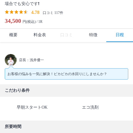
場合でも安心です❗️
4.78
口コミ 117件
34,500
円(税込) /
1R
概要
料金表
口コミ
特徴
日程
店長：浅井優一
お客様の悩みを一気に解決！ピカピカの水回りにしませんか？
こだわり条件
早朝スタートOK
エコ洗剤
所要時間