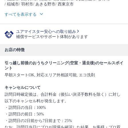
/ 稲城市
/ 羽村市
/ あきる野市
/ 西東京市
すべてを表示する
ユアマイスター安心への取り組み
補償サービスやサポート体制があります
お店の特徴
引っ越し前後のおうちクリーニング(空室・退去後)のセールスポイ
ント
早朝スタートOK, 対応エリア外相談可能, エコ洗剤
キャンセルについて
訪問日時確定後は、合計料金（後払い決済手数料を除く）に対し
以下のキャンセル料が発生します。
・訪問日の当日：100%
・訪問日の前日：50%
・訪問日の2日前から7日前まで：25%
なお、訪問日当日にプロが現場を確認した結果、お客様・プロ双