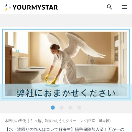
search
menu
水回りの天使
｜引っ越し前後のおうちクリーニング(空室・退去後)
【水・油回りの悩みはコレで解決🪽】損害保険加入済！万が一の