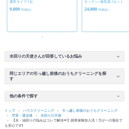
通常タイプ 1台
キッチン×換気扇 1セット
9,800
24,800
円(税込)
円(税込)
水回りの天使さんが回答しているお悩み
同じエリアの引っ越し前後のおうちクリーニングを探
す
他の条件で探す
トップ
ハウスクリーニング
引っ越し前後のおうちクリーニング
空室・退去後
水回りの天使
【水・油回りの悩みはコレで解決🪽】損害保険加入済！万が一の場合で
も安心です❗️