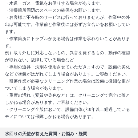
・水道・ガス・電気をお借りする場合があります。
・清掃箇所周辺のスペースの確保をお願いします。
・お客様ご不在時のサービスは行っておりませんが、作業中の外
出は可能です。作業前と作業後には必ずお立合いをお願いしてい
ます。
・作業箇所にトラブルがある場合は作業を承れないことがありま
す。
例）取り外しに対応しないもの、異音を発するもの、動作の確認
が取れない、故障している場合など
・専用の道具・洗剤を使用させていただきますので、設備の劣化
などで塗装がはがれてしまう場合があります。ご容赦ください。
・研磨作業が必要なクリーニング作業の場合は設備に微細な傷が
ついてしまう場合があります。
・重度の汚れ（変質や染色など）は、クリーニングで完全に落と
しかねる場合があります。ご容赦ください。
・クリーニング全般において、設備自体が10年以上経過している
モノについては保障しかねる場合があります。
水回りの天使が答えた質問・お悩み・疑問