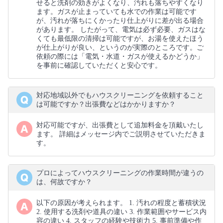
せると洗剤の効きがよくなり、汚れも落ちやすくなり
ます。ガスが止まっていても水での作業は可能です
が、汚れが落ちにくかったり仕上がりに差が出る場合
があります。 したがって、電気は必ず必要、ガスはな
くても最低限の清掃は可能ですが、お湯を使えたほう
が仕上がりが良い、というのが実際のところです。ご
依頼の際には「電気・水道・ガスが使えるかどうか」
を事前に確認していただくと安心です。
対応地域以外でもハウスクリーニングを依頼すること
は可能ですか？出張費などはかかりますか？
対応可能ですが、出張費として追加料金を頂戴いたし
ます。 詳細はメッセージ内でご説明させていただきま
す。
プロによってハウスクリーニングの作業時間が違うの
は、何故ですか？
以下の原因が考えられます。 1. 汚れの程度と蓄積状況
2. 使用する洗剤や道具の違い 3. 作業範囲やサービス内
容の違い 4. スタッフの経験や技術力 5. 事前準備や作