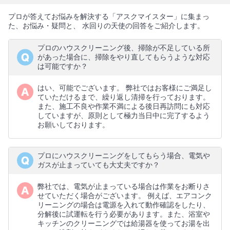
プロが答えてお悩みを解決する「アスクマイスター」に集まっ
た、お悩み・疑問と、 水回りの天使の回答をご紹介します。
プロのハウスクリーニング後、掃除が不足している所
があった場合に、掃除をやり直してもらうような対応
は可能ですか？
はい、可能でございます。 弊社ではお客様にご満足し
ていただけるまで、繰り返し清掃を行っております。
また、施工不良や作業不満による後日再訪問にも対応
していますが、原則として極力当日中に完了するよう
お願いしております。
プロにハウスクリーニングをしてもらう場合、電気や
ガスが止まっていても大丈夫ですか？
弊社では、電気が止まっている場合は作業をお断りさ
せていただく場合がございます。 例えば、エアコンク
リーニングの場合は電源を入れて動作確認をしたり、
分解後に試運転を行う必要があります。また、浴室や
キッチンのクリーニングでは給湯器を使ってお湯を出