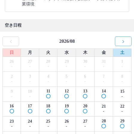
業環境
空き日程
2026/08
日
月
火
水
木
金
土
26
27
28
29
30
31
1
-
-
-
-
-
-
-
2
3
4
5
6
7
8
-
-
-
-
-
-
-
11
12
13
14
9
10
15
-
-
-
16
17
18
19
20
21
22
-
-
28
29
23
24
25
26
27
-
-
-
-
-