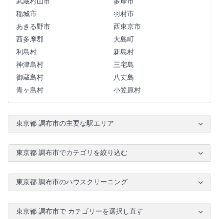
武蔵村山市
多摩市
稲城市
羽村市
あきる野市
西東京市
西多摩郡
大島町
利島村
新島村
神津島村
三宅島
御蔵島村
八丈島
青ヶ島村
小笠原村
東京都 調布市の主要な駅エリア
東京都 調布市でカテゴリを絞り込む
東京都 調布市のハウスクリーニング
東京都 調布市で カテゴリーを選択し直す