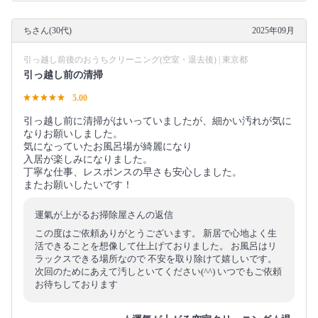
ちさん(30代)
2025年09月
引っ越し前後のおうちクリーニング(空室・退去後) | 東京都
引っ越し前の清掃
5.00
引っ越し前に清掃がはいっていましたが、細かい汚れが気に
なりお願いしました。
気になっていたお風呂場が綺麗になり
入居が楽しみになりました。
丁寧な仕事、レスポンスの早さも安心しました。
またお願いしたいです！
運氣が上がるお掃除屋さんの返信
この度はご依頼ありがとうございます。 新居で心地よく生
活できることを想像して仕上げておりました。 お風呂はリ
ラックスできる場所なので 不安を取り除けて嬉しいです。
次回のためにあえて汚しといてください(^^) いつでもご依頼
お待ちしております