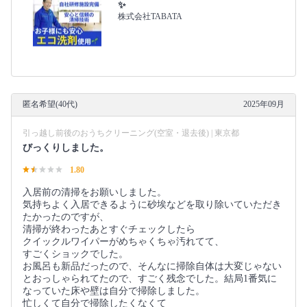
✨
株式会社TABATA
匿名希望(40代)
2025年09月
引っ越し前後のおうちクリーニング(空室・退去後) | 東京都
びっくりしました。
1.80
入居前の清掃をお願いしました。
気持ちよく入居できるように砂埃などを取り除いていただき
たかったのですが、
清掃が終わったあとすぐチェックしたら
クイックルワイパーがめちゃくちゃ汚れてて、
すごくショックでした。
お風呂も新品だったので、そんなに掃除自体は大変じゃない
とおっしゃられてたので、すごく残念でした。結局1番気に
なっていた床や壁は自分で掃除しました。
忙しくて自分で掃除したくなくて