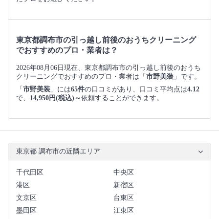
東京都調布市の引っ越し前後のおうちクリーニング
でおすすめのプロ・業者は？
2026年08月06日現在、東京都調布市の引っ越し前後のおうち
クリーニングでおすすめのプロ・業者は「
市野美装
」です。
「
市野美装
」には
65件
の口コミがあり、口コミ平均点は
4.12
で、
14,950円(税込)～
依頼することができます。
東京都 調布市の近隣エリア
千代田区
中央区
港区
新宿区
文京区
台東区
墨田区
江東区