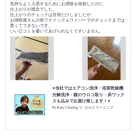
気持ちよく入居するためにお掃除を依頼したのに
仕上がりが残念でした。
仕上がりのチェックは目視だけしましたが、
お掃除屋さんの前でクイックルワイパーでのチェックまでは
悪くてできないです。
いい口コミを書いてあげられなくてすいません。
⭐当社ではエアコン洗浄・浴室乾燥機
分解洗浄・鏡のウロコ取り・床ワック
スも込みでお届け致します！⭐
Re:Karu Cleaning リ･カルクリーニング