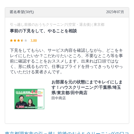
匿名希望(50代)
2025年07月
引っ越し前後のおうちクリーニング(空室・退去後) | 東京都
事前の下見をして、やることを相談
3.80
下見をしてもらい、サービス内容を確認しながら、どこをキ
レイにしたいか？こだわりたいところ、不要なところ等を事
前に確認することをおススメします。出来れば口頭ではな
く、形に残るもので。仕事はプライドを持ってきっちりやっ
ていただける業者さんです。
お部屋を元の状態にまでキレイにしま
す！ハウスクリーニング/千葉県/埼玉
県/東京都/田中商店
田中商店
東京都調布市の引っ越し前後のおうちクリーニングの口コ