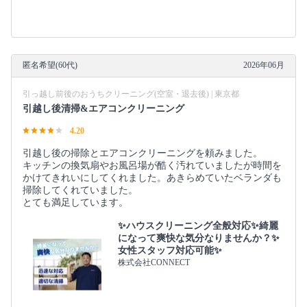
匿名希望(60代)
2026年06月
引っ越し前後のおうちクリーニング(空室・退去後) | 東京都
引越し後清掃&エアコンクリーニング
4.20
引越し後の掃除とエアコンクリーニングを頼みました。
キッチンの換気扇やお風呂場が酷く汚れていましたが時間を
かけてきれいにしてくれました。あきらめていたベランダも
掃除してくれていました。
とても満足しています。
✨ハウスクリーニング全般対応✨綺麗
になって爽快な気分なりませんか？✨
女性スタッフ対応可能✨
株式会社CONNECT