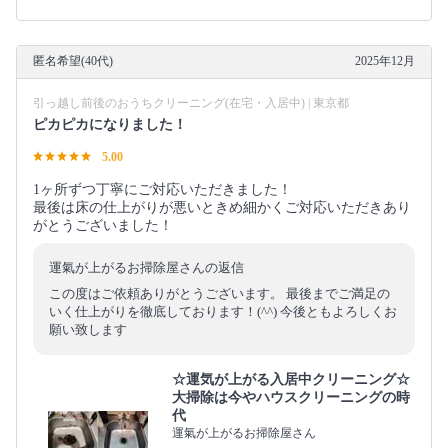
匿名希望(40代)
2025年12月
引っ越し前後のおうちクリーニング(在宅・入居中) | 東京都
ピカピカになりました！
5.00
1ヶ所ずつ丁寧にご対応いただきました！
最後は床の仕上がりが悪いときめ細かくご対応いただきあり
がとうございました！
運氣が上がるお掃除屋さんの返信
この度はご依頼ありがとうございます。 最後までご満足の
いく仕上がりを徹底しております！(^^) 今後ともよろしくお
願い致します
☆運気が上がる入居中クリーニング☆
大掃除は今やハウスクリーニングの時
代
運氣が上がるお掃除屋さん