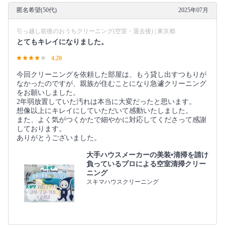
匿名希望(50代)
2025年07月
引っ越し前後のおうちクリーニング(空室・退去後) | 東京都
とてもキレイになりました。
4.20
今回クリーニングを依頼した部屋は、もう貸し出すつもりが
なかったのですが、親族が住むことになり急遽クリーニング
をお願いしました。
2年弱放置していた汚れは本当に大変だったと思います。
想像以上にキレイにしていただいて感動いたしました。
また、よく気がつくかたで細やかに対応してくださって感謝
しております。
ありがとうございました。
大手ハウスメーカーの美装•清掃を請け
負っているプロによる空室清掃クリー
ニング
スキマハウスクリーニング