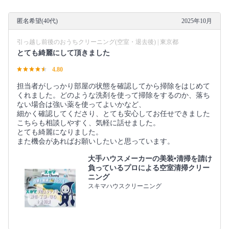
匿名希望(40代)
2025年10月
引っ越し前後のおうちクリーニング(空室・退去後) | 東京都
とても綺麗にして頂きました
4.80
担当者がしっかり部屋の状態を確認してから掃除をはじめて
くれました。どのような洗剤を使って掃除をするのか、落ち
ない場合は強い薬を使ってよいかなど、
細かく確認してくださり、とても安心してお任せできました
こちらも相談しやすく、気軽に話せました。
とても綺麗になりました。
また機会があればお願いしたいと思っています。
大手ハウスメーカーの美装•清掃を請け
負っているプロによる空室清掃クリー
ニング
スキマハウスクリーニング