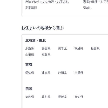
趣味で使うものの修理・お手入れ
家電の修理・お手
定期清掃
引越し
お住まいの地域から選ぶ
北海道・東北
北海道
青森県
岩手県
宮城県
秋田県
山形県
福島県
東海
愛知県
岐阜県
静岡県
三重県
四国
徳島県
香川県
愛媛県
高知県