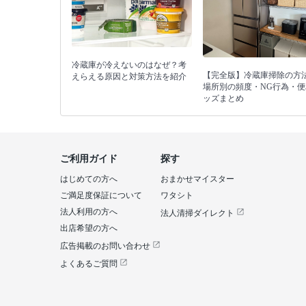
冷蔵庫が冷えないのはなぜ？考
【完全版】冷蔵庫掃除の方
えらえる原因と対策方法を紹介
場所別の頻度・NG行為・便
ッズまとめ
ご利用ガイド
探す
はじめての方へ
おまかせマイスター
ご満足度保証について
ワタシト
法人利用の方へ
法人清掃ダイレクト
出店希望の方へ
広告掲載のお問い合わせ
よくあるご質問