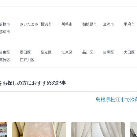
前橋市
さいたま市
横浜市
川崎市
相模原市
金沢市
甲府市
那覇市
台東区
墨田区
足立区
江東区
品川区
目黒区
大田区
葛飾区
江戸川区
をお探しの方におすすめの記事
島根県松江市で冷