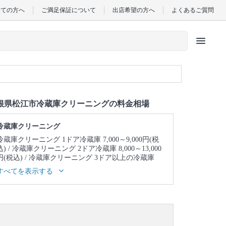
めての方へ
ご満足保証について
出店希望の方へ
よくあるご質問
menu
根県松江市冷蔵庫クリーニングの料金相場
冷蔵庫クリーニング
冷蔵庫クリーニング 1ドア冷蔵庫 7,000～9,000円(税
込)
冷蔵庫クリーニング 2ドア冷蔵庫 8,000～13,000
円(税込)
冷蔵庫クリーニング 3ドア以上の冷蔵庫
8,000～16,000円(税込)
すべてを表示する