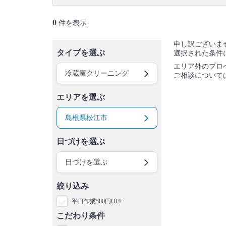
0
件を表示
申し訳ございま
タイプを選ぶ
選択された条件
エリア外のプロ
冷蔵庫クリーニング
ご相談について
エリアを選ぶ
島根県松江市
日づけを選ぶ
日づけを選ぶ
絞り込み
平日作業500円OFF
こだわり条件