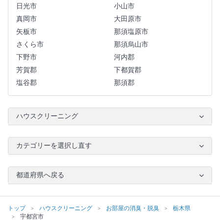
日光市
小山市
真岡市
大田原市
矢板市
那須塩原市
さくら市
那須烏山市
下野市
河内郡
芳賀郡
下都賀郡
塩谷郡
那須郡
ハウスクリーニング
カテゴリーを選択し直す
都道府県へ戻る
トップ
ハウスクリーニング
お部屋の消臭・脱臭
栃木県
宇都宮市