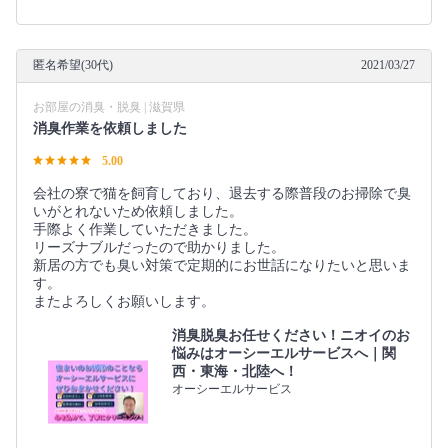
匿名希望(30代)
2021/03/27
お部屋の消臭・脱臭 | 滋賀県
消臭作業を依頼しました
5.00
会社の寮で猫を飼育しており、退去する際普段のお掃除で臭
いがとれないため依頼しました。
手際よく作業していただきました。
リーズナブルだったので助かりました。
新居の方でも臭い対策で定期的にお世話になりたいと思いま
す。
またよろしくお願いします。
消臭脱臭お任せください！ニオイのお
悩みはオーシーエルサービスへ｜関
西・東海・北陸へ！
オーシーエルサービス