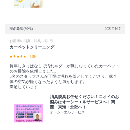
匿名希望(30代)
2021/04/17
お部屋の消臭・脱臭 | 福井県
カーペットクリーニング
4.80
長年しきっぱなしで汚れやダニが気になっていたカーペット
のお掃除を依頼しました。
3名のスタッフさんが丁寧に汚れを落としてくださり、家全
体の空気が軽くなったような気がします。
満足しています！
消臭脱臭お任せください！ニオイのお
悩みはオーシーエルサービスへ｜関
西・東海・北陸へ！
オーシーエルサービス