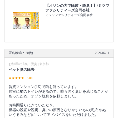
【オゾンの力で除菌・脱臭！】/ミツワ
ファシリティーズ合同会社
ミツワファシリティーズ合同会社
匿名希望(〜20代)
2021/07/11
お部屋の消臭・脱臭 | 東京都
ペット臭の除去
5.00
賃貸マンション(1K)で猫を飼っています。
居室に猫のトイレがあるので、時々強く臭いを感じることが
あったため、オゾン脱臭を依頼しました。
お時間通りにきていただき、
機器の設置や説明、臭いの原因となりやすいもの(毛布やぬ
いぐるみなど)についてアドバイスをいただけました。