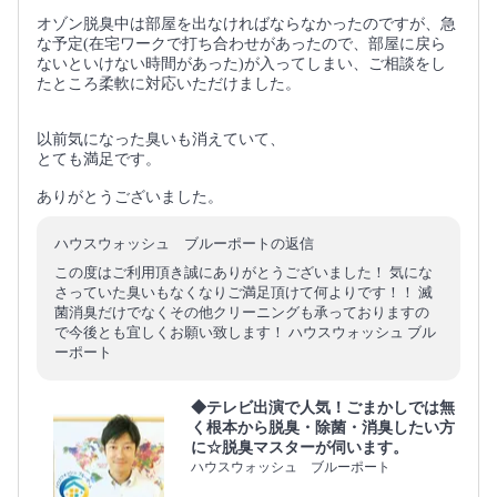
オゾン脱臭中は部屋を出なければならなかったのですが、急
な予定(在宅ワークで打ち合わせがあったので、部屋に戻ら
ないといけない時間があった)が入ってしまい、ご相談をし
たところ柔軟に対応いただけました。
以前気になった臭いも消えていて、
とても満足です。
ありがとうございました。
ハウスウォッシュ ブルーポートの返信
この度はご利用頂き誠にありがとうございました！ 気にな
さっていた臭いもなくなりご満足頂けて何よりです！！ 滅
菌消臭だけでなくその他クリーニングも承っておりますの
で今後とも宜しくお願い致します！ ハウスウォッシュ ブル
ーポート
◆テレビ出演で人気！ごまかしでは無
く根本から脱臭・除菌・消臭したい方
に☆脱臭マスターが伺います。
ハウスウォッシュ ブルーポート