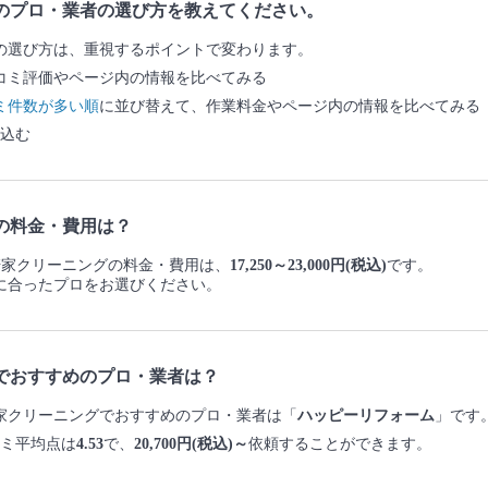
のプロ・業者の選び方を教えてください。
の選び方は、重視するポイントで変わります。
コミ評価やページ内の情報を比べてみる
ミ件数が多い順
に並び替えて、作業料金やページ内の情報を比べてみる
込む
の料金・費用は？
・一軒家クリーニングの料金・費用は、
17,250～23,000円(税込)
です。
に合ったプロをお選びください。
でおすすめのプロ・業者は？
一軒家クリーニングでおすすめのプロ・業者は「
ハッピーリフォーム
」です
ミ平均点は
4.53
で、
20,700円(税込)～
依頼することができます。