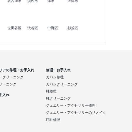
名古屋市
浜松市
津市
大津市
世田谷区
渋谷区
中野区
杉並区
リアの修理・お手入れ
修理・お手入れ
ークリーニング
カバン修理
リーニング
カバンクリーニング
靴修理
手入れ
靴クリーニング
ジュエリー・アクセサリー修理
ジュエリー・アクセサリーのリメイク
時計修理