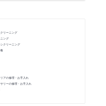
室クリーニング
ーニング
ッシクリーニング
消毒
テリアの修理・お手入れ
セサリーの修理・お手入れ
存