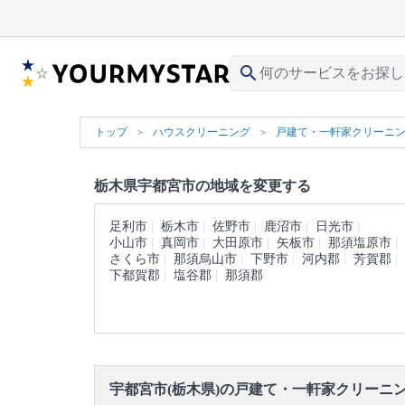
search
トップ
ハウスクリーニング
戸建て・一軒家クリーニ
栃木県宇都宮市の地域を変更する
足利市
栃木市
佐野市
鹿沼市
日光市
小山市
真岡市
大田原市
矢板市
那須塩原市
さくら市
那須烏山市
下野市
河内郡
芳賀郡
下都賀郡
塩谷郡
那須郡
宇都宮市(栃木県)の戸建て・一軒家クリーニ