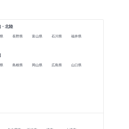
越・北陸
県
長野県
富山県
石川県
福井県
国
県
島根県
岡山県
広島県
山口県