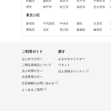
札幌市
盛岡市
仙台市
水戸市
宇都宮市
堺市
神戸市
松江市
高松市
北九州市
東京23区
新宿区
千代田区
中央区
港区
文京区
豊島区
北区
荒川区
板橋区
練馬区
ご利用ガイド
探す
はじめての方へ
おまかせマイスター
ご満足度保証について
ワタシト
法人利用の方へ
法人清掃ダイレクト
出店希望の方へ
広告掲載のお問い合わせ
よくあるご質問