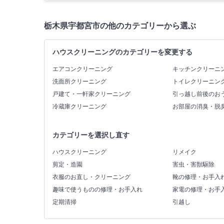
栃木県宇都宮市の他のカテゴリーから選ぶ
ハウスクリーニングのカテゴリーを変更する
エアコンクリーニング
キッチンクリーニ
洗面所クリーニング
トイレクリーニン
戸建て・一軒家クリーニング
引っ越し前後のお
冷蔵庫クリーニング
お部屋の消臭・脱
カテゴリーを選択し直す
ハウスクリーニング
リメイク
剪定・造園
害虫・害獣駆除
衣服のお直し・クリーニング
靴の修理・お手入
趣味で使うものの修理・お手入れ
家電の修理・お手
定期清掃
引越し