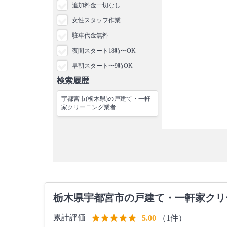
追加料金一切なし
女性スタッフ作業
駐車代金無料
夜間スタート18時〜OK
早朝スタート〜9時OK
検索履歴
宇都宮市(栃木県)の戸建て・一軒
家クリーニング業者…
栃木県宇都宮市の戸建て・一軒家クリ
累計評価
（1件）
5.00