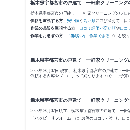
栃木県宇都宮市の戸建て・一軒家クリーニング
栃木県宇都宮市の戸建て・一軒家クリーニングのプロ
価格を重視する方
：
安い順
や
高い順
に並び替えて、口
作業の品質を重視する方
：
口コミ評価が高い順
や
口コ
作業をお急ぎの方
：
1週間以内に作業できる
プロを絞り
栃木県宇都宮市の戸建て・一軒家クリーニング
2026年08月07日 現在、 栃木県宇都宮市の戸建て
依頼する内容やプロによって異なりますので、ご予算
栃木県宇都宮市の戸建て・一軒家クリーニング
2026年08月07日現在、栃木県宇都宮市の戸建て・
「
ハッピーリフォーム
」には
8件
の口コミがあり、口コ