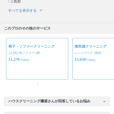
/ 三島郡
すべてを表示する
このプロのその他のサービス
椅子・ソファークリーニング
換気扇クリーニング
1人掛け布ソファー 1脚
レンジフード 1箇所
11,270
12,650
円(税込)
円(税込)
ハウスクリーニング磯屋さんが回答しているお悩み