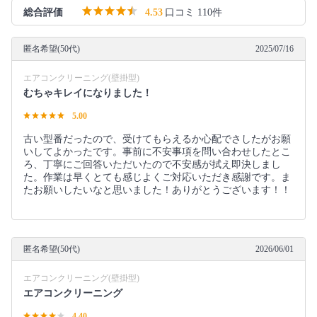
総合評価
4.53
口コミ 110件
匿名希望(50代)
2025/07/16
エアコンクリーニング(壁掛型)
むちゃキレイになりました！
5.00
古い型番だったので、受けてもらえるか心配でさしたがお願
いしてよかったです。事前に不安事項を問い合わせしたとこ
ろ、丁寧にご回答いただいたので不安感が拭え即決しまし
た。作業は早くとても感じよくご対応いただき感謝です。ま
たお願いしたいなと思いました！ありがとうございます！！
匿名希望(50代)
2026/06/01
エアコンクリーニング(壁掛型)
エアコンクリーニング
4.40