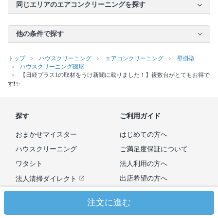
同じエリアのエアコンクリーニングを探す
他の条件で探す
トップ
ハウスクリーニング
エアコンクリーニング
壁掛型
ハウスクリーニング磯屋
【日経プラス1の取材をうけ新聞に載りました！】複数台がとてもお得で
す❗️✨
探す
ご利用ガイド
おまかせマイスター
はじめての方へ
ハウスクリーニング
ご満足度保証について
ワタシト
法人利用の方へ
出店希望の方へ
法人清掃ダイレクト
広告掲載のお問い合わせ
注文に進む
よくあるご質問