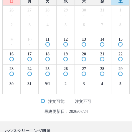
日
月
火
水
木
金
土
26
27
28
29
30
31
1
-
-
-
-
-
-
-
2
3
4
5
6
7
8
-
-
-
-
-
-
-
11
12
13
14
15
9
10
-
-
16
17
18
19
20
21
22
23
24
25
26
27
28
29
30
31
9/1
2
3
4
5
-
-
-
-
-
-
-
-
注文可能
注文不可
最終更新日：2026/07/24
ハウスクリーニング磯屋