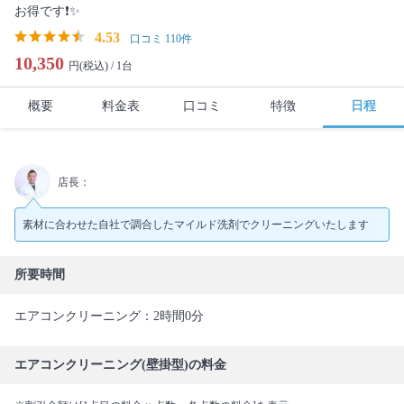
お得です❗️✨
4.53
口コミ 110件
10,350
円(税込) /
1台
概要
料金表
口コミ
特徴
日程
店長：
素材に合わせた自社で調合したマイルド洗剤でクリーニングいたします
所要時間
エアコンクリーニング：2時間0分
エアコンクリーニング(壁掛型)の料金