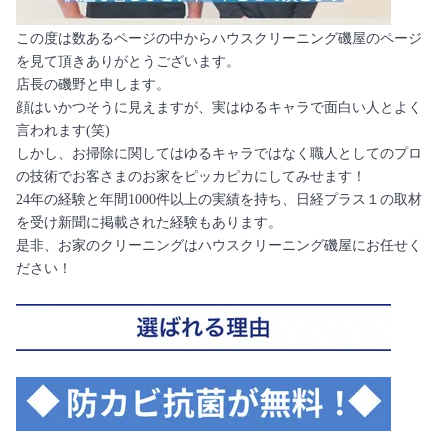
この度は数あるページの中からハウスクリーニング磯屋のページ
を見て頂きありがとうございます。
店長の磯野と申します。
顔はいかつそうに見えますが、実はゆるキャラで面白い人とよく
言われます(笑)
しかし、お掃除に関してはゆるキャラではなく職人としてのプロ
の技術でお客さまのお家をピッカピカにしてみせます！
24年の経験と年間1000件以上の実績を持ち、日経プラス１の取材
を受け新聞に掲載された経験もあります。
是非、お家のクリーニングはハウスクリーニング磯屋にお任せく
ださい！