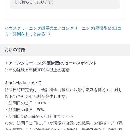
りお待ちしております。
ハウスクリーニング磯屋のエアコンクリーニング(壁掛型)の口コ
ミ・評判をもっとみる
お店の特徴
エアコンクリーニング(壁掛型)のセールスポイント
24年の経験と年間1000件以上の実績
キャンセルについて
訪問日時確定後は、合計料金（後払い決済手数料を除く）に対し
以下のキャンセル料が発生します。
・訪問日の当日：100%
・訪問日の前日：50%
・訪問日の2日前から7日前まで：25%
なお、訪問日当日にプロが現場を確認した結果、お客様・プロ双
方の事情によらず作業ができない場合は、最低料金として合計料