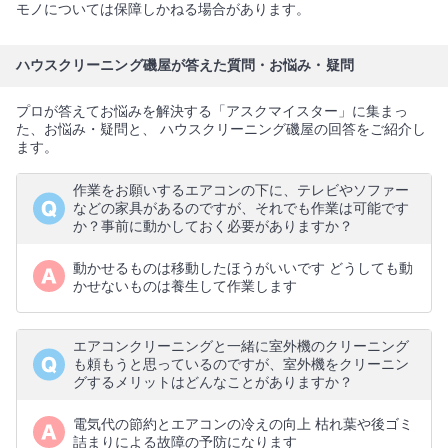
モノについては保障しかねる場合があります。
ハウスクリーニング磯屋が答えた質問・お悩み・疑問
プロが答えてお悩みを解決する「アスクマイスター」に集まっ
た、お悩み・疑問と、 ハウスクリーニング磯屋の回答をご紹介し
ます。
作業をお願いするエアコンの下に、テレビやソファー
などの家具があるのですが、それでも作業は可能です
か？事前に動かしておく必要がありますか？
動かせるものは移動したほうがいいです どうしても動
かせないものは養生して作業します
エアコンクリーニングと一緒に室外機のクリーニング
も頼もうと思っているのですが、室外機をクリーニン
グするメリットはどんなことがありますか？
電気代の節約とエアコンの冷えの向上 枯れ葉や後ゴミ
詰まりによる故障の予防になります