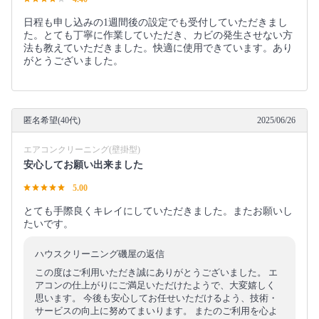
日程も申し込みの1週間後の設定でも受付していただきまし
た。とても丁寧に作業していただき、カビの発生させない方
法も教えていただきました。快適に使用できています。あり
がとうございました。
匿名希望(40代)
2025/06/26
エアコンクリーニング(壁掛型)
安心してお願い出来ました
5.00
とても手際良くキレイにしていただきました。またお願いし
たいです。
ハウスクリーニング磯屋の返信
この度はご利用いただき誠にありがとうございました。 エ
アコンの仕上がりにご満足いただけたようで、大変嬉しく
思います。 今後も安心してお任せいただけるよう、技術・
サービスの向上に努めてまいります。 またのご利用を心よ