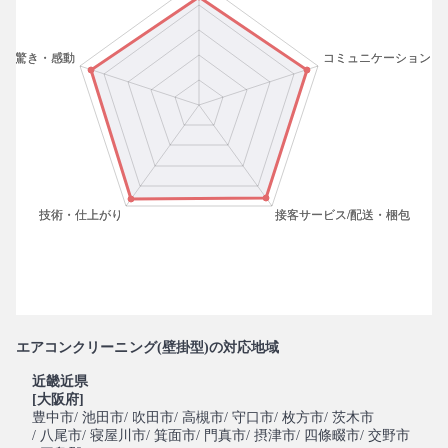
エアコンクリーニング(壁掛型)の対応地域
近畿近県
[大阪府]
豊中市
/ 池田市
/ 吹田市
/ 高槻市
/ 守口市
/ 枚方市
/ 茨木市
/ 八尾市
/ 寝屋川市
/ 箕面市
/ 門真市
/ 摂津市
/ 四條畷市
/ 交野市