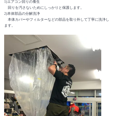
1)エアコン回りの養生
回りを汚さないためにしっかりと保護します。
2)本体部品の分解洗浄
本体カバーやフィルターなどの部品を取り外して丁寧に洗浄し
ます。