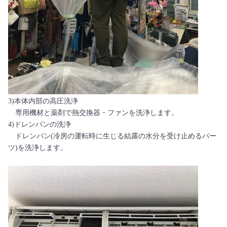
3)本体内部の高圧洗浄
専用機材と薬剤で熱交換器・ファンを洗浄します。
4)ドレンパンの洗浄
ドレンパン(冷房の運転時に生じる結露の水分を受け止めるパー
ツ)を洗浄します。