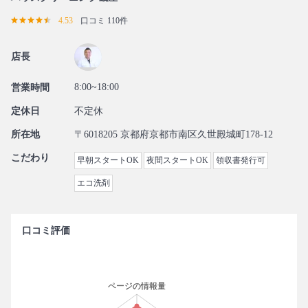
4.53
口コミ 110件
店長
8:00~18:00
営業時間
定休日
不定休
所在地
〒6018205 京都府京都市南区久世殿城町178-12
こだわり
早朝スタートOK
夜間スタートOK
領収書発行可
エコ洗剤
口コミ評価