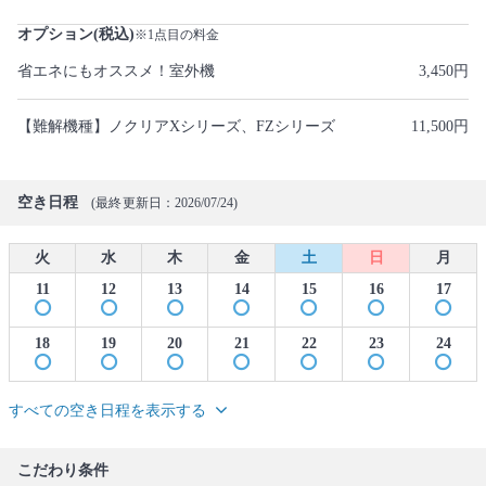
オプション(税込)
※1点目の料金
省エネにもオススメ！室外機
3,450円
【難解機種】ノクリアXシリーズ、FZシリーズ
11,500円
空き日程
(最終更新日：2026/07/24)
火
水
木
金
土
日
月
11
12
13
14
15
16
17
18
19
20
21
22
23
24
すべての空き日程を表示する
こだわり条件