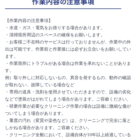
【作業内容の注意事項】
・水道・ガス・電気をお借りする場合があります。
・清掃箇所周辺のスペースの確保をお願いします。
・お客様ご不在時のサービスは行っておりませんが、作業中の外
出は可能です。作業前と作業後には必ずお立合いをお願いしてい
ます。
・作業箇所にトラブルがある場合は作業を承れないことがありま
す。
例）取り外しに対応しないもの、異音を発するもの、動作の確認
が取れない、故障している場合など
・専用の道具・洗剤を使用させていただきますので、設備の劣化
などで塗装がはがれてしまう場合があります。ご容赦ください。
・研磨作業が必要なクリーニング作業の場合は設備に微細な傷が
ついてしまう場合があります。
・重度の汚れ（変質や染色など）は、クリーニングで完全に落と
しかねる場合があります。ご容赦ください。
・クリーニング全般において、設備自体が10年以上経過している