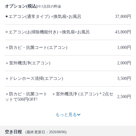
オプション(税込)
※1点目の料金
⚫︎エアコン(通常タイプ) ×換気扇×お風呂
37,800円
⚪︎エアコン(お掃除機能付き) ×換気扇×お風呂
43,800円
＋防カビ・抗菌コート(エアコン)
1,000円
＋室外機洗浄(エアコン)
2,000円
＋ドレンホース清掃(エアコン)
3,500円
＋防カビ・抗菌コート ＋室外機洗浄 (エアコン)＊2点セ
2,500円
ットで500円OFF!
5,000円
5,500円
3,500円
3,500円
3,500円
5,500円
12,000円
1,500円
9,000円
7,800円
13,800円
9,000円
3,500円
7,700円
もっと見る
空き日程
(最終更新日：2026/08/06)