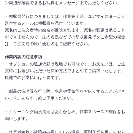
ン周辺が確認できるお写真をメッセージ上でお送りください。
・領収書発行につきましては、作業完了時、ユアマイスターより
送付するメールに領収書を添付しています。
宛名はご注文者時の姓名が反映されます。宛名の変更は承ること
ができませんので、法人名義などでの領収書発行をご希望の場合
は、ご注文時の姓に会社名をご記載ください。
作業内容の注意事項
・オプションの追加依頼は現地でも可能です。お支払いは、ご注
文時にお選びいただいた決済方法でまとめてご請求いたします。
現地でのお支払いは不要です。
・部品の洗浄等を行う際、水道や電気等をお借りすることがござ
います。あらかじめご了承ください。
・クリーニング箇所周辺はあらかじめ、作業スペースの確保をお
願いします。
・作業対象物が故障や破損している場合、原則作業を承っており