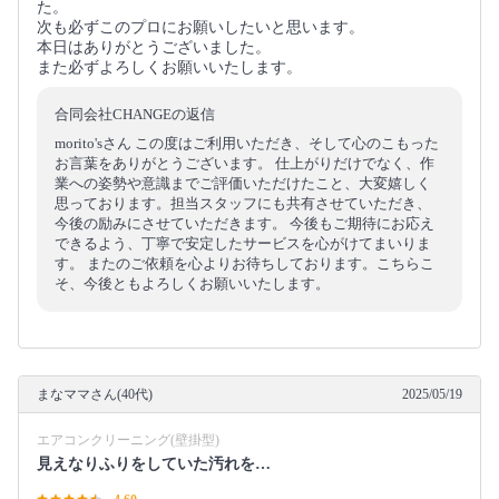
た。
次も必ずこのプロにお願いしたいと思います。
本日はありがとうございました。
また必ずよろしくお願いいたします。
合同会社CHANGEの返信
morito'sさん この度はご利用いただき、そして心のこもった
お言葉をありがとうございます。 仕上がりだけでなく、作
業への姿勢や意識までご評価いただけたこと、大変嬉しく
思っております。担当スタッフにも共有させていただき、
今後の励みにさせていただきます。 今後もご期待にお応え
できるよう、丁寧で安定したサービスを心がけてまいりま
す。 またのご依頼を心よりお待ちしております。こちらこ
そ、今後ともよろしくお願いいたします。
まなママさん(40代)
2025/05/19
エアコンクリーニング(壁掛型)
見えなりふりをしていた汚れを…