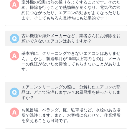
室外機の役割は熱の通りをよくすることです。そのた
め、掃除を行うことで熱効率が良くなり、電気代の節
約につながったり、エアコンの効きがよくなったりし
ます。そしてもちろん長持ちにも効果的です！
古い機種や海外メーカーなど、業者さんにお掃除をお
願いできないエアコンはありますか？
基本的に、クリーニングできないエアコンはありませ
ん。しかし、製造年月が10年以上前のものは、メーカ
ーの保証がないため掃除してもらえないことがありま
す。
エアコンクリーニングの際に、分解したエアコンの部
品は、どこで洗浄しますか？お風呂場を使ったりしま
すか？
お風呂場、ベランダ、庭、駐車場など、水栓のある場
所で洗浄します。また、お客様に合わせて、作業場所
を変えることも可能です。