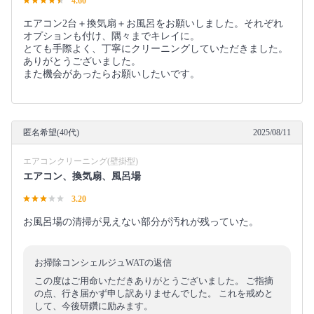
4.60
エアコン2台＋換気扇＋お風呂をお願いしました。それぞれ
オプションも付け、隅々までキレイに。
とても手際よく、丁寧にクリーニングしていただきました。
ありがとうございました。
また機会があったらお願いしたいです。
匿名希望(40代)
2025/08/11
エアコンクリーニング(壁掛型)
エアコン、換気扇、風呂場
3.20
お風呂場の清掃が見えない部分が汚れが残っていた。
お掃除コンシェルジュWATの返信
この度はご用命いただきありがとうございました。 ご指摘
の点、行き届かず申し訳ありませんでした。 これを戒めと
して、今後研鑽に励みます。