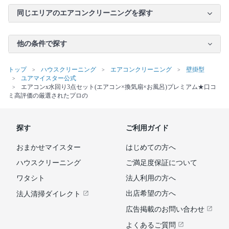
同じエリアのエアコンクリーニングを探す
他の条件で探す
トップ
ハウスクリーニング
エアコンクリーニング
壁掛型
ユアマイスター公式
エアコンx水回り3点セット(エアコン×換気扇×お風呂)プレミアム★口コ
ミ高評価の厳選されたプロの
探す
ご利用ガイド
おまかせマイスター
はじめての方へ
ハウスクリーニング
ご満足度保証について
ワタシト
法人利用の方へ
出店希望の方へ
法人清掃ダイレクト
広告掲載のお問い合わせ
よくあるご質問