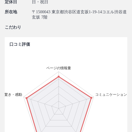
定休日
日・祝日
所在地
〒1500043 東京都渋谷区道玄坂1-19-14コエル渋谷道
玄坂 7階
こだわり
口コミ評価