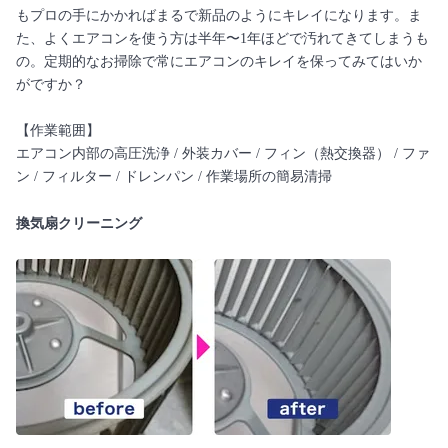
もプロの手にかかればまるで新品のようにキレイになります。ま
た、よくエアコンを使う方は半年〜1年ほどで汚れてきてしまうも
の。定期的なお掃除で常にエアコンのキレイを保ってみてはいか
がですか？
【作業範囲】
エアコン内部の高圧洗浄 / 外装カバー / フィン（熱交換器） / ファ
ン / フィルター / ドレンパン / 作業場所の簡易清掃
換気扇クリーニング