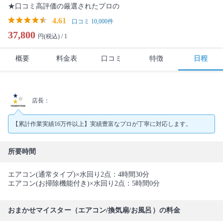
★口コミ高評価の厳選されたプロの
4.61
口コミ 10,000件
37,800
円(税込) /
1
概要
料金表
口コミ
特徴
日程
店長：
【累計作業実績16万件以上】実績豊富なプロが丁寧に対応します。
所要時間
エアコン(通常タイプ)×水回り2点：4時間30分
エアコン(お掃除機能付き)×水回り2点：5時間0分
おまかせマイスター（エアコン/換気扇/お風呂）の料金