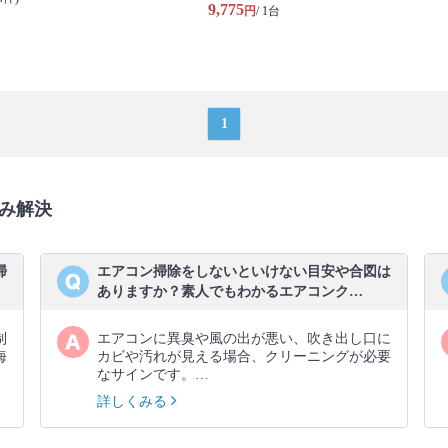
9,775
円
/ 1台
1
み解決
掃
エアコン掃除をしないといけない目安や合図は
ありますか？素人でもわかるエアコンク…
制
エアコンに異臭や風の出が悪い、吹き出し口に
海
カビや汚れが見える場合、クリーニングが必要
なサインです。…
詳しくみる