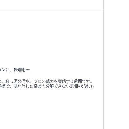
コンに、決別を〜
に、真っ黒の汚水。プロの威力を実感する瞬間です。
浄機で、取り外した部品も分解できない裏側の汚れも