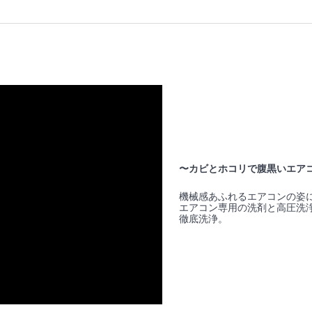
〜カビとホコリで腹黒いエア
機械感あふれるエアコンの姿
エアコン専用の洗剤と高圧洗
徹底洗浄。