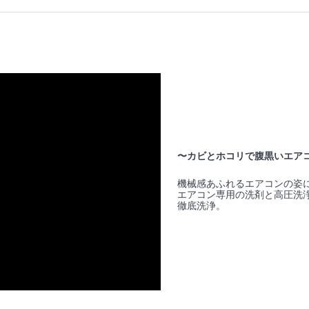
〜カビとホコリで腹黒いエア
機械感あふれるエアコンの姿
エアコン専用の洗剤と高圧洗
徹底洗浄。