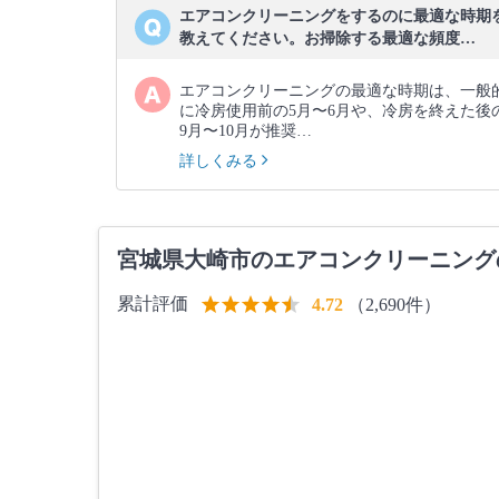
エアコンクリーニングをするのに最適な時期
教えてください。お掃除する最適な頻度…
エアコンクリーニングの最適な時期は、一般
に冷房使用前の5月〜6月や、冷房を終えた後
9月〜10月が推奨…
詳しくみる
宮城県大崎市のエアコンクリーニング
累計評価
（2,690件）
4.72