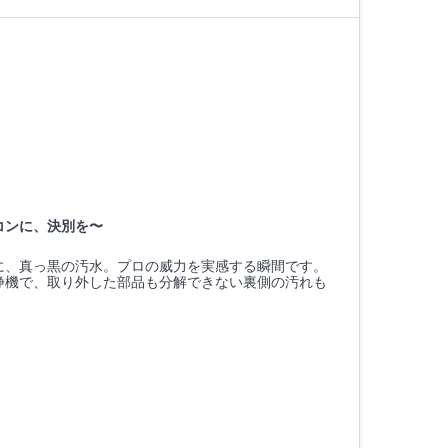
コンに、決別を〜
に、真っ黒の汚水。プロの威力を実感する瞬間です。
浄機で、取り外した部品も分解できない裏側の汚れも