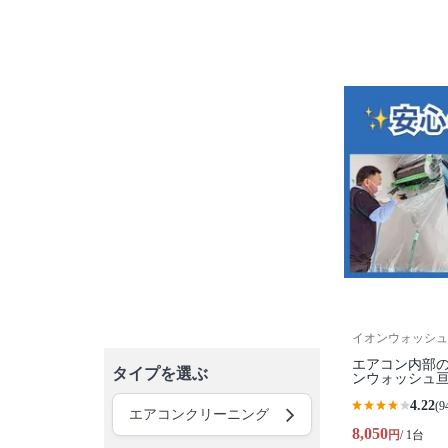
イオンウォッシュ
エアコン内部
タイプを選ぶ
ンウォッシュ
4.22
(9
エアコンクリーニング
8,050
円
/ 1台