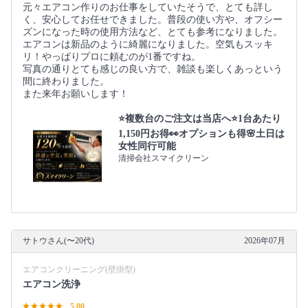
元々エアコン作りのお仕事をしていたそうで、とても詳し
く、安心してお任せできました。普段の使い方や、オフシー
ズンになった時の使用方法など、とても参考になりました。
エアコンは新品のように綺麗になりました。空気もスッキ
リ！やっぱりプロに頼むのが1番ですね。
写真の通りとても感じの良い方で、雑談も楽しくあっという
間に終わりました。
また来年お願いします！
⭐️複数台のご注文は当店へ⭐️1台あたり
1,150円お得👀オプションも得🌸土日は
女性同行可能
清掃会社スマイクリーン
サトウさん(〜20代)
2026年07月
エアコンクリーニング(壁掛型)
エアコン洗浄
5.00