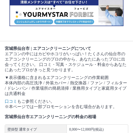
宮城県仙台市 | エアコンクリーニングについて
エアコンの中にはカビやホコリがいっぱい！たくさんの仙台市の
エアコンクリーニングのプロの中から、あなたにあったプロに出
会ってください。 口コミ・写真・スケジュール・料金からあなた
にあったプロがきっと見つかります。
▼表示価格に含まれるエアコンクリーニングの作業範囲
本体内部の高圧洗浄 / 外装カバー / 熱交換器 / ファン / フィルター
/ ドレンパン / 作業場所の簡易清掃 / 業務用タイプと家庭用タイプ
は共通料金
口コミ
もご参照ください。
※本ページでは一部プロモーションを含む場合があります。
宮城県仙台市エアコンクリーニングの料金の相場
壁掛型 通常タイプ
8,000〜12,000円(税込)