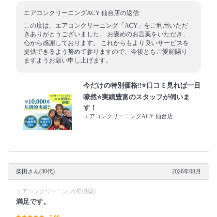
エアコンクリーニングACY 仙台店の返信
この度は、エアコンクリーニング「ACY」をご利用いただ
きありがとうございました。 お褒めのお言葉をいただき、
心から感謝しております。 これからもより良いサービスを
提供できるよう努めて参りますので、今後ともご愛顧賜り
ますようお願い申し上げます。
今だけの特別価格‼️⭐口コミ見れば一目
瞭然⭐実績豊富のスタッフが伺いま
す！
エアコンクリーニングACY 仙台店
柴田さん(30代)
2026年08月
エアコンクリーニング(壁掛型)
満足です。