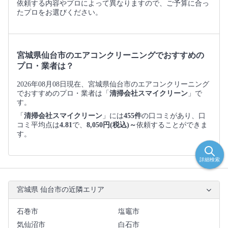
依頼する内容やプロによって異なりますので、ご予算に合っ
たプロをお選びください。
宮城県仙台市のエアコンクリーニングでおすすめの
プロ・業者は？
2026年08月08日現在、宮城県仙台市のエアコンクリーニング
でおすすめのプロ・業者は「
清掃会社スマイクリーン
」で
す。
「
清掃会社スマイクリーン
」には
455件
の口コミがあり、口
コミ平均点は
4.81
で、
8,050円(税込)～
依頼することができま
す。
詳細検索
宮城県 仙台市の近隣エリア
石巻市
塩竈市
気仙沼市
白石市