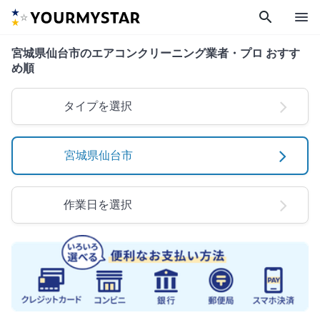
search
menu
宮城県仙台市のエアコンクリーニング業者・プロ おすす
め順
タイプを選択
宮城県仙台市
作業日を選択