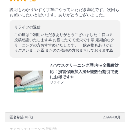
5.00
説明もわかりやすく丁寧にやっていただき満足です。次回も
お願いしたいと思います。ありがとうございました。
リライフの返信
この度はご利用いただきありがとうございました！ 口コミ
投稿感謝いたします🙇 お役にたてて光栄です😁 定期的なク
リーニングの方おすすめいたします。 飲み物もありがと
うございました🙇 またのご依頼の方おまちしております🙇
⭐ハウスクリーニング歴8年⭐全機種対
応！損害保険加入済✨複数台割引で更
にお得です✨
リライフ
匿名希望(40代)
2026年08月
エアコンクリーニング(壁掛型)