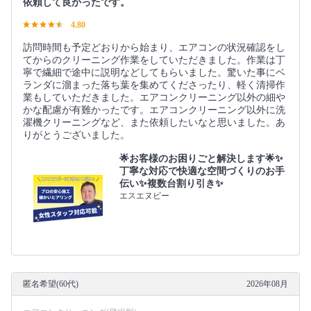
依頼して良かったです。
4.80
訪問時間も予定どおりから始まり、エアコンの状況確認をし
てからのクリーニング作業をしていただきました。作業は丁
寧で繊細で途中に説明などしてもらいました。驚いた事にベ
ランダに溜まった落ち葉を集めてくださったり、軽く清掃作
業もしていただきました。エアコンクリーニング以外の細や
かな配慮が有難かったです。エアコンクリーニング以外に洗
濯機クリーニングなど、また依頼したいなと思いました。あ
りがとうございました。
🌟お客様のお困りごと解決します🌟✨
丁寧な対応で快適な空間づくりのお手
伝い✨複数台割り引き✨
エスエヌビー
匿名希望(60代)
2026年08月