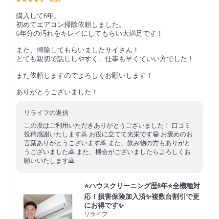
購入して6年。
初めてエアコン掃除依頼しました。
6年分の汚れをキレイにしてもらい大満足です！
また、掃除してもらいましたサイさん！
とても親切で話ししやすく、仕事も早くていい方でした！
また依頼しますのでよろしくお願いします！
ありがとうございました！
リライフの返信
この度はご利用いただきありがとうございました！ 口コミ
投稿感謝いたします🙇 お役に立てて光栄です😁 お褒めのお
言葉ありがとうございます🙇 また、飲み物の方もありがと
うございました🙇 また、機会がございましたらよろしくお
願いいたします🙇
⭐ハウスクリーニング歴8年⭐全機種対
応！損害保険加入済✨複数台割引で更
にお得です✨
リライフ