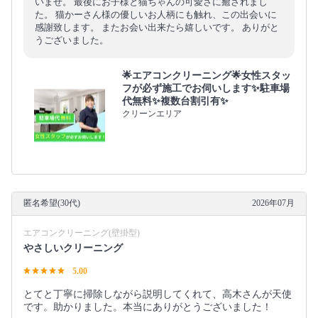
いませ。 最後にお子様と猫ちゃんの可愛さに癒されまし
た。 猫かーさん様の優しいお人柄にも触れ、この出会いに
感謝致します。 またお会い出来たら嬉しいです。 ありがと
うございました。
🌟エアコンクリーニング🌟女性スタッ
フが必ず施工でお伺いします✨駐車場
代無料✨複数台割引有✨
クリーンエリア
匿名希望(30代)
2026年07月
エアコンクリーニング(壁掛型)
やさしいクリーニング
5.00
とてと丁寧に掃除しながら説明してくれて、高木さんが天使
です。助かりました。本当にありがとうございました！