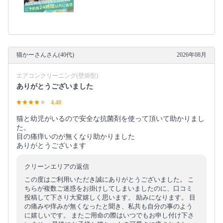
猫かーさんさん(40代)
2026年08月
エアコンクリーニング(壁掛型)
ありがとうございました
4.40
猫と幼児がいるので安全な抗菌剤を使って頂いて助かりまし
た。
目の痛痒いのが無くなり助かりました
ありがとうございます
クリーンエリアの返信
この度はご利用いただき誠にありがとうございました。 こ
ちらが複数ご迷惑をお掛けしてしまいましたのに、口コミ
投稿して下さり大変嬉しく思います。 励みになります。 目
の痛みや痒みが無くなったと聞き、私共も自分の事のよう
に嬉しいです。 またご用命の際はいつでもお申し付け下さ