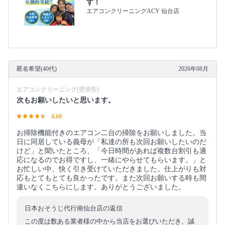
す！
エアコンクリーニングACY 仙台店
匿名希望(40代)
2026年08月
エアコンクリーニング(壁掛型)
次もお願いしたいと思います。
4.60
お掃除機能付きのエアコン二台の掃除をお願いしました。当
日に同居している義母が「私達の所も次回お願いしたいのだ
けど」と聞いたところ、「今日時間があれば複数台割引も適
応になるのでお得ですし、一緒にやらせてもらいます。」と
お忙しい中、快く引き受けていただきました。仕上がりも対
応もとてもとても良かったです。また次回お願いする時も間
違いなくこちらにします。ありがとうございました。
日本おそうじ代行南仙台店の返信
この度は数ある業者様の中から当店をお選びいただき、誠