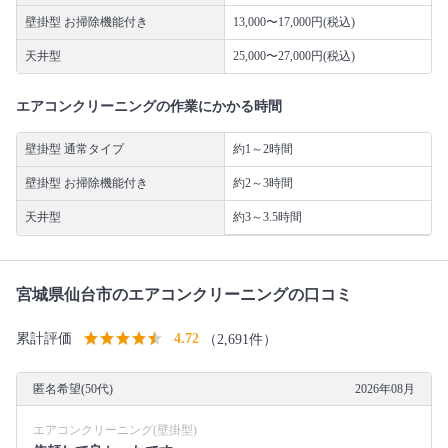
壁掛型 お掃除機能付き
13,000〜17,000円(税込)
天井型
25,000〜27,000円(税込)
エアコンクリーニングの作業にかかる時間
壁掛型 通常タイプ
約1～2時間
壁掛型 お掃除機能付き
約2～3時間
天井型
約3～3.5時間
宮城県仙台市のエアコンクリーニングの口コミ
累計評価
4.72
（2,691件）
匿名希望(50代)
2026年08月
エアコンクリーニング(壁掛型)