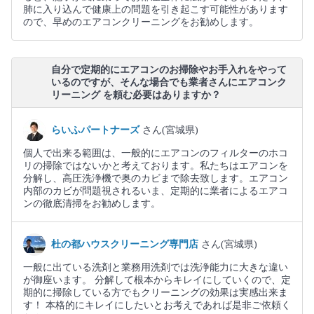
肺に入り込んで健康上の問題を引き起こす可能性があります
ので、早めのエアコンクリーニングをお勧めします。
自分で定期的にエアコンのお掃除やお手入れをやって
いるのですが、そんな場合でも業者さんにエアコンク
リーニング を頼む必要はありますか？
らいふパートナーズ
さん(宮城県)
個人で出来る範囲は、一般的にエアコンのフィルターのホコ
リの掃除ではないかと考えております。私たちはエアコンを
分解し、高圧洗浄機で奥のカビまで除去致します。エアコン
内部のカビが問題視されるいま、定期的に業者によるエアコ
ンの徹底清掃をお勧めします。
杜の都ハウスクリーニング専門店
さん(宮城県)
一般に出ている洗剤と業務用洗剤では洗浄能力に大きな違い
が御座います。 分解して根本からキレイにしていくので、定
期的に掃除している方でもクリーニングの効果は実感出来ま
す！ 本格的にキレイにしたいとお考えであれば是非ご依頼く