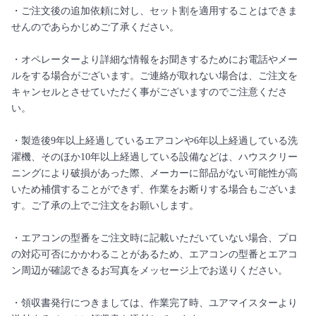
・ご注文後の追加依頼に対し、セット割を適用することはできま
せんのであらかじめご了承ください。
・オペレーターより詳細な情報をお聞きするためにお電話やメー
ルをする場合がございます。ご連絡が取れない場合は、ご注文を
キャンセルとさせていただく事がございますのでご注意くださ
い。
・製造後9年以上経過しているエアコンや6年以上経過している洗
濯機、そのほか10年以上経過している設備などは、ハウスクリー
ニングにより破損があった際、メーカーに部品がない可能性が高
いため補償することができず、作業をお断りする場合もございま
す。ご了承の上でご注文をお願いします。
・エアコンの型番をご注文時に記載いただいていない場合、プロ
の対応可否にかかわることがあるため、エアコンの型番とエアコ
ン周辺が確認できるお写真をメッセージ上でお送りください。
・領収書発行につきましては、作業完了時、ユアマイスターより