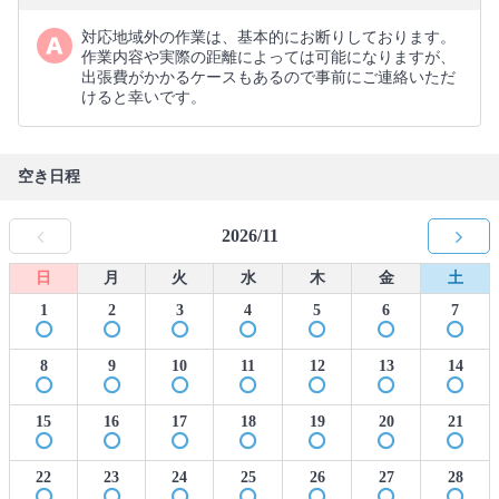
対応地域外の作業は、基本的にお断りしております。
作業内容や実際の距離によっては可能になりますが、
出張費がかかるケースもあるので事前にご連絡いただ
けると幸いです。
空き日程
2026/11
日
月
火
水
木
金
土
1
2
3
4
5
6
7
8
9
10
11
12
13
14
15
16
17
18
19
20
21
22
23
24
25
26
27
28