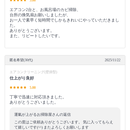
5.00
エアコン2台と、お風呂場のカビ掃除、
台所の換気扇お願いしましたが、
お一人で素早く短時間でしかもきれいにやっていただきまし
た。
ありがとうございます。
また、リピートしたいです。
匿名希望(30代)
2025/11/22
エアコンクリーニング(壁掛型)
仕上がり良好
5.00
丁寧で迅速に対応頂きました。
ありがとうございました。
運氣が上がるお掃除屋さんの返信
この度はご依頼ありがとうございます。 気に入ってもらえ
て嬉しいです(^^) またよろしくお願いします