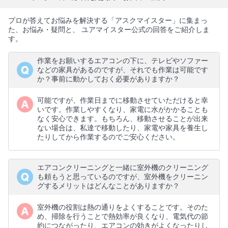
プロが答えてお悩みを解決する「アスクマイスター」に集まっ
た、お悩み・疑問と、 ユアマイスター公式の回答をご紹介しま
す。
作業をお願いするエアコンの下に、テレビやソファー
などの家具があるのですが、それでも作業は可能です
か？事前に動かしておく必要がありますか？
可能ですが、作業日までに移動させていただけると幸
いです。作業しやすくなり、家電に水がかかることも
なく安心できます。もちろん、移動させることが出来
ない場合は、私達で移動したり、家電や家具を養生し
たりしてから作業するのでご安心ください。
エアコンクリーニングと一緒に室外機のクリーニング
も頼もうと思っているのですが、室外機をクリーニン
グするメリットはどんなことがありますか？
室外機の役割は熱の通りをよくすることです。そのた
め、掃除を行うことで熱効率が良くなり、電気代の節
約につながったり、エアコンの効きがよくなったりし