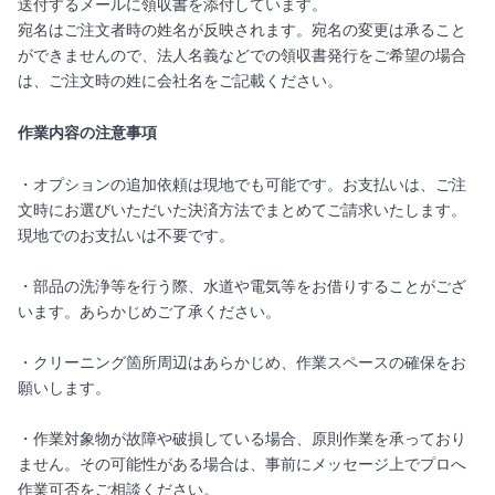
送付するメールに領収書を添付しています。
宛名はご注文者時の姓名が反映されます。宛名の変更は承ること
ができませんので、法人名義などでの領収書発行をご希望の場合
は、ご注文時の姓に会社名をご記載ください。
作業内容の注意事項
・オプションの追加依頼は現地でも可能です。お支払いは、ご注
文時にお選びいただいた決済方法でまとめてご請求いたします。
現地でのお支払いは不要です。
・部品の洗浄等を行う際、水道や電気等をお借りすることがござ
います。あらかじめご了承ください。
・クリーニング箇所周辺はあらかじめ、作業スペースの確保をお
願いします。
・作業対象物が故障や破損している場合、原則作業を承っており
ません。その可能性がある場合は、事前にメッセージ上でプロへ
作業可否をご相談ください。