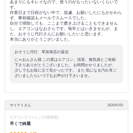
あまりにもキレイなので、使うのがもったいないくらいで
す。
作業日まで日程がない中で、急遽、お願いしたにもかかわら
ず、事前確認もメールでスムースでした。
自分で掃除しても、ここまで磨き上げることもできません
し、エアコンはなおさらです。毎年とはいきませんが、ま
た、おそうじ代行さんにお願いしたいと思います。
本当にありがとうございました。
おそうじ代行 草加旭店の返信
にゃおんさん様 この度はエアコン、浴室、換気扇とご依頼
下さりありがとうございました。 お時間かかりましたが、
少しでもお役に立て良かったです。 また 気になる汚れ等ご
ざいましたらいつでもお声がけ下さいませ。
サイテトさん
2026/01/03
エアコンクリーニング(壁掛型)
早くで綺麗