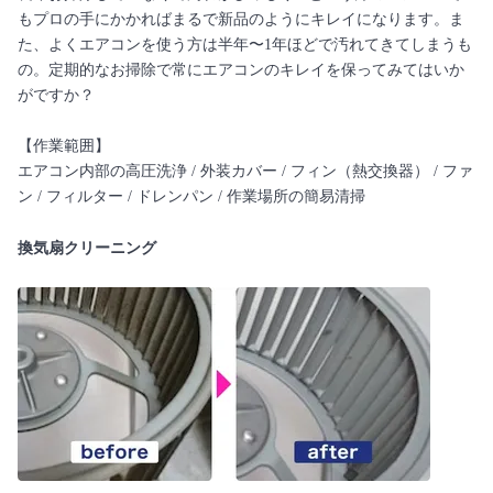
もプロの手にかかればまるで新品のようにキレイになります。ま
た、よくエアコンを使う方は半年〜1年ほどで汚れてきてしまうも
の。定期的なお掃除で常にエアコンのキレイを保ってみてはいか
がですか？
【作業範囲】
エアコン内部の高圧洗浄 / 外装カバー / フィン（熱交換器） / ファ
ン / フィルター / ドレンパン / 作業場所の簡易清掃
換気扇クリーニング