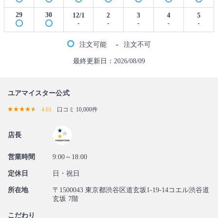
29
30
12/1
2
3
4
5
-
-
-
-
-
-
注文可能
注文不可
最終更新日：2026/08/09
ユアマイスター公式
4.61
口コミ 10,000件
店長
営業時間
9:00～18:00
定休日
日・祝日
所在地
〒1500043 東京都渋谷区道玄坂1-19-14コエル渋谷道
玄坂 7階
こだわり