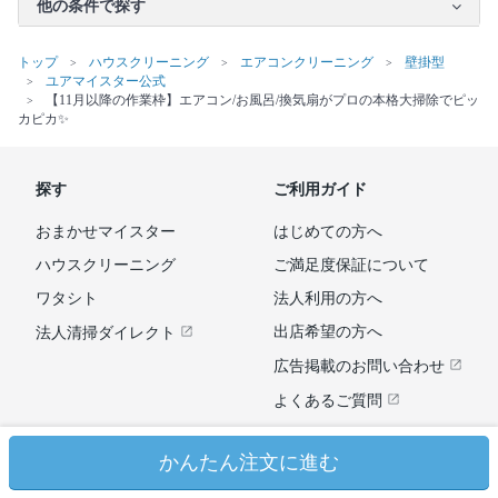
他の条件で探す
トップ
ハウスクリーニング
エアコンクリーニング
壁掛型
ユアマイスター公式
【11月以降の作業枠】エアコン/お風呂/換気扇がプロの本格大掃除でピッ
カピカ✨
探す
ご利用ガイド
おまかせマイスター
はじめての方へ
ハウスクリーニング
ご満足度保証について
ワタシト
法人利用の方へ
出店希望の方へ
法人清掃ダイレクト
広告掲載のお問い合わせ
よくあるご質問
かんたん注文に進む
利用規約
プライバシーポリシー
特定商取引法に基づく表示
運営会社