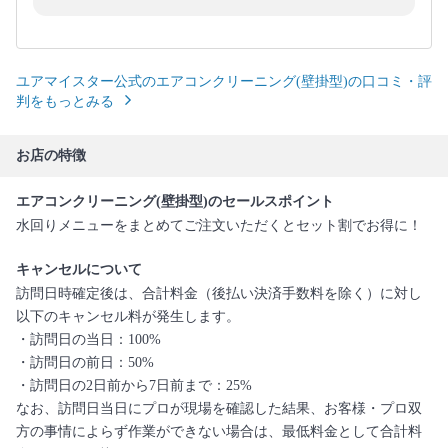
ユアマイスター公式のエアコンクリーニング(壁掛型)の口コミ・評
判をもっとみる
お店の特徴
エアコンクリーニング(壁掛型)のセールスポイント
水回りメニューをまとめてご注文いただくとセット割でお得に！
キャンセルについて
訪問日時確定後は、合計料金（後払い決済手数料を除く）に対し
以下のキャンセル料が発生します。
・訪問日の当日：100%
・訪問日の前日：50%
・訪問日の2日前から7日前まで：25%
なお、訪問日当日にプロが現場を確認した結果、お客様・プロ双
方の事情によらず作業ができない場合は、最低料金として合計料