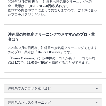
2026年08月07日 現在、 沖縄県の換気扇クリーニングの料
金・費用は、
8,050～28,750円(税込)
です。
依頼する内容やプロによって異なりますので、ご予算に合っ
たプロをお選びください。
沖縄県の換気扇クリーニングでおすすめのプロ・業
者は？
2026年08月07日現在、沖縄県の換気扇クリーニングでおすす
めのプロ・業者は「
Douce Okinawa
」です。
「
Douce Okinawa
」には
208件
の口コミがあり、口コミ平均
点は
4.70
で、
12,650円(税込)～
依頼することができます。
沖縄県でカテゴリを絞り込む
沖縄県のハウスクリーニング