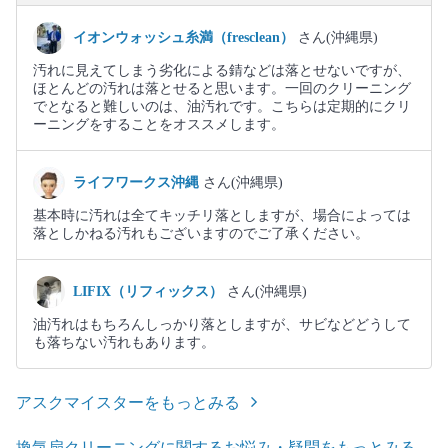
イオンウォッシュ糸満（fresclean）
さん(沖縄県)
汚れに見えてしまう劣化による錆などは落とせないですが、
ほとんどの汚れは落とせると思います。一回のクリーニング
でとなると難しいのは、油汚れです。こちらは定期的にクリ
ーニングをすることをオススメします。
ライフワークス沖縄
さん(沖縄県)
基本時に汚れは全てキッチリ落としますが、場合によっては
落としかねる汚れもございますのでご了承ください。
LIFIX（リフィックス）
さん(沖縄県)
油汚れはもちろんしっかり落としますが、サビなどどうして
も落ちない汚れもあります。
アスクマイスターをもっとみる
換気扇クリーニングに関するお悩み・疑問をもっとみる