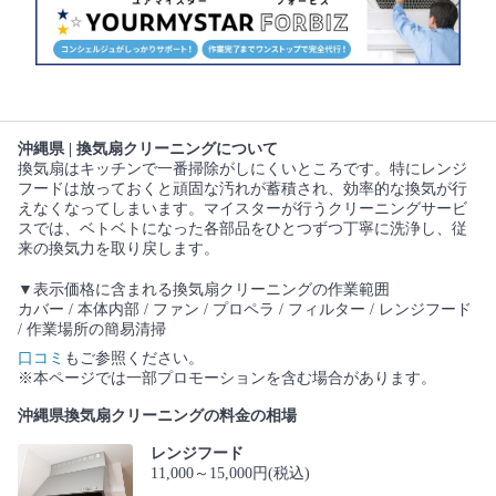
沖縄県 | 換気扇クリーニングについて
換気扇はキッチンで一番掃除がしにくいところです。特にレンジ
フードは放っておくと頑固な汚れが蓄積され、効率的な換気が行
えなくなってしまいます。マイスターが行うクリーニングサービ
スでは、ベトベトになった各部品をひとつずつ丁寧に洗浄し、従
来の換気力を取り戻します。
▼表示価格に含まれる換気扇クリーニングの作業範囲
カバー / 本体内部 / ファン / プロペラ / フィルター / レンジフード
/ 作業場所の簡易清掃
口コミ
もご参照ください。
※本ページでは一部プロモーションを含む場合があります。
沖縄県換気扇クリーニングの料金の相場
レンジフード
11,000～15,000円(税込)