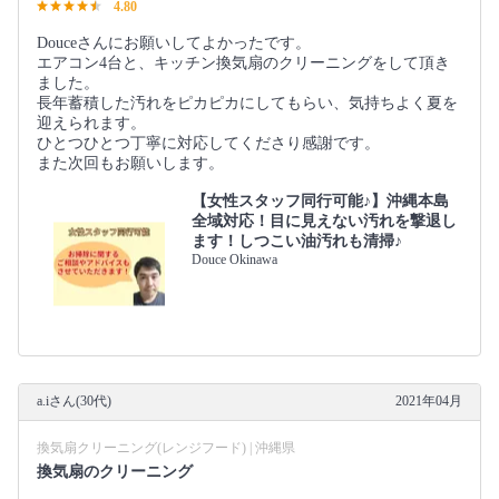
4.80
Douceさんにお願いしてよかったです。
エアコン4台と、キッチン換気扇のクリーニングをして頂き
ました。
長年蓄積した汚れをピカピカにしてもらい、気持ちよく夏を
迎えられます。
ひとつひとつ丁寧に対応してくださり感謝です。
また次回もお願いします。
【女性スタッフ同行可能♪】沖縄本島
全域対応！目に見えない汚れを撃退し
ます！しつこい油汚れも清掃♪
Douce Okinawa
a.iさん(30代)
2021年04月
換気扇クリーニング(レンジフード) | 沖縄県
換気扇のクリーニング