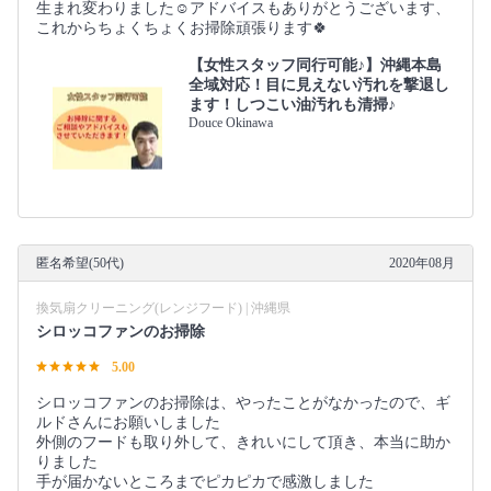
生まれ変わりました☺️アドバイスもありがとうございます、
これからちょくちょくお掃除頑張ります🍀
【女性スタッフ同行可能♪】沖縄本島
全域対応！目に見えない汚れを撃退し
ます！しつこい油汚れも清掃♪
Douce Okinawa
匿名希望(50代)
2020年08月
換気扇クリーニング(レンジフード) | 沖縄県
シロッコファンのお掃除
5.00
シロッコファンのお掃除は、やったことがなかったので、ギ
ルドさんにお願いしました
外側のフードも取り外して、きれいにして頂き、本当に助か
りました
手が届かないところまでピカピカで感激しました