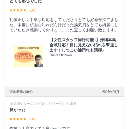
とても熱心でした
5.00
礼儀正しく丁寧な対応をしてくださりとても好感が持てまし
た。本当に頑固な汚れだらけだった換気扇をとても綺麗にし
ていただき感動しております。また宜しくお願い致します。
【女性スタッフ同行可能♪】沖縄本島
全域対応！目に見えない汚れを撃退し
ます！しつこい油汚れも清掃♪
Douce Okinawa
匿名希望(40代)
2025年09月
換気扇クリーニング(レンジフード) | 沖縄県
良かった
5.00
作業も丁寧でとても良かったです。