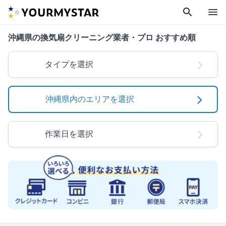
search
menu
沖縄県の換気扇クリーニング業者・プロ おすすめ順
タイプを選択
沖縄県内のエリアを選択
作業日を選択