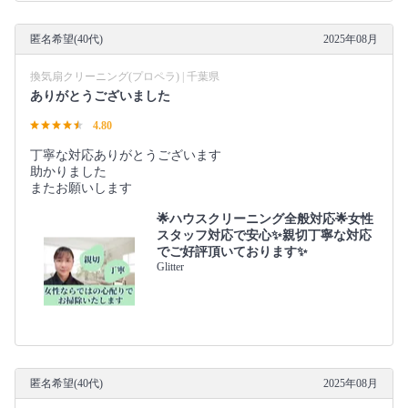
匿名希望(40代)
2025年08月
換気扇クリーニング(プロペラ) | 千葉県
ありがとうございました
4.80
丁寧な対応ありがとうございます
助かりました
またお願いします
🌟ハウスクリーニング全般対応🌟女性
スタッフ対応で安心✨親切丁寧な対応
でご好評頂いております✨
Glitter
匿名希望(40代)
2025年08月