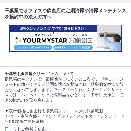
千葉県でオフィスや飲食店の定期清掃や清掃メンテナンス
を検討中の法人の方へ
千葉県 | 換気扇クリーニングについて
換気扇はキッチンで一番掃除がしにくいところです。特にレンジ
フードは放っておくと頑固な汚れが蓄積され、効率的な換気が行
えなくなってしまいます。マイスターが行うクリーニングサービ
スでは、ベトベトになった各部品をひとつずつ丁寧に洗浄し、従
来の換気力を取り戻します。
▼表示価格に含まれる換気扇クリーニングの作業範囲
カバー / 本体内部 / ファン / プロペラ / フィルター / レンジフード
/ 作業場所の簡易清掃
口コミ
もご参照ください。