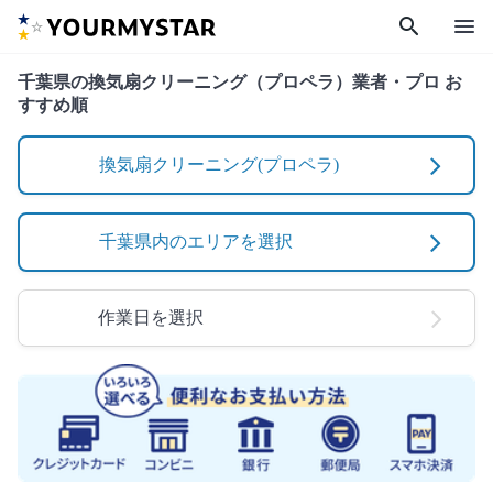
search
menu
千葉県の換気扇クリーニング（プロペラ）業者・プロ お
すすめ順
換気扇クリーニング(プロペラ)
千葉県内のエリアを選択
作業日を選択