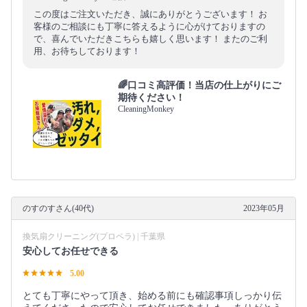
この度はご注文いただき、誠にありがとうございます！ お
客様のご相談にも丁寧に答えるように心がけておりますの
で、喜んでいただきこちらも嬉しく思います！ またのご利
用、お待ちしております！
🌈口コミ高評価！当店の仕上がりにご
期待ください！
CleaningMonkey
のすのすさん(40代)
2023年05月
換気扇クリーニング(プロペラ) | 千葉県
安心してお任せできる
5.00
とても丁寧にやって頂き、始める前にも確認事項しっかり伝