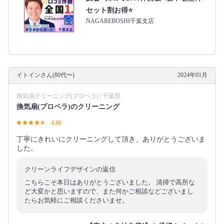
セット割お得⭐
NAGAREBOSHI千葉支店
イトインさん(80代〜)
2024年01月
換気扇クリーニング(プロペラ) | 千葉県
換気扇(プロペラ)のクリーニング
4.80
丁寧にきれいにクリーニングして頂き、ありがとうございま
した。
クリーンライフデザインの返信
こちらこそ本日はありがとうございました。 清掃で高所な
ど大変かと思いますので、また何かご相談などございまし
たらお気軽にご相談くださいませ。