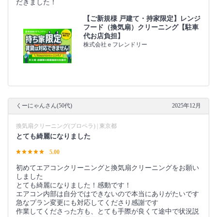
だきました！
【ご新規様 戸建て・持家限定】レンジ
フード（換気扇）クリーニング【駐車
代お店負担】
株式会社ｅフレンドリー
くーにゃんさん(50代)
2025年12月
換気扇クリーニング(プロペラ) | 東京都
とても綺麗になりました
5.00
初めてエアコンクリーニングと換気扇クリーニングをお願い
しました
とても綺麗になりました！感動です！
エアコン内部は自分ではできないので本当にありがたいです
急なプラン変更にも対応してくださり感謝です
作業してくださった方も、とても手際が良くて途中で状況説