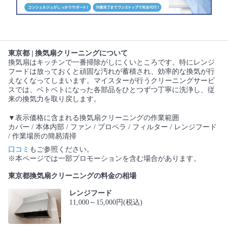
東京都 | 換気扇クリーニングについて
換気扇はキッチンで一番掃除がしにくいところです。特にレンジ
フードは放っておくと頑固な汚れが蓄積され、効率的な換気が行
えなくなってしまいます。マイスターが行うクリーニングサービ
スでは、ベトベトになった各部品をひとつずつ丁寧に洗浄し、従
来の換気力を取り戻します。
▼表示価格に含まれる換気扇クリーニングの作業範囲
カバー / 本体内部 / ファン / プロペラ / フィルター / レンジフード
/ 作業場所の簡易清掃
口コミ
もご参照ください。
※本ページでは一部プロモーションを含む場合があります。
東京都換気扇クリーニングの料金の相場
レンジフード
11,000～15,000円(税込)