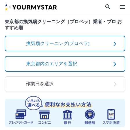
search
menu
東京都の換気扇クリーニング（プロペラ）業者・プロ お
すすめ順
換気扇クリーニング(プロペラ)
東京都内のエリアを選択
作業日を選択