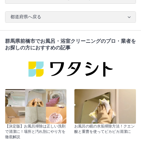
都道府県へ戻る
群馬県前橋市でお風呂・浴室クリーニングのプロ・業者を
お探しの方におすすめの記事
【決定版】お風呂掃除は正しい洗剤
お風呂の鏡の水垢掃除方法！クエン
で清潔に！場所と汚れ別にやり方を
酸と重曹を使ってピカピカ清潔に
徹底解説