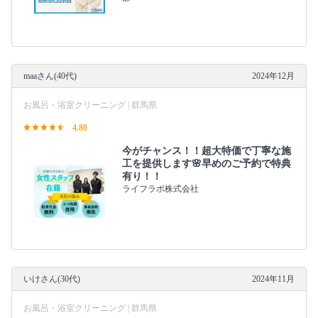
maaさん(40代)
2024年12月
お風呂・浴室クリーニング | 群馬県
4.80
今がチャンス！！超大特価で丁寧な施
工を提供します🌸早めのご予約で特典
有り！！
ライフラボ株式会社
いけさん(30代)
2024年11月
お風呂・浴室クリーニング | 群馬県