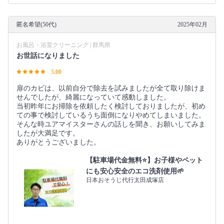
匿名希望(50代)
2025年02月
お風呂・浴室クリーニング | 群馬県
お世話になりました
5.00
扉のカビは、以前自分で除去を試みましたが全て取り除けま
せんでしたが、綺麗になっていて感動しました。
当初昨年にお掃除を依頼したく検討しておりましたが、初め
ての事で検討しているうち面倒になりやめてしまいました。
そんな時ユアマイスターさんの話しを聞き、お願いしてみま
したが大満足です。
ありがとうございました。
【駐車場代金無料⭐️】お子様やペット
にも安心安全のエコ洗剤使用🌱
日本おそうじ代行太田成塚店