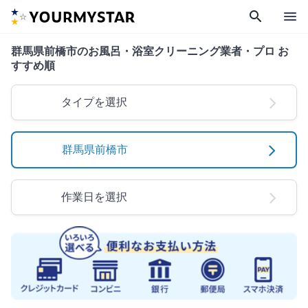
search
menu
群馬県前橋市のお風呂・浴室クリーニング業者・プロ お
すすめ順
タイプを選択
群馬県前橋市
作業日を選択