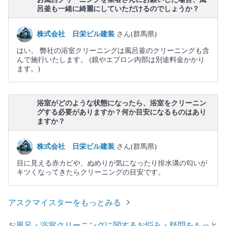
呂釜も一緒に綺麗にしていただけるのでしょうか？
株式会社 日栄ビル建装
さん(群馬県)
はい。 弊社の浴室クリーニングは風呂釜のクリーニングも含
んで施行いたします。 (鏡やエプロン内部は別途料金かかり
ます。)
浴室がどのような状態になったら、浴室をクリーニン
グする必要がありますか？何か目安になるものはあり
ますか？
株式会社 日栄ビル建装
さん(群馬県)
目に見える赤カビや、ぬめりが気になったり排水溝の匂いが
キツくなってきたらクリーニングの目安です。
アスクマイスターをもっとみる
お風呂・浴室クリーニングに関するお悩み・疑問をもっと