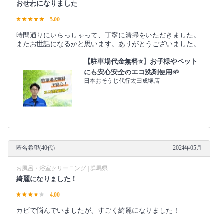
おせわになりました
5.00
時間通りにいらっしゃって、丁寧に清掃をいただきました。
またお世話になるかと思います。ありがとうございました。
【駐車場代金無料⭐️】お子様やペット
にも安心安全のエコ洗剤使用🌱
日本おそうじ代行太田成塚店
匿名希望(40代)
2024年05月
お風呂・浴室クリーニング | 群馬県
綺麗になりました！
4.00
カビで悩んでいましたが、すごく綺麗になりました！