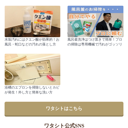
水垢汚れにはクエン酸が効果的！お
風呂釜洗浄はつけ置きで簡単！プロ
風呂・蛇口などの汚れの落とし方
の掃除は専用機械で汚れがゴッソリ
浴槽のエプロンを掃除しないとカビ
が発生！外し方と簡単な洗い方
ワタシトはこちら
ワタシト公式SNS