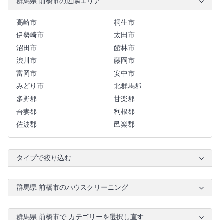
群馬県 前橋市の近隣エリア
高崎市
桐生市
伊勢崎市
太田市
沼田市
館林市
渋川市
藤岡市
富岡市
安中市
みどり市
北群馬郡
多野郡
甘楽郡
吾妻郡
利根郡
佐波郡
邑楽郡
タイプで絞り込む
群馬県 前橋市のハウスクリーニング
群馬県 前橋市で カテゴリーを選択し直す