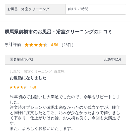
お風呂・浴室クリーニング
約1.5～3時間
群馬県前橋市のお風呂・浴室クリーニングの口コミ
累計評価
4.56
（23件）
匿名希望(60代)
2026年02月
お風呂・浴室クリーニング | 群馬県
お世話になりました
4.60
昨年初めてお願いし大満足でしたので、今年もリピートしま
した。
注文時オプションが確認出来なかったのが残念ですが、昨年
と同様に注文したところ、汚れが少なかったようで値引きし
て下さり、仕上がりは勿論、お人柄も良く、今回も大満足で
す。
また、よろしくお願いいたします。