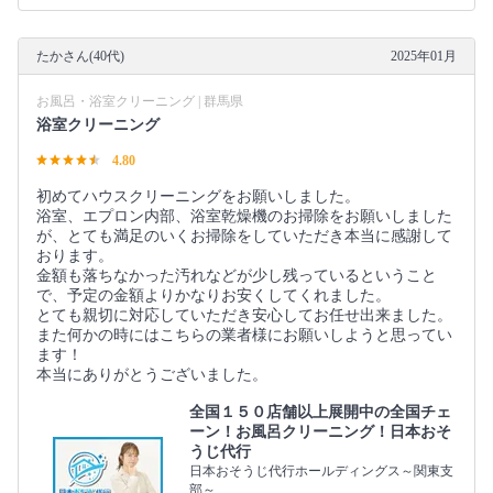
たかさん(40代)
2025年01月
お風呂・浴室クリーニング | 群馬県
浴室クリーニング
4.80
初めてハウスクリーニングをお願いしました。
浴室、エプロン内部、浴室乾燥機のお掃除をお願いしました
が、とても満足のいくお掃除をしていただき本当に感謝して
おります。
金額も落ちなかった汚れなどが少し残っているということ
で、予定の金額よりかなりお安くしてくれました。
とても親切に対応していただき安心してお任せ出来ました。
また何かの時にはこちらの業者様にお願いしようと思ってい
ます！
本当にありがとうございました。
全国１５０店舗以上展開中の全国チェ
ーン！お風呂クリーニング！日本おそ
うじ代行
日本おそうじ代行ホールディングス～関東支
部～