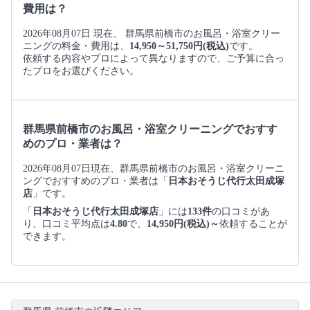
費用は？
2026年08月07日 現在、 群馬県前橋市のお風呂・浴室クリー
ニングの料金・費用は、
14,950～51,750円(税込)
です。
依頼する内容やプロによって異なりますので、ご予算に合っ
たプロをお選びください。
群馬県前橋市のお風呂・浴室クリーニングでおすす
めのプロ・業者は？
2026年08月07日現在、群馬県前橋市のお風呂・浴室クリーニ
ングでおすすめのプロ・業者は「
日本おそうじ代行太田成塚
店
」です。
「
日本おそうじ代行太田成塚店
」には
133件
の口コミがあ
り、口コミ平均点は
4.80
で、
14,950円(税込)～
依頼することが
できます。