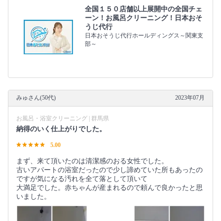
全国１５０店舗以上展開中の全国チェ
ーン！お風呂クリーニング！日本おそ
うじ代行
日本おそうじ代行ホールディングス～関東支
部～
みゅさん(50代)
2023年07月
お風呂・浴室クリーニング | 群馬県
納得のいく仕上がりでした。
5.00
まず、来て頂いたのは清潔感のおる女性でした。
古いアパートの浴室だったので少し諦めていた所もあったの
ですが気になる汚れを全て落として頂いて
大満足でした。赤ちゃんが産まれるので頼んで良かったと思
いました。