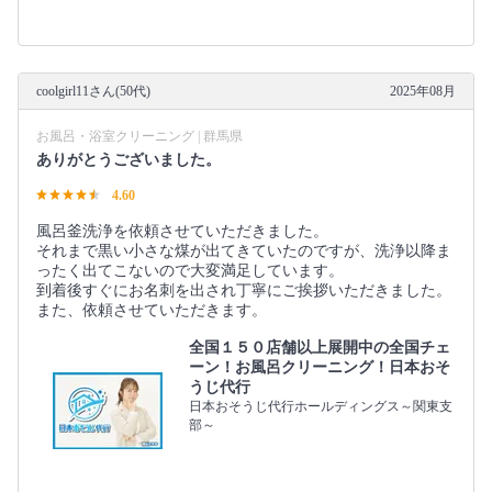
coolgirl11さん(50代)
2025年08月
お風呂・浴室クリーニング | 群馬県
ありがとうございました。
4.60
風呂釜洗浄を依頼させていただきました。
それまで黒い小さな煤が出てきていたのですが、洗浄以降ま
ったく出てこないので大変満足しています。
到着後すぐにお名刺を出され丁寧にご挨拶いただきました。
また、依頼させていただきます。
全国１５０店舗以上展開中の全国チェ
ーン！お風呂クリーニング！日本おそ
うじ代行
日本おそうじ代行ホールディングス～関東支
部～