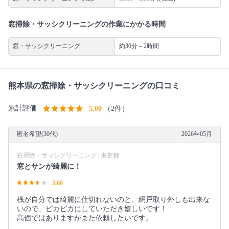
窓掃除・サッシクリーニングの作業にかかる時間
窓・サッシクリーニング
約30分～2時間
熊本県の窓掃除・サッシクリーニングの口コミ
累計評価
5.00
（2件）
匿名希望(30代)
2026年05月
窓掃除・サッシクリーニング | 東京都
窓とサンが綺麗に！
3.60
桟が自分では綺麗に仕切れないのと、網戸取り外しも出来な
いので、ピカピカにしていただき嬉しいです！
高価ではありますがまた依頼したいです。