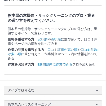
熊本県の窓掃除・サッシクリーニングのプロ・業者
の選び方を教えてください。
熊本県の窓掃除・サッシクリーニングのプロの選び方は、重
視するポイントで変わります。
価格を重視する方
：
安い順
や
高い順
に並び替えて、口コミ評
価やページ内の情報を比べてみる
作業の品質を重視する方
：
口コミ評価が高い順
や
口コミ件数
が多い順
に並び替えて、作業料金やページ内の情報を比べて
みる
作業をお急ぎの方
：
1週間以内に作業できる
プロを絞り込む
タイプで絞り込む
熊本県のハウスクリーニング