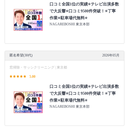
口コミ全国1位の実績⭐テレビ出演多数
で大反響⭐口コミ9500件突破！⭐丁寧
作業⭐駐車場代無料⭐
NAGAREBOSHI 東京本部
匿名希望(30代)
2026年05月
窓掃除・サッシクリーニング | 東京都
5.00
口コミ全国1位の実績⭐テレビ出演多数
で大反響⭐口コミ9500件突破！⭐丁寧
作業⭐駐車場代無料⭐
NAGAREBOSHI 東京本部