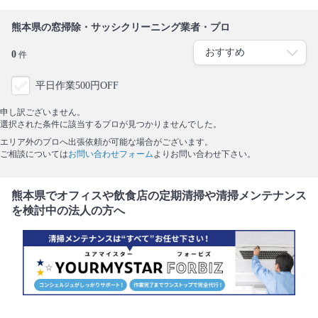
熊本県の窓掃除・サッシクリーニング業者・プロ
0
件
平日作業500円OFF
申し訳ございません。
選択された条件に該当するプロが見つかりませんでした。
エリア外のプロへ出張依頼が可能な場合がございます。
ご相談については
お問い合わせフォーム
よりお問い合わせ下さい。
熊本県でオフィスや飲食店の定期清掃や清掃メンテナンス
を検討中の法人の方へ