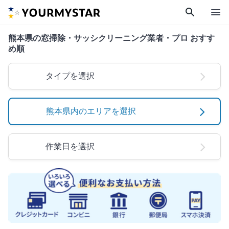
search
menu
熊本県の窓掃除・サッシクリーニング業者・プロ おすす
め順
タイプを選択
熊本県内のエリアを選択
作業日を選択