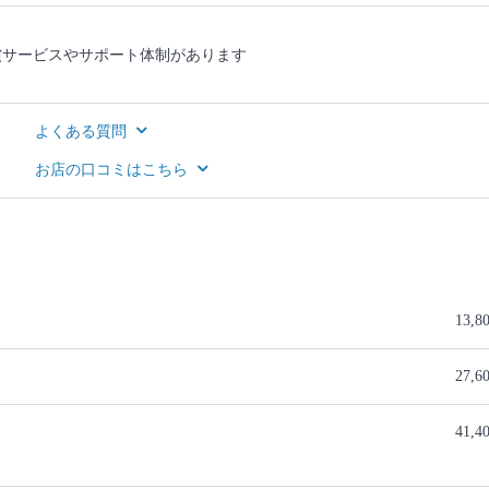
償サービスやサポート体制があります
よくある質問
お店の口コミはこちら
13,8
27,6
41,4