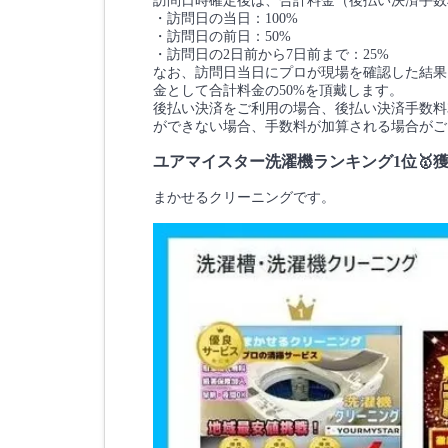
訪問日時確定後は、合計料金（後払い決済手数
・訪問日の当日：100%
・訪問日の前日：50%
・訪問日の2日前から7日前まで：25%
なお、訪問日当日にプロが現場を確認した結果
金として合計料金の50%を頂戴します。
後払い決済をご利用の場合、後払い決済手数料3
ができない場合、手数料が加算される場合がご
ユアマイスター洗濯機ランキング1位🥇
まかせるクリーニングです。