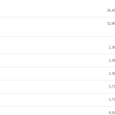
26,4
52,9
2,3
2,3
2,3
5,7
5,7
9,2