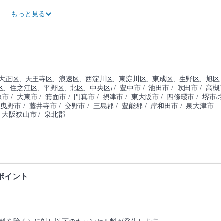
14,9
もっと見る
 大正区
, 天王寺区
, 浪速区
, 西淀川区
, 東淀川区
, 東成区
, 生野区
, 旭区
区
, 住之江区
, 平野区
, 北区
, 中央区
/ 豊中市
/ 池田市
/ 吹田市
/ 高槻
)
原市
/ 大東市
/ 箕面市
/ 門真市
/ 摂津市
/ 東大阪市
/ 四條畷市
/ 堺市
(
羽曳野市
/ 藤井寺市
/ 交野市
/ 三島郡
/ 豊能郡
/ 岸和田市
/ 泉大津市
/ 大阪狭山市
/ 泉北郡
ポイント