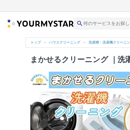
search
トップ
ハウスクリーニング
洗濯槽・洗濯機クリーニ
まかせるクリーニング
｜洗