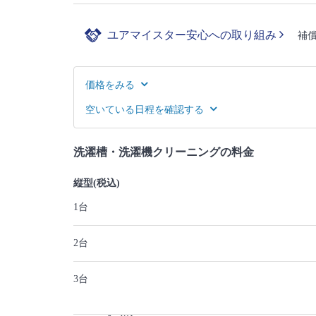
ユアマイスター安心への取り組み
補
価格をみる
空いている日程を確認する
洗濯槽・洗濯機クリーニングの料金
縦型(税込)
1台
2台
3台