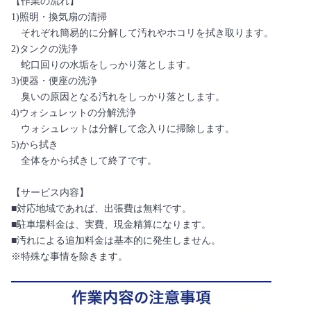
【作業の流れ】
1)照明・換気扇の清掃
それぞれ簡易的に分解して汚れやホコリを拭き取ります。
2)タンクの洗浄
蛇口回りの水垢をしっかり落とします。
3)便器・便座の洗浄
臭いの原因となる汚れをしっかり落とします。
4)ウォシュレットの分解洗浄
ウォシュレットは分解して念入りに掃除します。
5)から拭き
全体をから拭きして終了です。
【サービス内容】
■対応地域であれば、出張費は無料です。
■駐車場料金は、実費、現金精算になります。
■汚れによる追加料金は基本的に発生しません。
※特殊な事情を除きます。