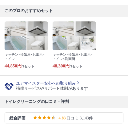
このプロのおすすめセット
キッチン×換気扇×お風呂×
キッチン×換気扇×お風呂×
トイレ
トイレ×洗面所
44,850円
48,300円
/1セット
/1セット
ユアマイスター安心への取り組み
補償サービスやサポート体制があります
トイレクリーニングの口コミ・評判
総合評価
4.83
口コミ 3,143件