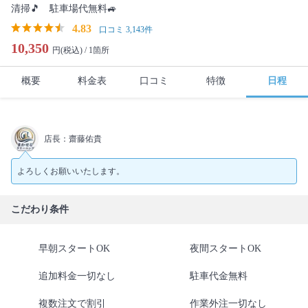
清掃🎵 駐車場代無料🚙
4.83
口コミ 3,143件
10,350
円(税込) /
1箇所
概要
料金表
口コミ
特徴
日程
店長：齋藤佑貴
よろしくお願いいたします。
こだわり条件
早朝スタートOK
夜間スタートOK
追加料金一切なし
駐車代金無料
複数注文で割引
作業外注一切なし