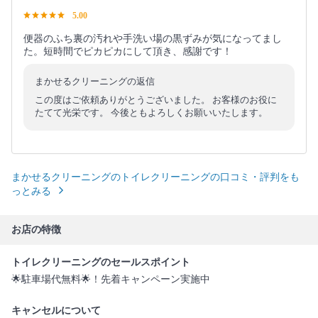
5.00
便器のふち裏の汚れや手洗い場の黒ずみが気になってまし
た。短時間でピカピカにして頂き、感謝です！
まかせるクリーニングの返信
この度はご依頼ありがとうございました。 お客様のお役に
たてて光栄です。 今後ともよろしくお願いいたします。
まかせるクリーニングのトイレクリーニングの口コミ・評判をも
っとみる
お店の特徴
トイレクリーニングのセールスポイント
🌟駐車場代無料🌟！先着キャンペーン実施中
キャンセルについて