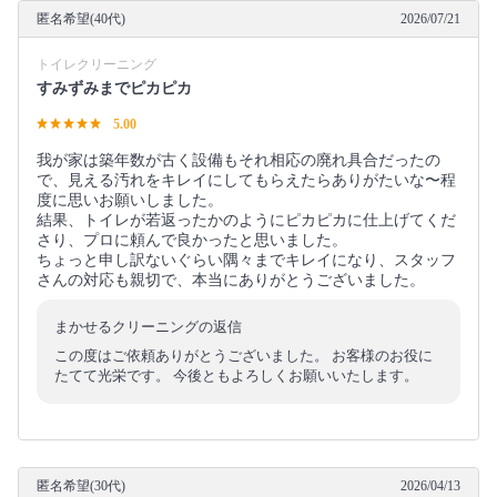
匿名希望(40代)
2026/07/21
トイレクリーニング
すみずみまでピカピカ
5.00
我が家は築年数が古く設備もそれ相応の廃れ具合だったの
で、見える汚れをキレイにしてもらえたらありがたいな〜程
度に思いお願いしました。
結果、トイレが若返ったかのようにピカピカに仕上げてくだ
さり、プロに頼んで良かったと思いました。
ちょっと申し訳ないぐらい隅々までキレイになり、スタッフ
さんの対応も親切で、本当にありがとうございました。
まかせるクリーニングの返信
この度はご依頼ありがとうございました。 お客様のお役に
たてて光栄です。 今後ともよろしくお願いいたします。
匿名希望(30代)
2026/04/13