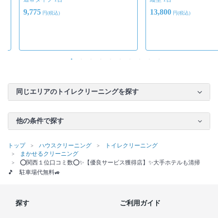
9,775
13,800
円(税込)
円(税込)
同じエリアのトイレクリーニングを探す
他の条件で探す
トップ
ハウスクリーニング
トイレクリーニング
まかせるクリーニング
⭕関西１位口コミ数⭕✨【優良サービス獲得店】✨大手ホテルも清掃
🎵 駐車場代無料🚙
探す
ご利用ガイド