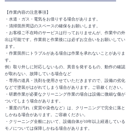
【作業内容の注意事項】
・水道・ガス・電気をお借りする場合があります。
・清掃箇所周辺のスペースの確保をお願いします。
・お客様ご不在時のサービスは行っておりませんが、作業中の外
出は可能です。作業前と作業後には必ずお立合いをお願いしてい
ます。
・作業箇所にトラブルがある場合は作業を承れないことがありま
す。
例）取り外しに対応しないもの、異音を発するもの、動作の確認
が取れない、故障している場合など
・専用の道具・洗剤を使用させていただきますので、設備の劣化
などで塗装がはがれてしまう場合があります。ご容赦ください。
・研磨作業が必要なクリーニング作業の場合は設備に微細な傷が
ついてしまう場合があります。
・重度の汚れ（変質や染色など）は、クリーニングで完全に落と
しかねる場合があります。ご容赦ください。
・クリーニング全般において、設備自体が10年以上経過している
モノについては保障しかねる場合があります。