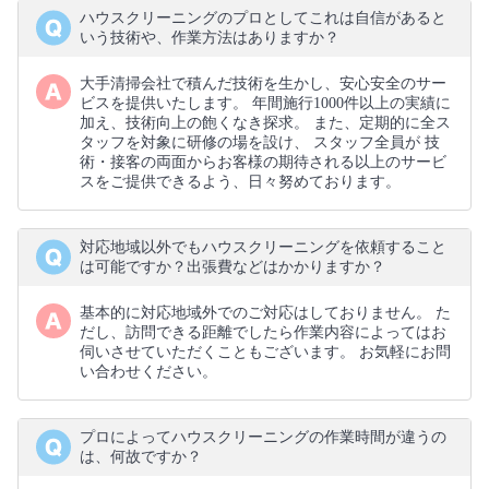
ハウスクリーニングのプロとしてこれは自信があると
いう技術や、作業方法はありますか？
大手清掃会社で積んだ技術を生かし、安心安全のサー
ビスを提供いたします。 年間施行1000件以上の実績に
加え、技術向上の飽くなき探求。 また、定期的に全ス
タッフを対象に研修の場を設け、 スタッフ全員が 技
術・接客の両面からお客様の期待される以上のサービ
スをご提供できるよう、日々努めております。
対応地域以外でもハウスクリーニングを依頼すること
は可能ですか？出張費などはかかりますか？
基本的に対応地域外でのご対応はしておりません。 た
だし、訪問できる距離でしたら作業内容によってはお
伺いさせていただくこともございます。 お気軽にお問
い合わせください。
プロによってハウスクリーニングの作業時間が違うの
は、何故ですか？