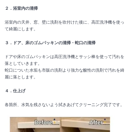
２．浴室内の清掃
浴室内の天井、窓、壁に洗剤を吹付けた後に、高圧洗浄機を使っ
て綺麗にします。
３．ドア、床のゴムパッキンの清掃・蛇口の清掃
ドアや床のゴムパッキンは高圧洗浄機とサッシ棒を使って汚れを
落としていきます。
蛇口についた水垢も市販の洗剤より強力な酸性の洗剤で汚れを綺
麗に落とします。
４．仕上げ
各箇所、水気を残さないよう拭きあげてクリーニング完了です。