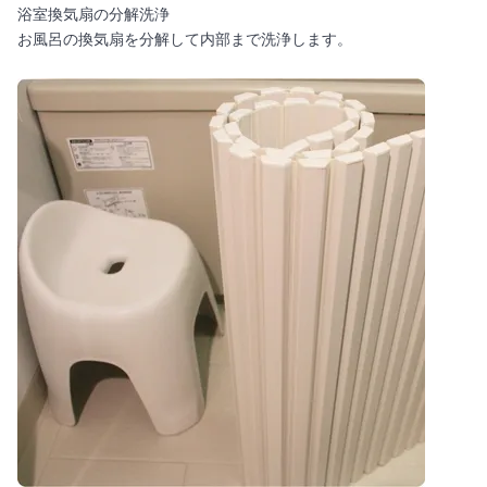
浴室換気扇の分解洗浄
お風呂の換気扇を分解して内部まで洗浄します。