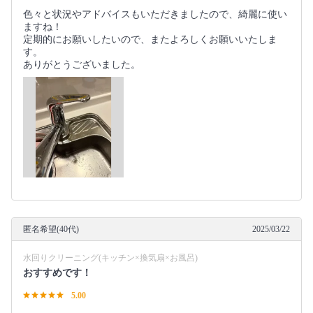
色々と状況やアドバイスもいただきましたので、綺麗に使い
ますね！
定期的にお願いしたいので、またよろしくお願いいたしま
す。
ありがとうございました。
匿名希望(40代)
2025/03/22
水回りクリーニング(キッチン×換気扇×お風呂)
おすすめです！
5.00