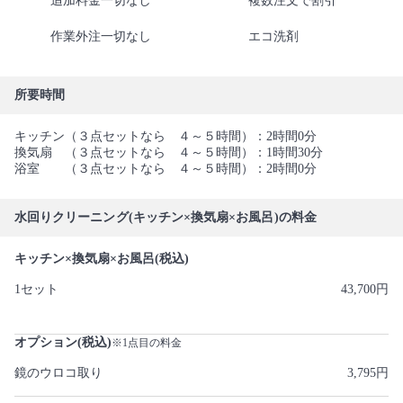
追加料金一切なし
複数注文で割引
作業外注一切なし
エコ洗剤
所要時間
キッチン（３点セットなら ４～５時間）：2時間0分
換気扇 （３点セットなら ４～５時間）：1時間30分
浴室 （３点セットなら ４～５時間）：2時間0分
水回りクリーニング(キッチン×換気扇×お風呂)の料金
キッチン×換気扇×お風呂(税込)
1セット
43,700円
オプション(税込)
※1点目の料金
鏡のウロコ取り
3,795円