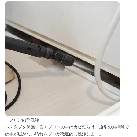
エプロン内部洗浄
バスタブを保護するエプロンの中はカビだらけ。通常のお掃除で
は手が届かない汚れをプロが徹底的に洗浄します。