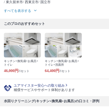
/ 東久留米市
/ 西東京市
/ 国立市
すべてを表示する
このプロのおすすめセット
キッチン×換気扇×お風呂×
キッチン×換気扇×お風呂×
トイレ
トイレ×洗面所
46,000円
64,400円
/1セット
/1セット
ユアマイスター安心への取り組み
補償サービスやサポート体制があります
水回りクリーニング(キッチン×換気扇×お風呂)の口コミ・評判