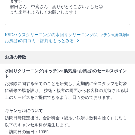
ます✨️
櫛田さん、中嶌さん、ありがとうございました😊
また来年もよろしくお願いします！
KSDハウスクリーニングの水回りクリーニング(キッチン×換気扇×
お風呂)の口コミ・評判をもっとみる
お店の特徴
水回りクリーニング(キッチン×換気扇×お風呂)のセールスポイン
ト
お掃除に関する全てのことを研究し、定期的に全スタッフを対象
に研修の場を設け、 技術・接客の両面からお客様の期待される以
上のサービスをご提供できるよう、日々努めております。
キャンセルについて
訪問日時確定後は、合計料金（後払い決済手数料を除く）に対し
以下のキャンセル料が発生します。
・訪問日の当日：100%