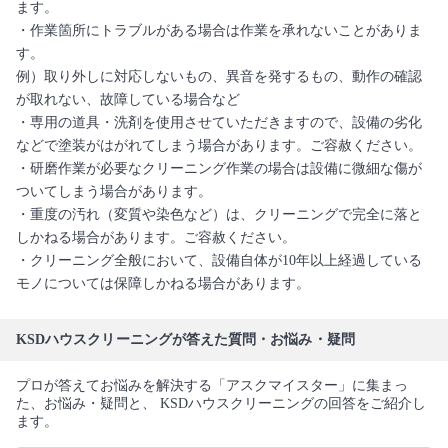
ます。
・作業箇所にトラブルがある場合は作業を承れないことがありま
す。
例）取り外しに対応しないもの、異音を発するもの、動作の確認
が取れない、故障している場合など
・専用の道具・洗剤を使用させていただきますので、設備の劣化
などで塗装がはがれてしまう場合があります。ご容赦ください。
・研磨作業が必要なクリーニング作業の場合は設備に微細な傷が
ついてしまう場合があります。
・重度の汚れ（変質や染色など）は、クリーニングで完全に落と
しかねる場合があります。ご容赦ください。
・クリーニング全般において、設備自体が10年以上経過している
モノについては保障しかねる場合があります。
KSDハウスクリーニングが答えた質問・お悩み・疑問
プロが答えてお悩みを解決する「アスクマイスター」に集まっ
た、お悩み・疑問と、 KSDハウスクリーニングの回答をご紹介し
ます。