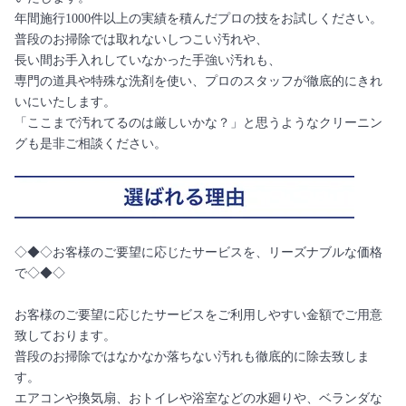
年間施行1000件以上の実績を積んだプロの技をお試しください。
普段のお掃除では取れないしつこい汚れや、
長い間お手入れしていなかった手強い汚れも、
専門の道具や特殊な洗剤を使い、プロのスタッフが徹底的にきれ
いにいたします。
「ここまで汚れてるのは厳しいかな？」と思うようなクリーニン
グも是非ご相談ください。
◇◆◇お客様のご要望に応じたサービスを、リーズナブルな価格
で◇◆◇
お客様のご要望に応じたサービスをご利用しやすい金額でご用意
致しております。
普段のお掃除ではなかなか落ちない汚れも徹底的に除去致しま
す。
エアコンや換気扇、おトイレや浴室などの水廻りや、ベランダな