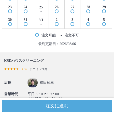
23
24
26
27
28
29
25
-
30
31
2
3
4
5
9/1
-
-
注文可能
注文不可
最終更新日：2026/08/06
KSDハウスクリーニング
4.56
口コミ 271件
店長
櫛田禎幸
営業時間
平日 8：00〜19：00
土日祝 9：00〜18：00
注文に進む
定休日
年中無休