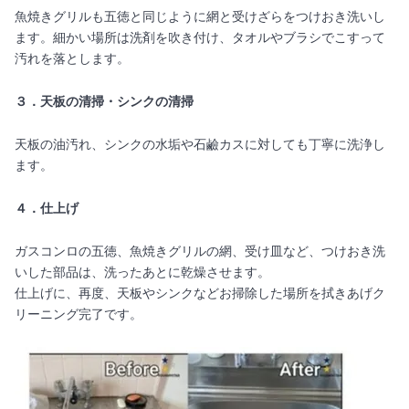
魚焼きグリルも五徳と同じように網と受けざらをつけおき洗いし
ます。細かい場所は洗剤を吹き付け、タオルやブラシでこすって
汚れを落とします。
３．天板の清掃・シンクの清掃
天板の油汚れ、シンクの水垢や石鹼カスに対しても丁寧に洗浄し
ます。
４．仕上げ
ガスコンロの五徳、魚焼きグリルの網、受け皿など、つけおき洗
いした部品は、洗ったあとに乾燥させます。
仕上げに、再度、天板やシンクなどお掃除した場所を拭きあげク
リーニング完了です。