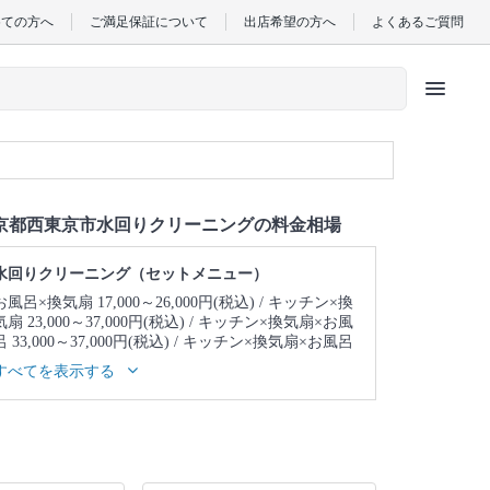
めての方へ
ご満足保証について
出店希望の方へ
よくあるご質問
menu
京都西東京市水回りクリーニングの料金相場
水回りクリーニング（セットメニュー）
お風呂×換気扇 17,000～26,000円(税込)
キッチン×換
気扇 23,000～37,000円(税込)
キッチン×換気扇×お風
呂 33,000～37,000円(税込)
キッチン×換気扇×お風呂
×トイレ 39,000～43,000円(税込)
キッチン×換気扇×
すべてを表示する
お風呂×トイレ×洗面所 43,000～47,000円(税込)