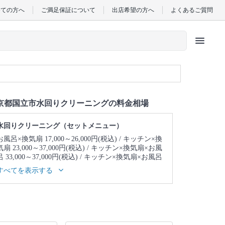
めての方へ
ご満足保証について
出店希望の方へ
よくあるご質問
menu
京都国立市水回りクリーニングの料金相場
水回りクリーニング（セットメニュー）
お風呂×換気扇 17,000～26,000円(税込)
キッチン×換
気扇 23,000～37,000円(税込)
キッチン×換気扇×お風
呂 33,000～37,000円(税込)
キッチン×換気扇×お風呂
×トイレ 39,000～43,000円(税込)
キッチン×換気扇×
すべてを表示する
お風呂×トイレ×洗面所 43,000～47,000円(税込)