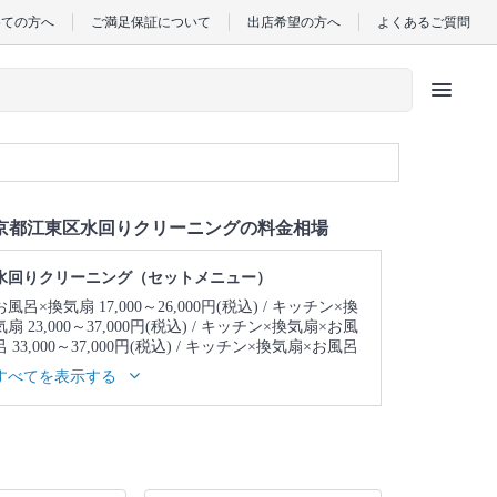
めての方へ
ご満足保証について
出店希望の方へ
よくあるご質問
menu
京都江東区水回りクリーニングの料金相場
水回りクリーニング（セットメニュー）
お風呂×換気扇 17,000～26,000円(税込)
キッチン×換
気扇 23,000～37,000円(税込)
キッチン×換気扇×お風
呂 33,000～37,000円(税込)
キッチン×換気扇×お風呂
×トイレ 39,000～43,000円(税込)
キッチン×換気扇×
すべてを表示する
お風呂×トイレ×洗面所 43,000～47,000円(税込)