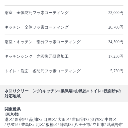
浴室 全体防汚フッ素コーティング
23,000円
キッチン 全体フッ素コーティング
20,700円
浴室・キッチン 部分フッ素コーティング
34,500円
キッチンシンク 光沢復元研磨加工
17,250円
トイレ・洗面 各防汚フッ素コーティング
5,750円
水回りクリーニング(キッチン×換気扇×お風呂×トイレ×洗面所)の
対応地域
関東近県
[東京都]
港区
/ 新宿区
/ 品川区
/ 目黒区
/ 大田区
/ 世田谷区
/ 渋谷区
/ 中野区
/ 杉並区
/ 豊島区
/ 北区
/ 板橋区
/ 練馬区
/ 八王子市
/ 立川市
/ 武蔵野市