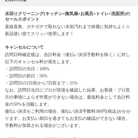
水回りクリーニング(キッチン×換気扇×お風呂×トイレ×洗面所)の
セールスポイント
直線直角、ガチガチで取れない水垢汚れまで綺麗に気持ちよく☆
新品使い捨てスリッパ使用します！
キャンセルについて
訪問日時確定後は、合計料金（後払い決済手数料を除く）に対し
以下のキャンセル料が発生します。
・訪問日の当日：100%
・訪問日の前日：50%
・訪問日の2日前から7日前まで：25%
なお、訪問日当日にプロが現場を確認した結果、お客様・プロ双
方の事情によらず作業ができない場合は、最低料金として合計料
金の50%を頂戴します。
後払い決済をご利用の場合、後払い決済手数料380円(税込)がかか
ります。お支払い期日を過ぎてもお支払の確認ができない場合、
手数料が加算される場合がございます。