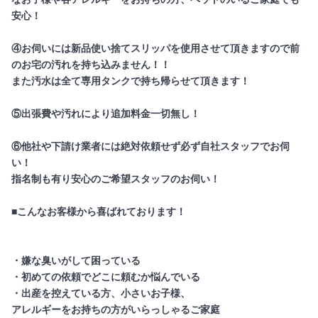
安心！
④お伺いには新品使い捨てスリッパを使用させて頂きますので前
のお宅の汚れを持ち込みません！！
また汚水は全て専用タンクで持ち帰らせて頂きます！
⑤出張費や汚れにより追加料金一切無し！
⑥他社や下請け業者には絶対依頼せず必ず自社スタッフでお伺
い！
指名制も有り安心のご希望スタッフのお伺い！
■こんなお客様から喜ばれております！
・嫌な臭いがして困っている
・初めての依頼でどこに頼むか悩んでいる
・出産を控えている方、小さいお子様、
アレルギーをお持ちの方がいらっしゃるご家庭