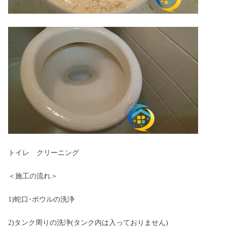
トイレ クリーニング
＜施工の流れ＞
1)蛇口･ボウルの洗浄
2)タンク周りの洗浄(タンク内は入っておりません)