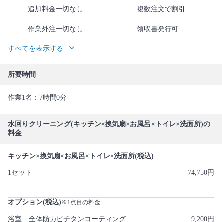
追加料金一切なし
複数注文で割引
作業外注一切なし
領収書発行可
すべてを表示する
所要時間
作業1名：7時間0分
水回りクリーニング(キッチン×換気扇×お風呂×トイレ×洗面所)の
料金
キッチン×換気扇×お風呂×トイレ×洗面所(税込)
1セット
74,750円
オプション(税込)
※1点目の料金
浴室 全体防カビチタンコーティング
9,200円