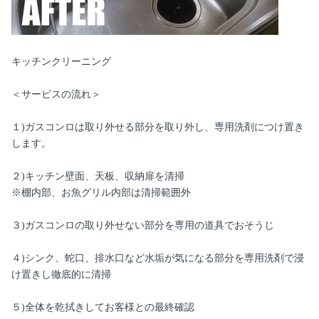
キッチンクリーニング
＜サービスの流れ＞
１)ガスコンロは取り外せる部分を取り外し、専用洗剤につけ置き
します。
２)キッチン壁面、天板、収納扉を清掃
※棚内部、お魚グリル内部は清掃範囲外
３)ガスコンロの取り外せない部分を専用の道具でおそうじ
４)シンク、蛇口、排水口など水垢が気になる部分を専用洗剤で浸
け置きし徹底的に清掃
５)全体を乾拭きしてお客様との最終確認