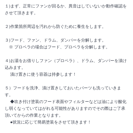
１)まず、正常にファンが回るか、異音はしていないか動作確認を
させて頂きます。
２)作業箇所周辺を汚れから防ぐために養生をします。
３)フード、ファン、ドラム、ダンパーを分解します。
※ プロペラの場合はフード、プロペラを分解します。
４)お湯をお借りしファン（プロペラ）、ドラム、ダンパーを漬け
込みます。
漬け置きに使う容器は持参します！
５）フードを洗浄、漬け置きしておいたパーツも洗っていきま
す。
◆吹き付け塗装のフード表面やフィルターなどは油により酸化
し弱くなっていてはがれる可能性がありますのでその際はご了承
頂いてからの作業となります。
●状況に応じて簡易塗装をさせて頂きます！