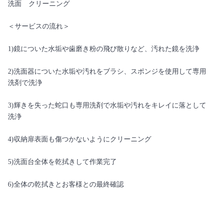
洗面 クリーニング
＜サービスの流れ＞
1)鏡についた水垢や歯磨き粉の飛び散りなど、汚れた鏡を洗浄
2)洗面器についた水垢や汚れをブラシ、スポンジを使用して専用
洗剤で洗浄
3)輝きを失った蛇口も専用洗剤で水垢や汚れをキレイに落として
洗浄
4)収納扉表面も傷つかないようにクリーニング
5)洗面台全体を乾拭きして作業完了
6)全体の乾拭きとお客様との最終確認