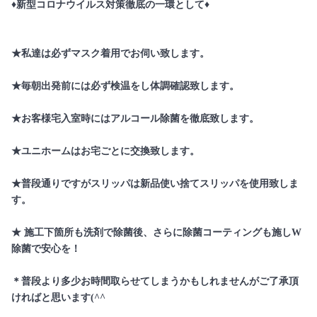
♦新型コロナウイルス対策徹底の一環として♦
★私達は必ずマスク着用でお伺い致します。
★毎朝出発前には必ず検温をし体調確認致します。
★お客様宅入室時にはアルコール除菌を徹底致します。
★ユニホームはお宅ごとに交換致します。
★普段通りですがスリッパは新品使い捨てスリッパを使用致しま
す。
★ 施工下箇所も洗剤で除菌後、さらに除菌コーティングも施しW
除菌で安心を！
＊普段より多少お時間取らせてしまうかもしれませんがご了承頂
ければと思います(^^ゞ