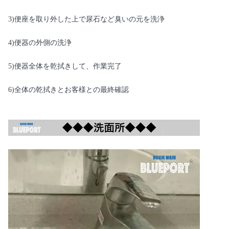
3)便座を取り外した上で尿石など臭いの元を洗浄
4)便器の外側の洗浄
5)便器全体を乾拭きして、作業完了
6)全体の乾拭きとお客様との最終確認