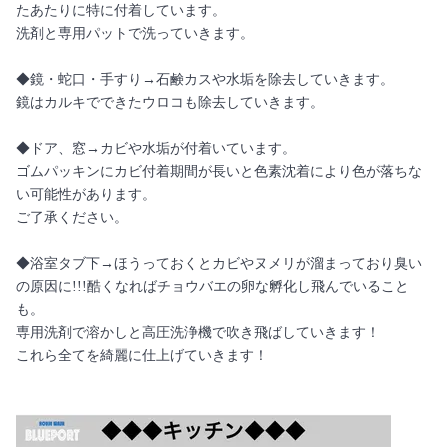
たあたりに特に付着しています。
洗剤と専用パットで洗っていきます。
◆鏡・蛇口・手すり→石鹸カスや水垢を除去していきます。
鏡はカルキでできたウロコも除去していきます。
◆ドア、窓→カビや水垢が付着いています。
ゴムパッキンにカビ付着期間が長いと色素沈着により色が落ちな
い可能性があります。
ご了承ください。
◆浴室タブ下→ほうっておくとカビやヌメリが溜まっており臭い
の原因に!!!酷くなればチョウバエの卵な孵化し飛んでいること
も。
専用洗剤で溶かしと高圧洗浄機で吹き飛ばしていきます！
これら全てを綺麗に仕上げていきます！