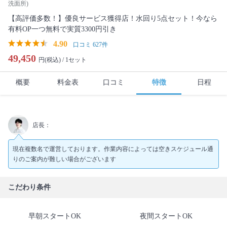
洗面所)
【高評価多数！】優良サービス獲得店！水回り5点セット！今なら
有料OP一つ無料で実質3300円引き
4.90
口コミ 627件
49,450
円(税込) /
1セット
概要
料金表
口コミ
特徴
日程
店長：
現在複数名で運営しております。作業内容によっては空きスケジュール通
りのご案内が難しい場合がございます
こだわり条件
早朝スタートOK
夜間スタートOK