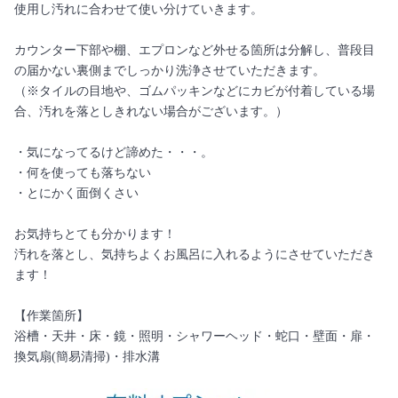
使用し汚れに合わせて使い分けていきます。
カウンター下部や棚、エプロンなど外せる箇所は分解し、普段目
の届かない裏側までしっかり洗浄させていただきます。
（※タイルの目地や、ゴムパッキンなどにカビが付着している場
合、汚れを落としきれない場合がございます。）
・気になってるけど諦めた・・・。
・何を使っても落ちない
・とにかく面倒くさい
お気持ちとても分かります！
汚れを落とし、気持ちよくお風呂に入れるようにさせていただき
ます！
【作業箇所】
浴槽・天井・床・鏡・照明・シャワーヘッド・蛇口・壁面・扉・
換気扇(簡易清掃)・排水溝