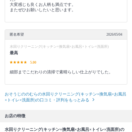
大変感じも良くお人柄も満点です。
またぜひお願いしたいと思います。
匿名希望
2026/05/04
水回りクリーニング(キッチン×換気扇×お風呂×トイレ×洗面所)
最高
5.00
細部までこだわりの清掃で素晴らしい仕上がりでした。
おそうじののむらの水回りクリーニング(キッチン×換気扇×お風呂
×トイレ×洗面所)の口コミ・評判をもっとみる
お店の特徴
水回りクリーニング(キッチン×換気扇×お風呂×トイレ×洗面所)の