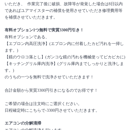
いただき、 作業完了後に破損、故障等が発覚した場合は8日以内
であればユアマイスターの補償を使用させていただき修理費用等
を補償させていただきます。
有料オプション1つ無料で実質3300円引き！
有料オプションである、
【エプロン内高圧洗浄】(エプロン内に付着したカビ汚れを一掃し
ます。)
【鏡のウロコ落とし】(ガンコな鏡の汚れを機械使ってピカピカに)
【キッチングリル庫内洗浄】(グリル庫内までしっかりと洗浄しま
す。)
のうちの一つを無料で洗浄させていただきます！
合計金額から実質3300円引きになるのでお得です！
ご希望の場合は注文時にご選択ください。
日程確定時にこちらで-3300円させていただきます。
エアコンの分解清掃