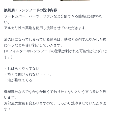
換気扇・レンジフードの洗浄内容
フードカバー、パーツ、ファンなど分解できる箇所は分解を行
い、
アルカリ性の薬剤を使用し洗浄させていただきます。
油の膜になってしまっている箇所は、熱湯と薬剤でふやかした後
にヘラなどを使い剥がしていきます。
(※フィルターやレンジフードの塗装は剥がれる可能性がございま
す。)
・しばらくやってない
・怖くて開けられない・・・。
・油が垂れてくる
機械部分なのでなかなか怖くて触りたくないという方も多いと思
います。
お部屋の空気も変わりますので、しっかり洗浄させていただきま
す！