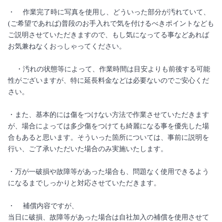
・ 作業完了時に写真を使用し、どういった部分が汚れていて、
(ご希望であれば)普段のお手入れで気を付けるべきポイントなども
ご説明させていただきますので、もし気になってる事などあれば
お気兼ねなくおっしゃってください。
・汚れの状態等によって、作業時間は目安よりも前後する可能
性がございますが、特に延長料金などは必要ないのでご安心くだ
さい。
・また、基本的には傷をつけない方法で作業させていただきます
が、場合によっては多少傷をつけても綺麗になる事を優先した場
合もあると思います。そういった箇所については、事前に説明を
行い、ご了承いただいた場合のみ実施いたします。
・万が一破損や故障等があった場合も、問題なく使用できるよう
になるまでしっかりと対応させていただきます。
・ 補償内容ですが、
当日に破損、故障等があった場合は自社加入の補償を使用させて