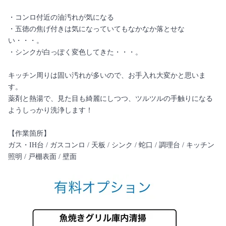
・コンロ付近の油汚れが気になる
・五徳の焦げ付きは気になっていてもなかなか落とせな
い・・・。
・シンクが白っぽく変色してきた・・・。
キッチン周りは固い汚れが多いので、お手入れ大変かと思いま
す。
薬剤と熱湯で、見た目も綺麗にしつつ、ツルツルの手触りになる
ようしっかり洗浄します！
【作業箇所】
ガス・IH台 / ガスコンロ / 天板 / シンク / 蛇口 / 調理台 / キッチン
照明 / 戸棚表面 / 壁面