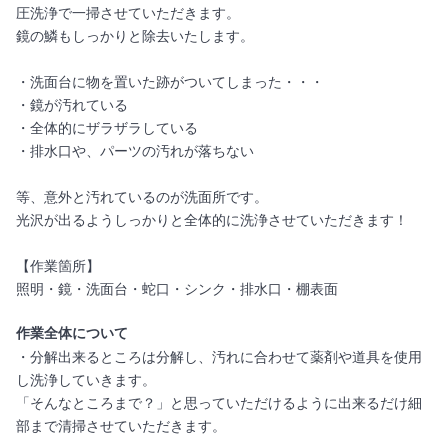
圧洗浄で一掃させていただきます。
鏡の鱗もしっかりと除去いたします。
・洗面台に物を置いた跡がついてしまった・・・
・鏡が汚れている
・全体的にザラザラしている
・排水口や、パーツの汚れが落ちない
等、意外と汚れているのが洗面所です。
光沢が出るようしっかりと全体的に洗浄させていただきます！
【作業箇所】
照明・鏡・洗面台・蛇口・シンク・排水口・棚表面
作業全体について
・分解出来るところは分解し、汚れに合わせて薬剤や道具を使用
し洗浄していきます。
「そんなところまで？」と思っていただけるように出来るだけ細
部まで清掃させていただきます。