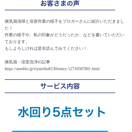
換気扇清掃と浴室作業の様子をブロガーさんに紹介いただきまし
た！
作業の様子や、私の印象がどうだったか、などを書いていただい
ております。
もしよろしければ是非読んでみてください！
換気扇・浴室洗浄の記事
https://ameblo.jp/riyuiriho8130/entry-12710587801.html