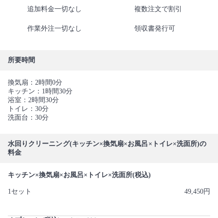
追加料金一切なし
複数注文で割引
作業外注一切なし
領収書発行可
所要時間
換気扇：2時間0分
キッチン：1時間30分
浴室：2時間30分
トイレ：30分
洗面台：30分
水回りクリーニング(キッチン×換気扇×お風呂×トイレ×洗面所)の
料金
キッチン×換気扇×お風呂×トイレ×洗面所(税込)
1セット
49,450円