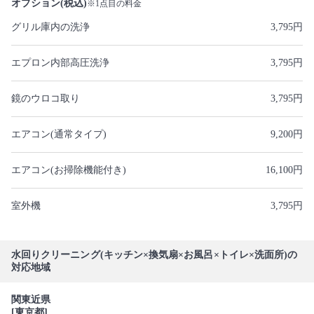
オプション(税込)
※1点目の料金
グリル庫内の洗浄
3,795円
エプロン内部高圧洗浄
3,795円
鏡のウロコ取り
3,795円
エアコン(通常タイプ)
9,200円
エアコン(お掃除機能付き)
16,100円
室外機
3,795円
水回りクリーニング(キッチン×換気扇×お風呂×トイレ×洗面所)の
対応地域
関東近県
[東京都]