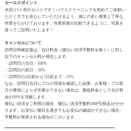
セールスポイント
水回り5ヶ所のセットです！ハウスクリーニングを初めてご依頼い
ただく方でも安心していただけるよう、感じの良い接客と丁寧な
作業を心がけております。作業前後が比較できるように、写真を
使ってご説明いたします！
キャンセルについて
訪問日時確定後は、合計料金（後払い決済手数料を除く）に対し
以下のキャンセル料が発生します。
・訪問日の当日：100%
・訪問日の前日：50%
・訪問日の2日前から7日前まで：25%
なお、訪問日当日にプロが現場を確認した結果、お客様・プロ双
方の事情によらず作業ができない場合は、最低料金として合計料
金の50%を頂戴します。
後払い決済をご利用の場合、後払い決済手数料380円(税込)がかか
ります。お支払い期日を過ぎてもお支払の確認ができない場合、
手数料が加算される場合がございます。