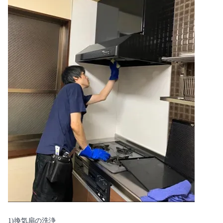
1)換気扇の洗浄