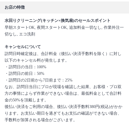
お店の特徴
水回りクリーニング(キッチン×換気扇)のセールスポイント
早朝スタートOK, 夜間スタートOK, 追加料金一切なし, 作業外注一
切なし, エコ洗剤
キャンセルについて
訪問日時確定後は、合計料金（後払い決済手数料を除く）に対し
以下のキャンセル料が発生します。
・訪問日の当日：100%
・訪問日の前日：50%
・訪問日の2日前から7日前まで：25%
なお、訪問日当日にプロが現場を確認した結果、お客様・プロ双
方の事情によらず作業ができない場合は、最低料金として合計料
金の50%を頂戴します。
後払い決済をご利用の場合、後払い決済手数料380円(税込)がかか
ります。お支払い期日を過ぎてもお支払の確認ができない場合、
手数料が加算される場合がございます。