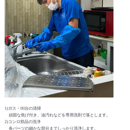
1)ガス・IH台の清掃
頑固な焦げ付き、油汚れなどを専用洗剤で落とします。
2)コンロ部品の洗浄
各パーツの細かな部分までしっかり洗浄します。