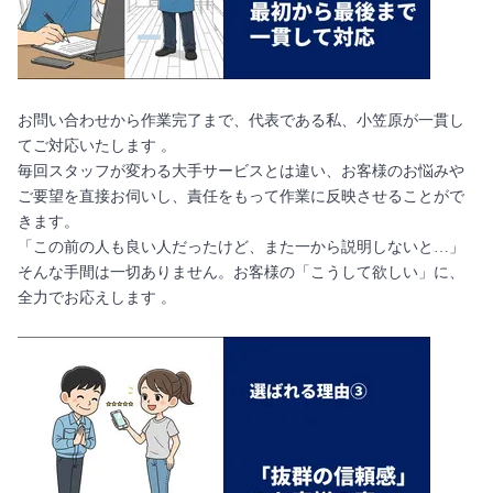
お問い合わせから作業完了まで、代表である私、小笠原が一貫し
てご対応いたします 。
毎回スタッフが変わる大手サービスとは違い、お客様のお悩みや
ご要望を直接お伺いし、責任をもって作業に反映させることがで
きます。
「この前の人も良い人だったけど、また一から説明しないと…」
そんな手間は一切ありません。お客様の「こうして欲しい」に、
全力でお応えします 。