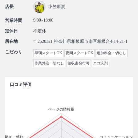
店長
小笠原潤
9:00~18:00
営業時間
定休日
不定休
所在地
〒2520321 神奈川県相模原市南区相模台4-14-21-1
こだわり
早朝スタートOK
夜間スタートOK
追加料金一切なし
作業外注一切なし
領収書発行可
エコ洗剤
口コミ評価