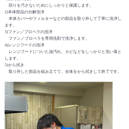
回りを汚さないためにしっかりと保護します。
2)本体部品の分解洗浄
本体カバーやフィルターなどの部品を取り外して丁寧に洗浄し
ます。
3)ファン／プロペラの洗浄
ファン／プロペラを専用洗剤で洗浄します。
4)レンジフードの洗浄
レンジフードについた油汚れ、カビなどをしっかりと洗い落と
します。
5)から拭き
取り外した部品を組み立てて、全体をから拭きして終了です。