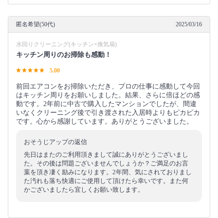
匿名希望(50代)
2025/03/16
水回りクリーニング(キッチン×換気扇)
キッチン周りのお掃除も感動！
5.00
前回エアコンをお掃除いただき、プロの仕事に感動して今回
はキッチン周りをお願いしました。結果、さらに倍ほどの感
動です。2年前に中古で購入したマンションでしたが、間違
いなくクリーニング後で引き渡された入居時よりもピカピカ
です。心から感謝しています。ありがとうございました。
おそうじアップの返信
先日はまたのご利用頂きまして誠にありがとうございまし
た。その後は問題ございませんでしょうか？ご満足のお言
葉を頂き凄く励みになります。2年間、気にされておりまし
た汚れも落ち快適にご使用して頂けたら幸いです。また何
かございましたら宜しくお願い致します。