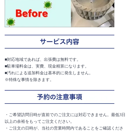
■対応地域であれば、出張費は無料です。
■駐車場料金は、実費、現金精算になります。
■汚れによる追加料金は基本的に発生しません。
※特殊な事情を除きます。
・ご希望訪問日時が直前でのご注文には対応できません。最低3日
以上の余裕をもってご注文ください。
・ご注文の日時が、当社の営業時間内であることをご確認くださ