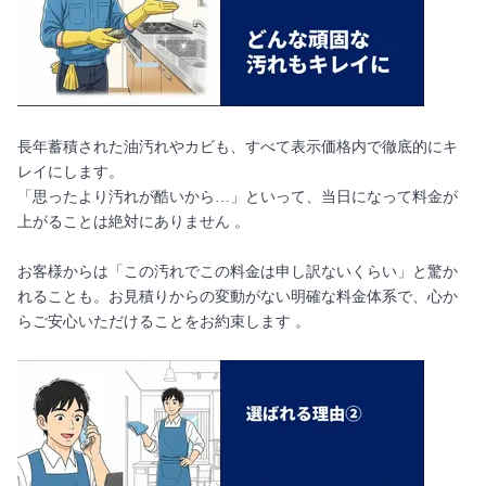
長年蓄積された油汚れやカビも、すべて表示価格内で徹底的にキ
レイにします。
「思ったより汚れが酷いから…」といって、当日になって料金が
上がることは絶対にありません 。
お客様からは「この汚れでこの料金は申し訳ないくらい」と驚か
れることも。お見積りからの変動がない明確な料金体系で、心か
らご安心いただけることをお約束します 。