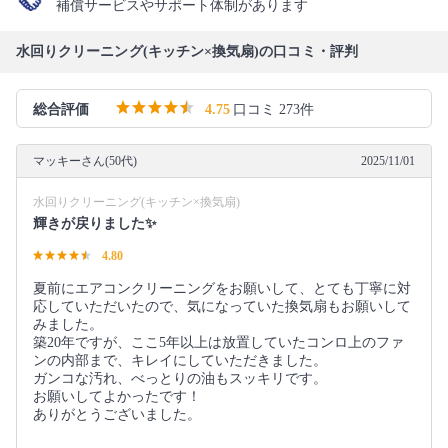
補償サービスやサポート体制があります
水回りクリーニング(キッチン×換気扇)の口コミ・評判
総合評価
4.75
口コミ 273件
マッキーさん(50代)
2025/11/01
水回りクリーニング(キッチン×換気扇)
輝きが戻りました✨
4.80
夏前にエアコンクリーニングをお願いして、とても丁寧に対
応していただいたので、気になっていた換気扇もお願いして
みました。
築20年ですが、ここ5年以上は放置していたコンロ上のファ
ンの内部まで、キレイにしていただきました。
ガンコな汚れ、べっとりの油もスッキリです。
お願いしてよかったです！
ありがとうございました。