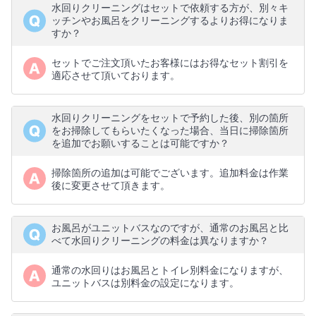
水回りクリーニングはセットで依頼する方が、別々キ
ッチンやお風呂をクリーニングするよりお得になりま
すか？
セットでご注文頂いたお客様にはお得なセット割引を
適応させて頂いております。
水回りクリーニングをセットで予約した後、別の箇所
をお掃除してもらいたくなった場合、当日に掃除箇所
を追加でお願いすることは可能ですか？
掃除箇所の追加は可能でございます。追加料金は作業
後に変更させて頂きます。
お風呂がユニットバスなのですが、通常のお風呂と比
べて水回りクリーニングの料金は異なりますか？
通常の水回りはお風呂とトイレ別料金になりますが、
ユニットバスは別料金の設定になります。