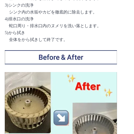
3)シンクの洗浄
シンク内の水垢やカビを徹底的に除去します。
4)排水口の洗浄
蛇口周り・排水口内のヌメリを洗い落とします。
5)から拭き
全体をから拭きして終了です。