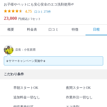
お子様やペットにも安心安全のエコ洗剤使用🌱
4.75
口コミ 273件
23,000
円(税込) /
1セット
概要
料金表
口コミ
特徴
日程
店長：小笠原潤
☀️サマーキャンペーン実施中☀️
こだわり条件
早朝スタートOK
夜間スタートOK
追加料金一切なし
作業外注一切なし
領収書発行可
エコ洗剤