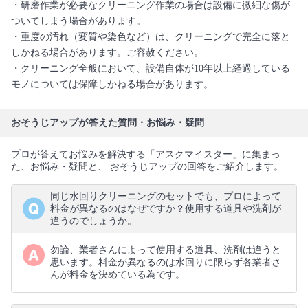
・研磨作業が必要なクリーニング作業の場合は設備に微細な傷が
ついてしまう場合があります。
・重度の汚れ（変質や染色など）は、クリーニングで完全に落と
しかねる場合があります。ご容赦ください。
・クリーニング全般において、設備自体が10年以上経過している
モノについては保障しかねる場合があります。
おそうじアップが答えた質問・お悩み・疑問
プロが答えてお悩みを解決する「アスクマイスター」に集まっ
た、お悩み・疑問と、 おそうじアップの回答をご紹介します。
同じ水回りクリーニングのセットでも、プロによって
料金が異なるのはなぜですか？使用する道具や洗剤が
違うのでしょうか。
勿論、業者さんによって使用する道具、洗剤は違うと
思います。料金が異なるのは水回りに限らず各業者さ
んが料金を決めている為です。