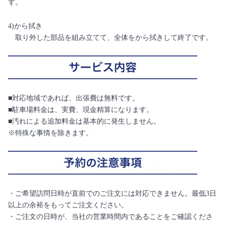
す。
4)から拭き
取り外した部品を組み立てて、全体をから拭きして終了です。
■対応地域であれば、出張費は無料です。
■駐車場料金は、実費、現金精算になります。
■汚れによる追加料金は基本的に発生しません。
※特殊な事情を除きます。
・ご希望訪問日時が直前でのご注文には対応できません。最低3日
以上の余裕をもってご注文ください。
・ご注文の日時が、当社の営業時間内であることをご確認くださ