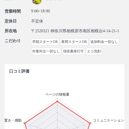
9:00~18:00
営業時間
定休日
不定休
所在地
〒2520321 神奈川県相模原市南区相模台4-14-21-1
こだわり
早朝スタートOK
夜間スタートOK
追加料金一切なし
作業外注一切なし
領収書発行可
エコ洗剤
口コミ評価