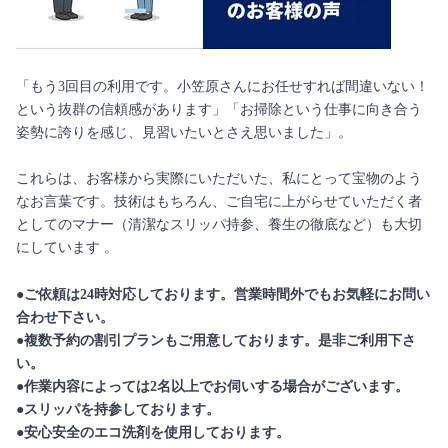
「もう3回目の利用です。小笠原さんにお任せすれば間違いない！
という抜群の信頼感があります」「お掃除という仕事に向き合う
姿勢に誇りを感じ、見習いたいとさえ思いました」。
これらは、お客様から実際にいただいた、私にとって宝物のよう
なお言葉です。技術はもちろん、ご自宅に上がらせていただく者
としてのマナー（清潔なスリッパ持参、養生の徹底など）も大切
にしています 。
●ご依頼は24時対応しております。営業時間外でもお気軽にお問い
合わせ下さい。
●複数予約の割引プランもご用意しております。是非ご利用下さ
い。
●作業内容によっては2名以上でお伺いする場合がございます。
●スリッパを持参しております。
●安心安全のエコ洗剤を使用しております。