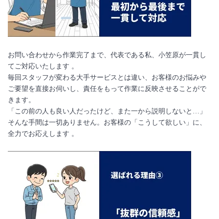
お問い合わせから作業完了まで、代表である私、小笠原が一貫し
てご対応いたします 。
毎回スタッフが変わる大手サービスとは違い、お客様のお悩みや
ご要望を直接お伺いし、責任をもって作業に反映させることがで
きます。
「この前の人も良い人だったけど、また一から説明しないと…」
そんな手間は一切ありません。お客様の「こうして欲しい」に、
全力でお応えします 。