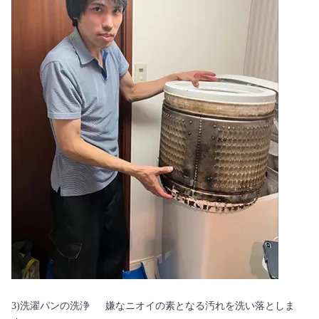
3)洗濯パンの洗浄 嫌なニオイの素となる汚れを洗い落としま