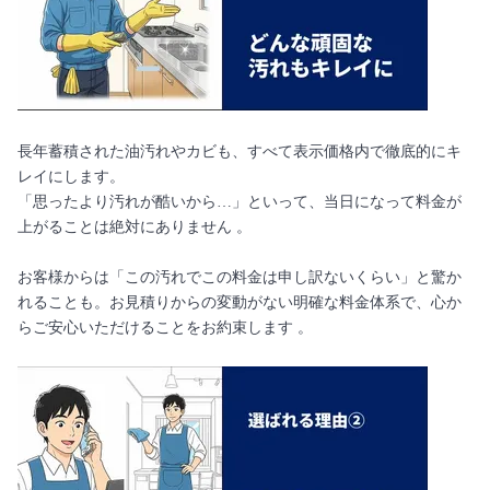
長年蓄積された油汚れやカビも、すべて表示価格内で徹底的にキ
レイにします。
「思ったより汚れが酷いから…」といって、当日になって料金が
上がることは絶対にありません 。
お客様からは「この汚れでこの料金は申し訳ないくらい」と驚か
れることも。お見積りからの変動がない明確な料金体系で、心か
らご安心いただけることをお約束します 。