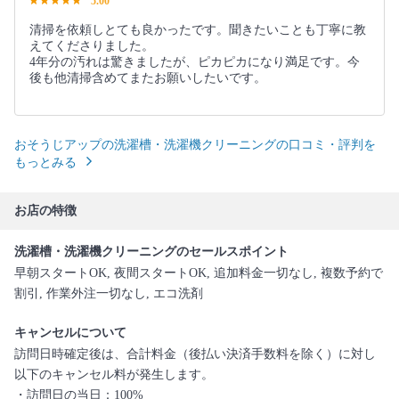
5.00
清掃を依頼しとても良かったです。聞きたいことも丁寧に教
えてくださりました。
4年分の汚れは驚きましたが、ピカピカになり満足です。今
後も他清掃含めてまたお願いしたいです。
おそうじアップの洗濯槽・洗濯機クリーニングの口コミ・評判を
もっとみる
お店の特徴
洗濯槽・洗濯機クリーニングのセールスポイント
早朝スタートOK, 夜間スタートOK, 追加料金一切なし, 複数予約で
割引, 作業外注一切なし, エコ洗剤
キャンセルについて
訪問日時確定後は、合計料金（後払い決済手数料を除く）に対し
以下のキャンセル料が発生します。
・訪問日の当日：100%