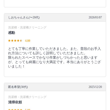
しおちゃんさん(〜20代)
2026/01/07
洗濯槽・洗濯機クリーニング
感動
4.80
とても丁寧に作業していただきました。また、普段のお手入
れ方法についても詳しく説明していただきました。
限られたスペースでかなり作業がしづらかったと思います
が、とっても綺麗になり大満足です。本当にありがとうござ
いました！
匿名希望(30代)
2025/12/20
洗濯槽・洗濯機クリーニング
清掃依頼