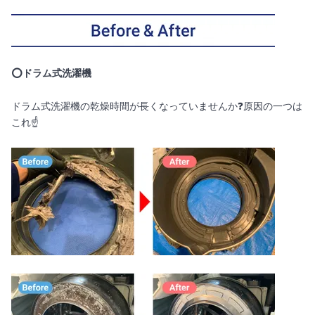
⭕️ドラム式洗濯機
ドラム式洗濯機の乾燥時間が長くなっていませんか❓原因の一つは
これ☝️