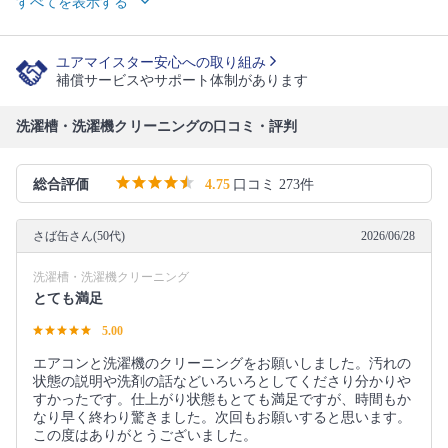
すべてを表示する
ユアマイスター安心への取り組み
補償サービスやサポート体制があります
洗濯槽・洗濯機クリーニングの口コミ・評判
総合評価
4.75
口コミ 273件
さば缶さん(50代)
2026/06/28
洗濯槽・洗濯機クリーニング
とても満足
5.00
エアコンと洗濯機のクリーニングをお願いしました。汚れの
状態の説明や洗剤の話などいろいろとしてくださり分かりや
すかったです。仕上がり状態もとても満足ですが、時間もか
なり早く終わり驚きました。次回もお願いすると思います。
この度はありがとうございました。