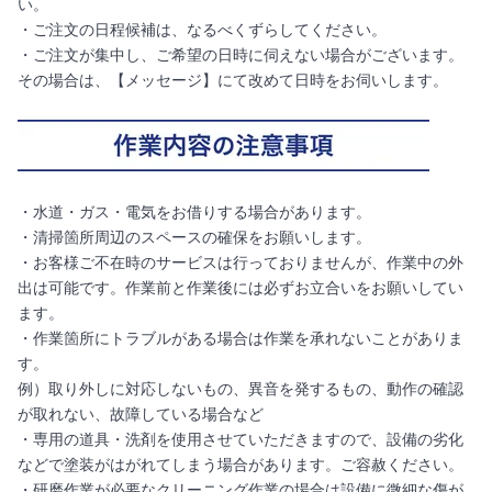
い。
・ご注文の日程候補は、なるべくずらしてください。
・ご注文が集中し、ご希望の日時に伺えない場合がございます。
その場合は、【メッセージ】にて改めて日時をお伺いします。
・水道・ガス・電気をお借りする場合があります。
・清掃箇所周辺のスペースの確保をお願いします。
・お客様ご不在時のサービスは行っておりませんが、作業中の外
出は可能です。作業前と作業後には必ずお立合いをお願いしてい
ます。
・作業箇所にトラブルがある場合は作業を承れないことがありま
す。
例）取り外しに対応しないもの、異音を発するもの、動作の確認
が取れない、故障している場合など
・専用の道具・洗剤を使用させていただきますので、設備の劣化
などで塗装がはがれてしまう場合があります。ご容赦ください。
・研磨作業が必要なクリーニング作業の場合は設備に微細な傷が