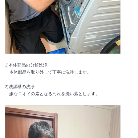
1)本体部品の分解洗浄
本体部品を取り外して丁寧に洗浄します。
2)洗濯槽の洗浄
嫌なニオイの素となる汚れを洗い落とします。