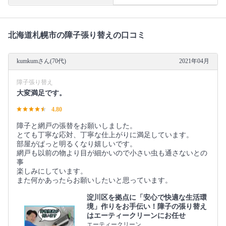
北海道札幌市の障子張り替えの口コミ
kumkumさん(70代)
2021年04月
障子張り替え
大変満足です。
4.80
障子と網戸の張替をお願いしました。
とても丁寧な応対、丁寧な仕上がりに満足しています。
部屋がぱっと明るくなり嬉しいです。
網戸も以前の物より目が細かいので小さい虫も通さないとの
事
楽しみにしています。
また何かあったらお願いしたいと思っています。
淀川区を拠点に「安心で快適な生活環
境」作りをお手伝い！障子の張り替え
はエーティークリーンにお任せ
エーティークリーン