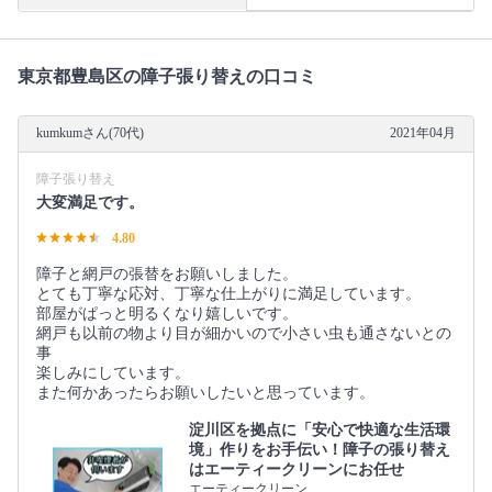
東京都豊島区の障子張り替えの口コミ
kumkumさん(70代)
2021年04月
障子張り替え
大変満足です。
4.80
障子と網戸の張替をお願いしました。
とても丁寧な応対、丁寧な仕上がりに満足しています。
部屋がぱっと明るくなり嬉しいです。
網戸も以前の物より目が細かいので小さい虫も通さないとの
事
楽しみにしています。
また何かあったらお願いしたいと思っています。
淀川区を拠点に「安心で快適な生活環
境」作りをお手伝い！障子の張り替え
はエーティークリーンにお任せ
エーティークリーン