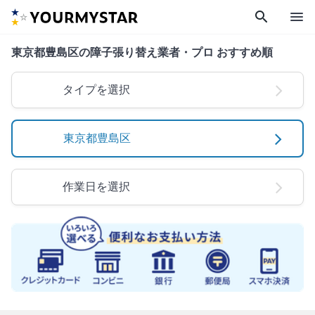
search
menu
東京都豊島区の障子張り替え業者・プロ おすすめ順
タイプを選択
東京都豊島区
作業日を選択