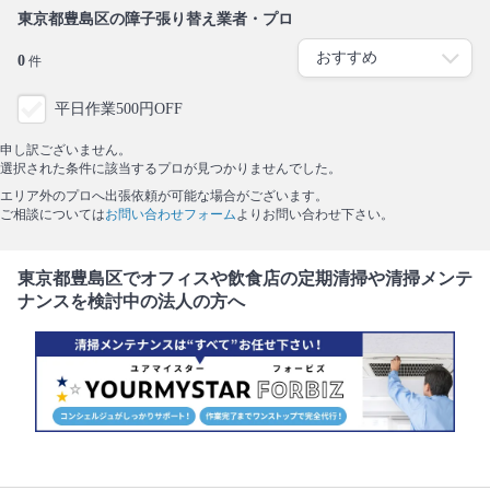
東京都豊島区の障子張り替え業者・プロ
0
件
平日作業500円OFF
申し訳ございません。
選択された条件に該当するプロが見つかりませんでした。
エリア外のプロへ出張依頼が可能な場合がございます。
ご相談については
お問い合わせフォーム
よりお問い合わせ下さい。
東京都豊島区でオフィスや飲食店の定期清掃や清掃メンテ
ナンスを検討中の法人の方へ