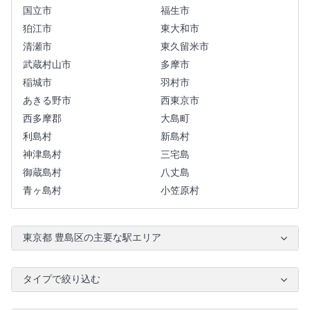
国立市
福生市
狛江市
東大和市
清瀬市
東久留米市
武蔵村山市
多摩市
稲城市
羽村市
あきる野市
西東京市
西多摩郡
大島町
利島村
新島村
神津島村
三宅島
御蔵島村
八丈島
青ヶ島村
小笠原村
東京都 豊島区の主要な駅エリア
タイプで絞り込む