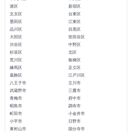
港区
新宿区
文京区
台東区
墨田区
江東区
品川区
目黒区
大田区
世田谷区
渋谷区
中野区
杉並区
北区
荒川区
板橋区
練馬区
足立区
葛飾区
江戸川区
八王子市
立川市
武蔵野市
三鷹市
青梅市
府中市
昭島市
調布市
町田市
小金井市
小平市
日野市
東村山市
国分寺市