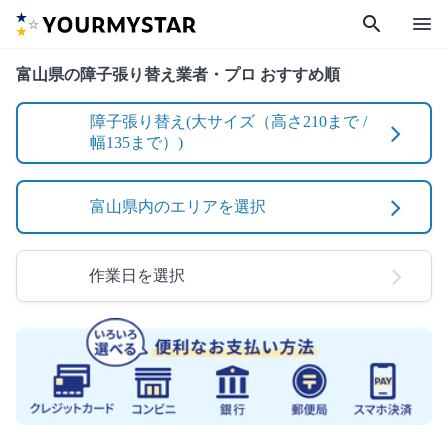
search
menu
富山県の障子張り替え業者・プロ おすすめ順
障子張り替え(大サイズ（高さ210まで /
幅135まで）)
富山県内のエリアを選択
作業日を選択