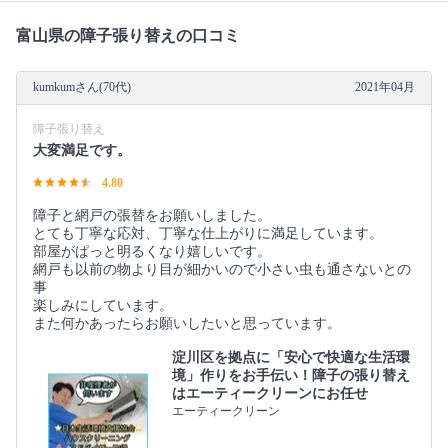
富山県の障子張り替えの口コミ
kumkumさん(70代)
2021年04月
障子張り替え
大変満足です。
4.80
障子と網戸の張替をお願いしました。
とても丁寧な応対、丁寧な仕上がりに満足しています。
部屋がぱっと明るくなり嬉しいです。
網戸も以前の物より目が細かいので小さい虫も通さないとの
事
楽しみにしています。
また何かあったらお願いしたいと思っています。
淀川区を拠点に「安心で快適な生活環
境」作りをお手伝い！障子の張り替え
はエーティークリーンにお任せ
エーティークリーン