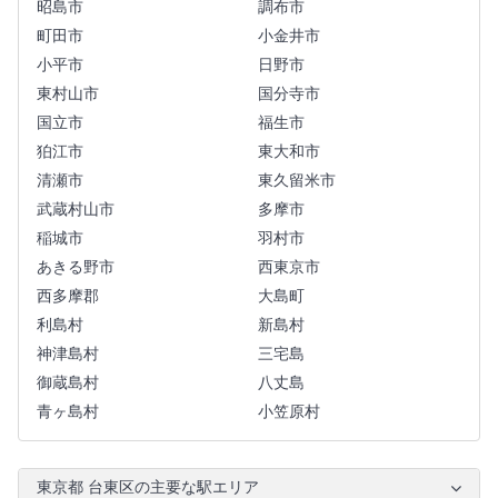
昭島市
調布市
町田市
小金井市
小平市
日野市
東村山市
国分寺市
国立市
福生市
狛江市
東大和市
清瀬市
東久留米市
武蔵村山市
多摩市
稲城市
羽村市
あきる野市
西東京市
西多摩郡
大島町
利島村
新島村
神津島村
三宅島
御蔵島村
八丈島
青ヶ島村
小笠原村
東京都 台東区の主要な駅エリア