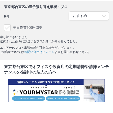
東京都台東区の障子張り替え業者・プロ
0
件
平日作業500円OFF
申し訳ございません。
選択された条件に該当するプロが見つかりませんでした。
エリア外のプロへ出張依頼が可能な場合がございます。
ご相談については
お問い合わせフォーム
よりお問い合わせ下さい。
東京都台東区でオフィスや飲食店の定期清掃や清掃メンテ
ナンスを検討中の法人の方へ