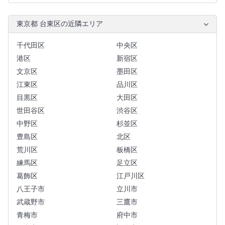
東京都 台東区の近隣エリア
千代田区
中央区
港区
新宿区
文京区
墨田区
江東区
品川区
目黒区
大田区
世田谷区
渋谷区
中野区
杉並区
豊島区
北区
荒川区
板橋区
練馬区
足立区
葛飾区
江戸川区
八王子市
立川市
武蔵野市
三鷹市
青梅市
府中市