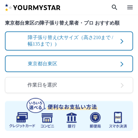
search
menu
東京都台東区の障子張り替え業者・プロ おすすめ順
障子張り替え(大サイズ（高さ210まで /
幅135まで）)
東京都台東区
作業日を選択