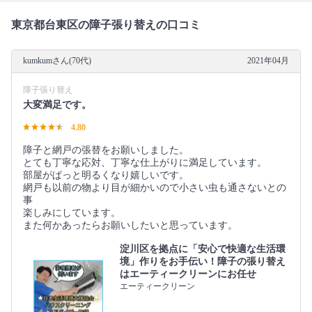
東京都台東区の障子張り替えの口コミ
kumkumさん(70代)
2021年04月
障子張り替え
大変満足です。
4.80
障子と網戸の張替をお願いしました。
とても丁寧な応対、丁寧な仕上がりに満足しています。
部屋がぱっと明るくなり嬉しいです。
網戸も以前の物より目が細かいので小さい虫も通さないとの
事
楽しみにしています。
また何かあったらお願いしたいと思っています。
淀川区を拠点に「安心で快適な生活環
境」作りをお手伝い！障子の張り替え
はエーティークリーンにお任せ
エーティークリーン