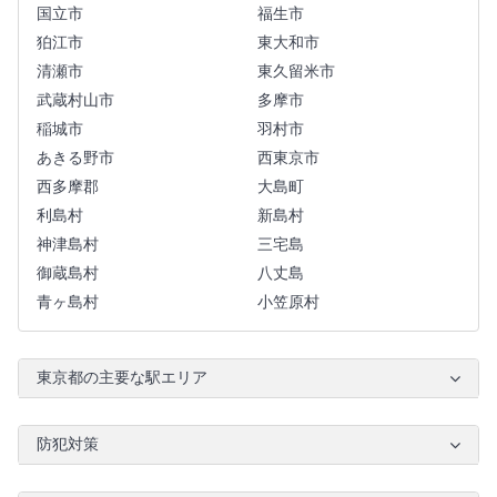
国立市
福生市
狛江市
東大和市
清瀬市
東久留米市
武蔵村山市
多摩市
稲城市
羽村市
あきる野市
西東京市
西多摩郡
大島町
利島村
新島村
神津島村
三宅島
御蔵島村
八丈島
青ヶ島村
小笠原村
東京都の主要な駅エリア
防犯対策