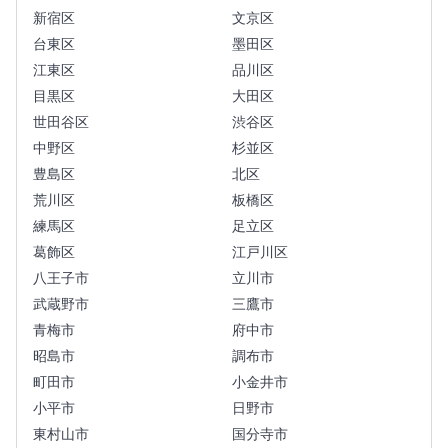
新宿区
文京区
台東区
墨田区
江東区
品川区
目黒区
大田区
世田谷区
渋谷区
中野区
杉並区
豊島区
北区
荒川区
板橋区
練馬区
足立区
葛飾区
江戸川区
八王子市
立川市
武蔵野市
三鷹市
青梅市
府中市
昭島市
調布市
町田市
小金井市
小平市
日野市
東村山市
国分寺市