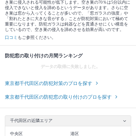
き巣に侵入される可能性が低下します。空き巣の70％は5分以内に
侵入できないと侵入を諦めるというデータがあります。さらに空
き巣は窓から入ってくることが多いので、「窓ガラスの強度」や
「割れたときに大きな音がする」ことが防犯対策において極めて
重要になります。防犯ガラスは鈍器などを貫通させにくい構造を
しているので、空き巣の侵入を諦めさせる効果が高いのです。
口コミ
もご参照ください。
防犯窓の取り付けの月間ランキング
データの取得に失敗しました。
東京都千代田区の防犯対策のプロを探す
東京都千代田区の防犯窓の取り付けのプロを探す
千代田区の近隣エリア
中央区
港区