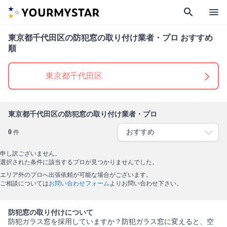
search
menu
東京都千代田区の防犯窓の取り付け業者・プロ おすすめ
順
東京都千代田区
東京都千代田区の防犯窓の取り付け業者・プロ
0
件
申し訳ございません。
選択された条件に該当するプロが見つかりませんでした。
エリア外のプロへ出張依頼が可能な場合がございます。
ご相談については
お問い合わせフォーム
よりお問い合わせ下さい。
防犯窓の取り付けについて
防犯ガラス窓を採用していますか？防犯ガラス窓に変えると、空