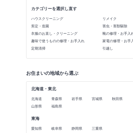
カテゴリーを選択し直す
ハウスクリーニング
リメイク
剪定・造園
害虫・害獣駆除
衣服のお直し・クリーニング
靴の修理・お手入
趣味で使うものの修理・お手入れ
家電の修理・お手
定期清掃
引越し
お住まいの地域から選ぶ
北海道・東北
北海道
青森県
岩手県
宮城県
秋田県
山形県
福島県
東海
愛知県
岐阜県
静岡県
三重県