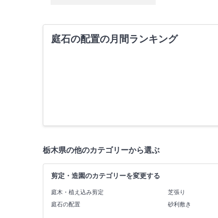
庭石の配置の月間ランキング
栃木県の他のカテゴリーから選ぶ
剪定・造園のカテゴリーを変更する
庭木・植え込み剪定
芝張り
庭石の配置
砂利敷き