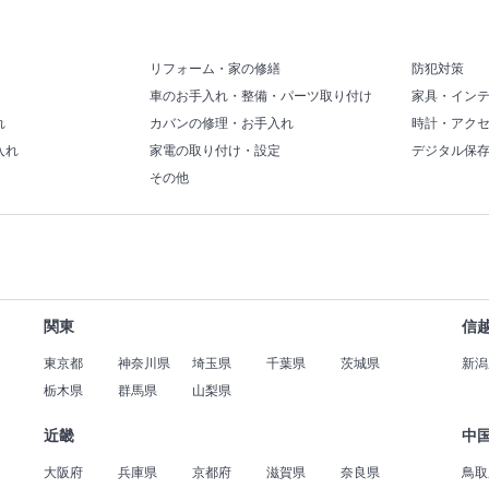
リフォーム・家の修繕
防犯対策
車のお手入れ・整備・パーツ取り付け
家具・イン
れ
カバンの修理・お手入れ
時計・アク
入れ
家電の取り付け・設定
デジタル保
その他
関東
信
東京都
神奈川県
埼玉県
千葉県
茨城県
新潟
栃木県
群馬県
山梨県
近畿
中
大阪府
兵庫県
京都府
滋賀県
奈良県
鳥取