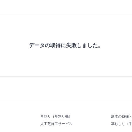
データの取得に失敗しました。
草刈り（草刈り機）
庭木の伐採
人工芝施工サービス
草むしり（