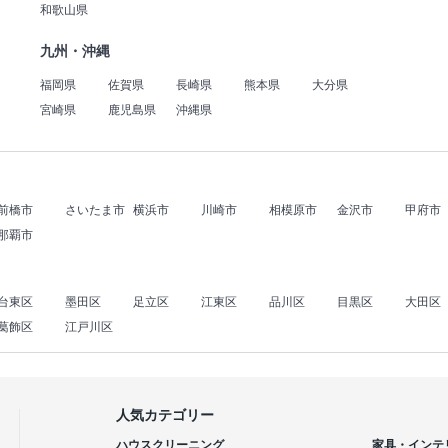
和歌山県
九州・沖縄
福岡県
佐賀県
長崎県
熊本県
大分県
宮崎県
鹿児島県
沖縄県
前橋市
さいたま市
横浜市
川崎市
相模原市
金沢市
甲府市
那覇市
台東区
墨田区
足立区
江東区
品川区
目黒区
大田区
葛飾区
江戸川区
人気カテゴリー
ハウスクリーニング
家具・インテ