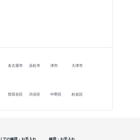
名古屋市
浜松市
津市
大津市
世田谷区
渋谷区
中野区
杉並区
リアの修理・お手入れ
修理・お手入れ