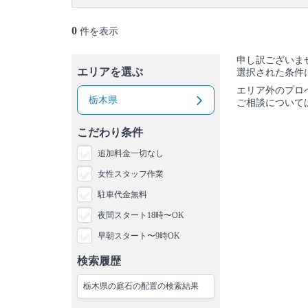
0
件を表示
申し訳ございま
エリアを選ぶ
選択された条件
エリア外のプロ
栃木県
ご相談について
こだわり条件
追加料金一切なし
女性スタッフ作業
駐車代金無料
夜間スタート18時〜OK
早朝スタート〜9時OK
検索履歴
栃木県の庭石の配置の検索結果