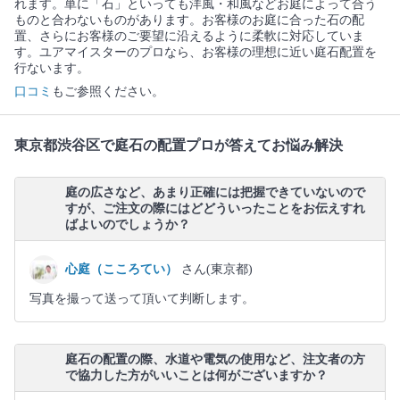
れます。単に「石」といっても洋風・和風などお庭によって合う
ものと合わないものがあります。お客様のお庭に合った石の配
置、さらにお客様のご要望に沿えるように柔軟に対応していま
す。ユアマイスターのプロなら、お客様の理想に近い庭石配置を
行ないます。
口コミ
もご参照ください。
東京都渋谷区で庭石の配置プロが答えてお悩み解決
庭の広さなど、あまり正確には把握できていないので
すが、ご注文の際にはどどういったことをお伝えすれ
ばよいのでしょうか？
心庭（こころてい）
さん(東京都)
写真を撮って送って頂いて判断します。
庭石の配置の際、水道や電気の使用など、注文者の方
で協力した方がいいことは何がございますか？