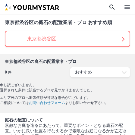
search
menu
東京都渋谷区の庭石の配置業者・プロ おすすめ順
東京都渋谷区
東京都渋谷区の庭石の配置業者・プロ
0
件
申し訳ございません。
選択された条件に該当するプロが見つかりませんでした。
エリア外のプロへ出張依頼が可能な場合がございます。
ご相談については
お問い合わせフォーム
よりお問い合わせ下さい。
庭石の配置について
素敵なお庭を造るにあたって、重要なポイントとなる庭石の配
置。いかに良い配置を行なえるかで素敵なお庭になるかが左右さ