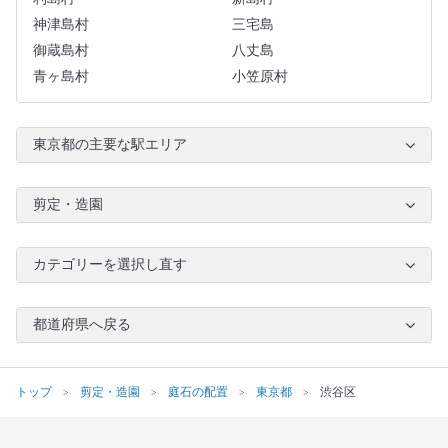
神津島村
三宅島
御蔵島村
八丈島
青ヶ島村
小笠原村
東京都の主要な駅エリア
剪定・造園
カテゴリーを選択し直す
都道府県へ戻る
トップ
剪定・造園
庭石の配置
東京都
渋谷区