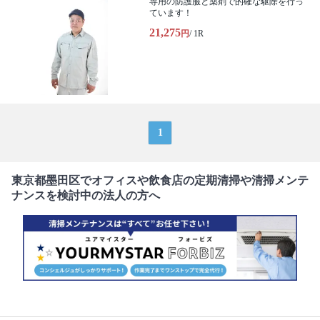
専用の防護服と薬剤で的確な駆除を行っ
ています！
21,275
円
/ 1R
1
東京都墨田区でオフィスや飲食店の定期清掃や清掃メンテ
ナンスを検討中の法人の方へ