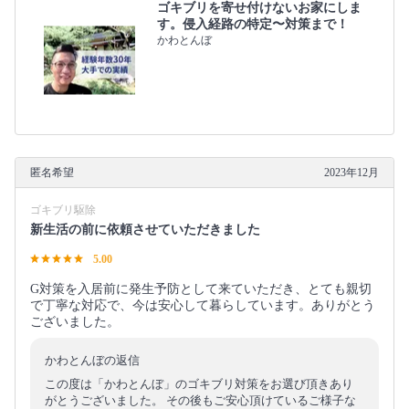
ゴキブリを寄せ付けないお家にしま
す。侵入経路の特定〜対策まで！
かわとんぼ
匿名希望
2023年12月
ゴキブリ駆除
新生活の前に依頼させていただきました
5.00
G対策を入居前に発生予防として来ていただき、とても親切
で丁寧な対応で、今は安心して暮らしています。ありがとう
ございました。
かわとんぼの返信
この度は「かわとんぼ」のゴキブリ対策をお選び頂きあり
がとうございました。 その後もご安心頂けているご様子な