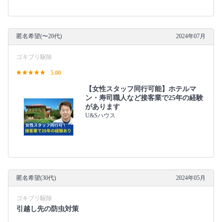
匿名希望(〜20代)
2024年07月
ゴキブリ駆除
5.00
【女性スタッフ同行可能】ホテルマ
ン・寿司職人など接客業で25年の経験
があります
U&Sハウス
匿名希望(30代)
2024年05月
ゴキブリ駆除
引越し先の防虫対策