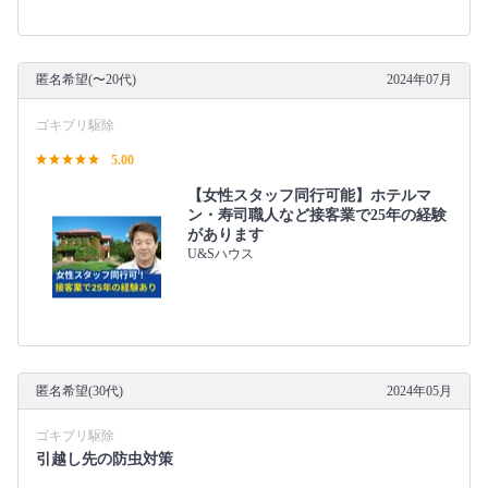
匿名希望(〜20代)
2024年07月
ゴキブリ駆除
5.00
【女性スタッフ同行可能】ホテルマ
ン・寿司職人など接客業で25年の経験
があります
U&Sハウス
匿名希望(30代)
2024年05月
ゴキブリ駆除
引越し先の防虫対策