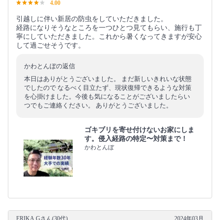
4.00
引越しに伴い新居の防虫をしていただきました。
経路になりそうなところを一つひとつ見てもらい、施行も丁
寧にしていただきました。これから暑くなってきますが安心
して過ごせそうです。
かわとんぼの返信
本日はありがとうございました。 まだ新しいきれいな状態
でしたので なるべく目立たず、現状復帰できるような対策
を心掛けました。今後も気になることがございましたらい
つでもご連絡ください。 ありがとうございました。
ゴキブリを寄せ付けないお家にしま
す。侵入経路の特定〜対策まで！
かわとんぼ
ERIKA.Gさん(30代)
2024年03月