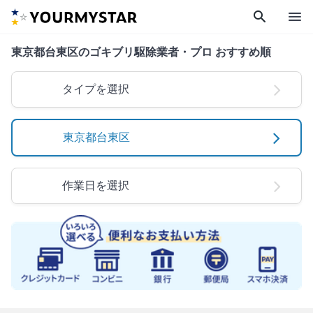
search
menu
東京都台東区のゴキブリ駆除業者・プロ おすすめ順
タイプを選択
東京都台東区
作業日を選択