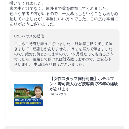
撒いてくれました。
家の中だけでなく、屋外まで薬を散布してくれました。
色々な業者の方がいるので、一人暮らしということもあり心
配していましたが、本当にいい方々でした。この度は本当に
ありがとうございました。
U&Sハウスの返信
こちらこそ有り難うございました。 終始感じ良く接して頂
きまして、感謝しかありません。 うちを選んで頂きました
ので、絶対に何とかしますので、2ヶ月程たっても出るよう
でしたら、連絡して頂ければ対応致しますので、ご安心下
さいませ。 本日は有り難うございました。
【女性スタッフ同行可能】ホテルマ
ン・寿司職人など接客業で25年の経験
があります
U&Sハウス