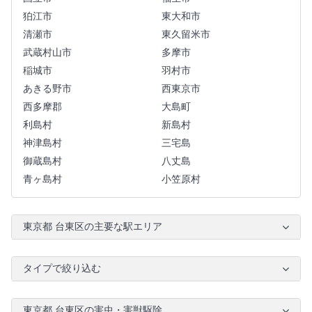
狛江市
東大和市
清瀬市
東久留米市
武蔵村山市
多摩市
稲城市
羽村市
あきる野市
西東京市
西多摩郡
大島町
利島村
新島村
神津島村
三宅島
御蔵島村
八丈島
青ヶ島村
小笠原村
東京都 台東区の主要な駅エリア
タイプで絞り込む
東京都 台東区の害虫・害獣駆除