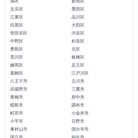
港区
新宿区
文京区
墨田区
江東区
品川区
目黒区
大田区
世田谷区
渋谷区
中野区
杉並区
豊島区
北区
荒川区
板橋区
練馬区
足立区
葛飾区
江戸川区
八王子市
立川市
武蔵野市
三鷹市
青梅市
府中市
昭島市
調布市
町田市
小金井市
小平市
日野市
東村山市
国分寺市
国立市
福生市