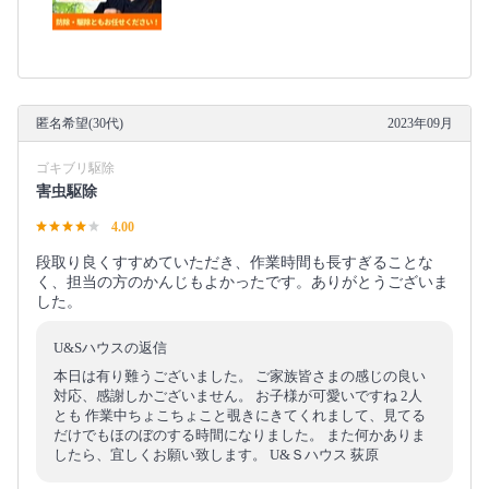
匿名希望(30代)
2023年09月
ゴキブリ駆除
害虫駆除
4.00
段取り良くすすめていただき、作業時間も長すぎることな
く、担当の方のかんじもよかったです。ありがとうございま
した。
U&Sハウスの返信
本日は有り難うございました。 ご家族皆さまの感じの良い
対応、感謝しかございません。 お子様が可愛いですね 2人
とも 作業中ちょこちょこと覗きにきてくれまして、見てる
だけでもほのぼのする時間になりました。 また何かありま
したら、宜しくお願い致します。 U&Ｓハウス 荻原