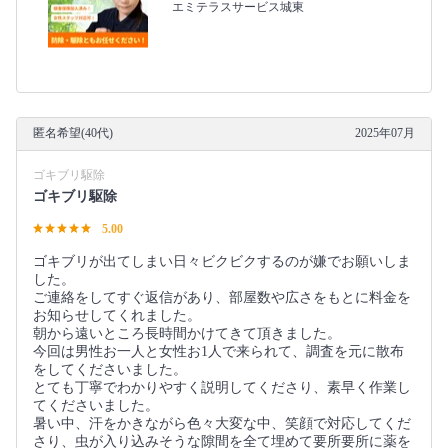
エミテラスサービス城東
匿名希望(40代)
2025年07月
ゴキブリ駆除
ゴキブリ駆除
5.00
ゴキブリが出てしまい日々ビクビクするのが嫌でお願いしま
した。
ご連絡をしてすぐ返信があり、部屋数や広さをもとに料金を
お知らせしてくれました。
朝から遠いところ長時間かけてきて頂きました。
今回は男性お一人と女性お1人で来られて、調査を元に散布
をしてくださいました。
とても丁寧でわかりやすく説明してくださり、素早く作業し
てくださいました。
暑い中、汗をかきながら色々大変な中、笑顔で対応してくだ
さり、虫が入り込みそうな隙間を全て埋めて要所要所に薬を