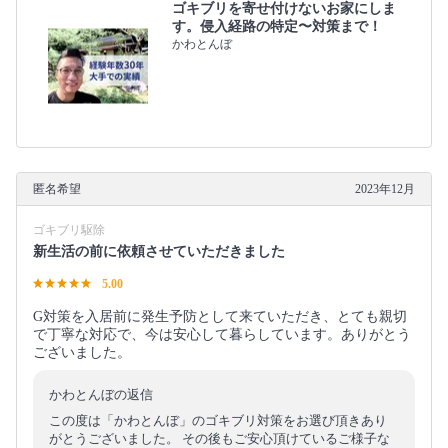
ゴキブリを寄せ付けないお家にしま
す。侵入経路の特定〜対策まで！
かわとんぼ
匿名希望
2023年12月
ゴキブリ駆除
新生活の前に依頼させていただきました
5.00
G対策を入居前に発生予防として来ていただき、とても親切
で丁寧な対応で、今は安心して暮らしています。ありがとう
ございました。
かわとんぼの返信
この度は「かわとんぼ」のゴキブリ対策をお選び頂きあり
がとうございました。 その後もご安心頂けているご様子な