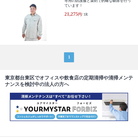
専用の防護服と薬剤で的確な駆除を行っ
ています！
21,275
円
/ 1R
1
東京都台東区でオフィスや飲食店の定期清掃や清掃メンテ
ナンスを検討中の法人の方へ