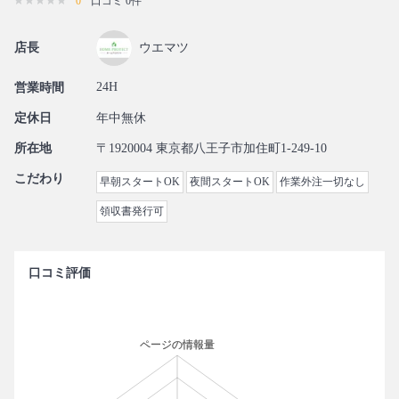
0
口コミ 0件
店長
ウエマツ
24H
営業時間
定休日
年中無休
所在地
〒1920004 東京都八王子市加住町1-249-10
こだわり
早朝スタートOK
夜間スタートOK
作業外注一切なし
領収書発行可
口コミ評価