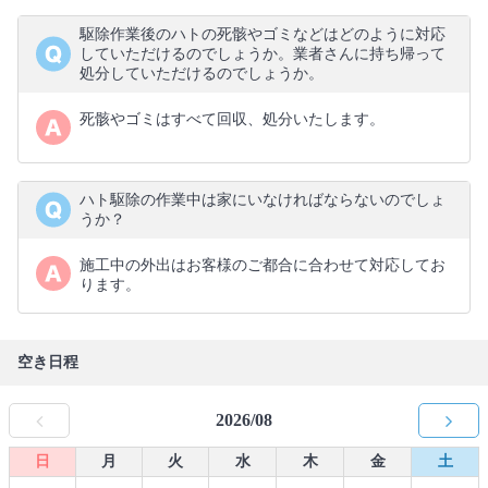
駆除作業後のハトの死骸やゴミなどはどのように対応
していただけるのでしょうか。業者さんに持ち帰って
処分していただけるのでしょうか。
死骸やゴミはすべて回収、処分いたします。
ハト駆除の作業中は家にいなければならないのでしょ
うか？
施工中の外出はお客様のご都合に合わせて対応してお
ります。
空き日程
2026/08
日
月
火
水
木
金
土