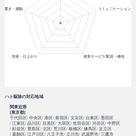
ハト駆除の対応地域
関東近県
[東京都]
千代田区
/ 中央区
/ 港区
/ 新宿区
/ 文京区
/ 台東区
/ 墨田区
/ 江東区
/ 品川区
/ 目黒区
/ 大田区
/ 世田谷区
/ 渋谷区
/ 中野区
/ 杉並区
/ 豊島区
/ 北区
/ 荒川区
/ 板橋区
/ 練馬区
/ 足立区
/ 葛飾区
/ 江戸川区
/ 八王子市
/ 立川市
/ 武蔵野市
/ 三鷹市