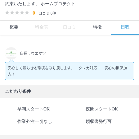
約束いたします。|ホームプロテクト
0
口コミ 0件
概要
料金表
口コミ
特徴
日程
店長：ウエマツ
安心して暮らせる環境を取り戻します。 クレカ対応！ 安心の損保加
入！
こだわり条件
早朝スタートOK
夜間スタートOK
作業外注一切なし
領収書発行可