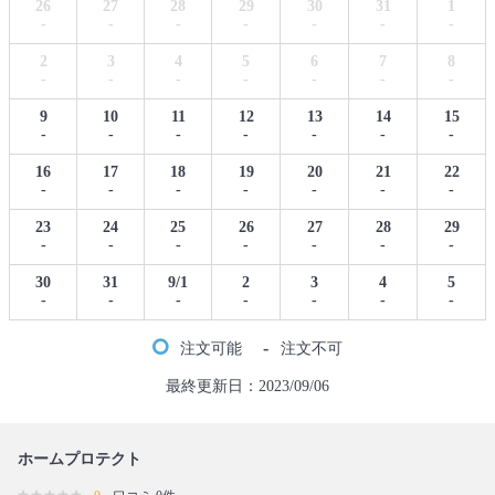
26
27
28
29
30
31
1
-
-
-
-
-
-
-
2
3
4
5
6
7
8
-
-
-
-
-
-
-
9
10
11
12
13
14
15
-
-
-
-
-
-
-
16
17
18
19
20
21
22
-
-
-
-
-
-
-
23
24
25
26
27
28
29
-
-
-
-
-
-
-
30
31
9/1
2
3
4
5
-
-
-
-
-
-
-
-
注文可能
注文不可
最終更新日：2023/09/06
ホームプロテクト