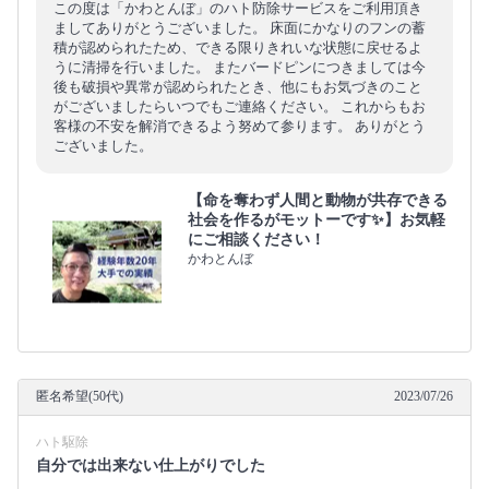
この度は「かわとんぼ」のハト防除サービスをご利用頂き
ましてありがとうございました。 床面にかなりのフンの蓄
積が認められたため、できる限りきれいな状態に戻せるよ
うに清掃を行いました。 またバードピンにつきましては今
後も破損や異常が認められたとき、他にもお気づきのこと
がございましたらいつでもご連絡ください。 これからもお
客様の不安を解消できるよう努めて参ります。 ありがとう
ございました。
【命を奪わず人間と動物が共存できる
社会を作るがモットーです✨】お気軽
にご相談ください！
かわとんぼ
匿名希望(50代)
2023/07/26
ハト駆除
自分では出来ない仕上がりでした