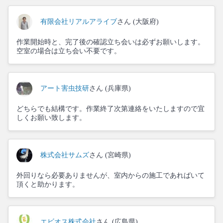
有限会社リアルアライブ
さん (大阪府)
作業開始時と、完了後の確認立ち会いは必ずお願いします。
空室の場合は立ち会い不要です。
アート害虫技研
さん (兵庫県)
どちらでも結構です。作業終了次第連絡をいたしますので宜
しくお願い致します。
株式会社サムズ
さん (宮崎県)
外回りなら必要ありませんが、室内からの施工であればいて
頂くと助かります。
エビオス株式会社
さん (広島県)