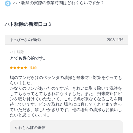
ハト駆除の実際の作業時間はどれくらいですか？
ハト駆除の新着口コミ
まっぴーさん(60代)
2023/11/16
ハト駆除
とても良心的です。
5.00
鳩のフンだらけのベランダの清掃と飛来防止対策をやっても
らいました。
かなりのフンがあったのですが、きれいに取り除いて洗浄を
してもらってとてもきれになりました。また、飛来防止にピ
ンを取り付けていただいて、これで鳩が来なくなるころを期
待していです。ピンが取れた場合には直してくれとまで言っ
ていただき、嬉しいかぎりです。他の場所の清掃もお願いし
たいと思っています。
かわとんぼの返信