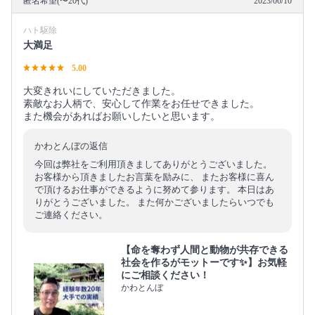
匿名希望(〜20代)
2023/06/10
ハト駆除
大満足
5.00
大変きれいにしていただきました。
素敵なお人柄で、安心して作業をお任せできました。
また機会があればお願いしたいと思います。
かわとんぼの返信
今回は弊社をご利用頂きましてありがとうございました。
お客様から頂きましたお言葉を励みに、 またお客様に喜ん
で頂けるお仕事ができるように努めて参ります。 本日はあ
りがとうございました。 また何かございましたらいつでも
ご連絡ください。
【命を奪わず人間と動物が共存できる
社会を作るがモットーです✨】お気軽
にご相談ください！
かわとんぼ