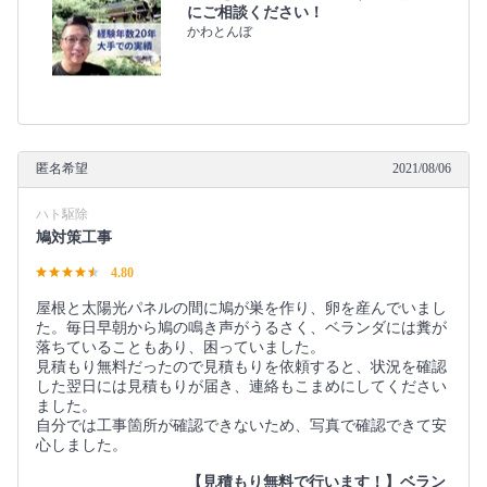
にご相談ください！
かわとんぼ
匿名希望
2021/08/06
ハト駆除
鳩対策工事
4.80
屋根と太陽光パネルの間に鳩が巣を作り、卵を産んでいまし
た。毎日早朝から鳩の鳴き声がうるさく、ベランダには糞が
落ちていることもあり、困っていました。
見積もり無料だったので見積もりを依頼すると、状況を確認
した翌日には見積もりが届き、連絡もこまめにしてください
ました。
自分では工事箇所が確認できないため、写真で確認できて安
心しました。
【見積もり無料で行います！】ベラン