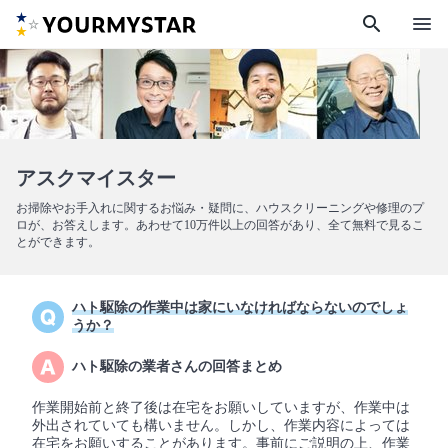
search
menu
アスクマイスター
お掃除やお手入れに関するお悩み・疑問に、ハウスクリーニングや修理のプ
ロが、お答えします。あわせて10万件以上の回答があり、全て無料で見るこ
とができます。
ハト駆除の作業中は家にいなければならないのでしょ
うか？
ハト駆除の業者さんの回答まとめ
作業開始前と終了後は在宅をお願いしていますが、作業中は
外出されていても構いません。しかし、作業内容によっては
在宅をお願いすることがあります。事前にご説明の上、作業