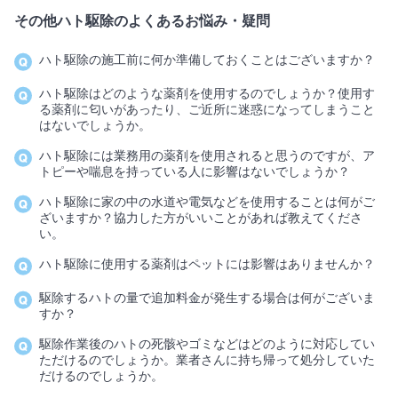
その他ハト駆除のよくあるお悩み・疑問
ハト駆除の施工前に何か準備しておくことはございますか？
ハト駆除はどのような薬剤を使用するのでしょうか？使用す
る薬剤に匂いがあったり、ご近所に迷惑になってしまうこと
はないでしょうか。
ハト駆除には業務用の薬剤を使用されると思うのですが、ア
トピーや喘息を持っている人に影響はないでしょうか？
ハト駆除に家の中の水道や電気などを使用することは何がご
ざいますか？協力した方がいいことがあれば教えてくださ
い。
ハト駆除に使用する薬剤はペットには影響はありませんか？
駆除するハトの量で追加料金が発生する場合は何がございま
すか？
駆除作業後のハトの死骸やゴミなどはどのように対応してい
ただけるのでしょうか。業者さんに持ち帰って処分していた
だけるのでしょうか。