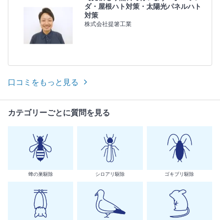
ダ・屋根ハト対策・太陽光パネルハト
対策
株式会社提箸工業
口コミをもっと見る
カテゴリーごとに質問を見る
蜂の巣駆除
シロアリ駆除
ゴキブリ駆除