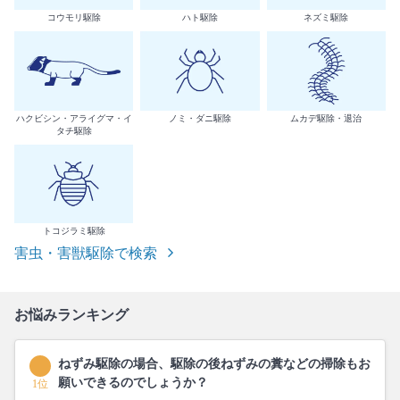
コウモリ駆除
ハト駆除
ネズミ駆除
ハクビシン・アライグマ・イ
ノミ・ダニ駆除
ムカデ駆除・退治
タチ駆除
トコジラミ駆除
害虫・害獣駆除で検索
お悩みランキング
ねずみ駆除の場合、駆除の後ねずみの糞などの掃除もお
願いできるのでしょうか？
1位