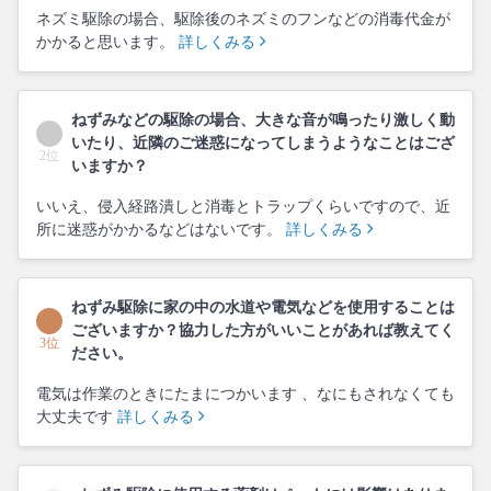
ネズミ駆除の場合、駆除後のネズミのフンなどの消毒代金が
かかると思います。
詳しくみる
ねずみなどの駆除の場合、大きな音が鳴ったり激しく動
いたり、近隣のご迷惑になってしまうようなことはござ
2位
いますか？
いいえ、侵入経路潰しと消毒とトラップくらいですので、近
所に迷惑がかかるなどはないです。
詳しくみる
ねずみ駆除に家の中の水道や電気などを使用することは
ございますか？協力した方がいいことがあれば教えてく
3位
ださい。
電気は作業のときにたまにつかいます 、なにもされなくても
大丈夫です
詳しくみる