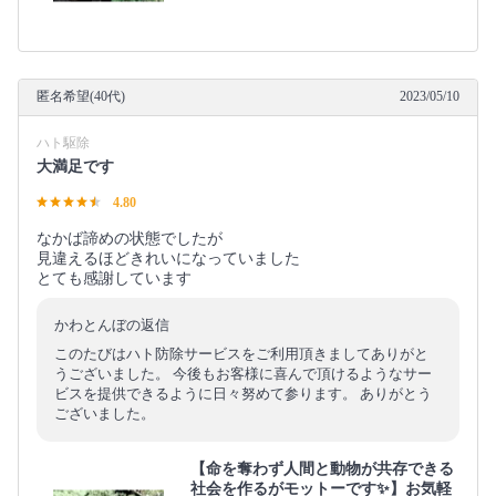
匿名希望(40代)
2023/05/10
ハト駆除
大満足です
4.80
なかば諦めの状態でしたが
見違えるほどきれいになっていました
とても感謝しています
かわとんぼの返信
このたびはハト防除サービスをご利用頂きましてありがと
うございました。 今後もお客様に喜んで頂けるようなサー
ビスを提供できるように日々努めて参ります。 ありがとう
ございました。
【命を奪わず人間と動物が共存できる
社会を作るがモットーです✨】お気軽