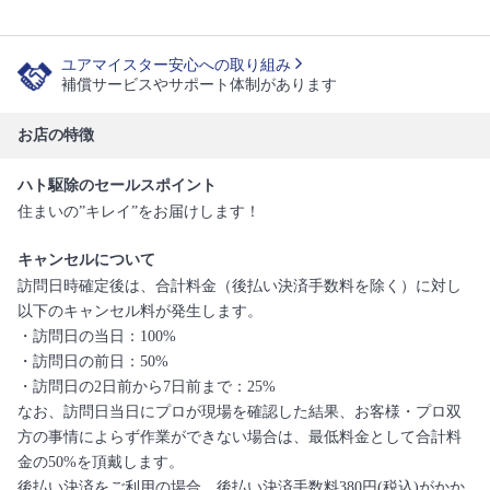
ユアマイスター安心への取り組み
補償サービスやサポート体制があります
お店の特徴
ハト駆除のセールスポイント
住まいの”キレイ”をお届けします！
キャンセルについて
訪問日時確定後は、合計料金（後払い決済手数料を除く）に対し
以下のキャンセル料が発生します。
・訪問日の当日：100%
・訪問日の前日：50%
・訪問日の2日前から7日前まで：25%
なお、訪問日当日にプロが現場を確認した結果、お客様・プロ双
方の事情によらず作業ができない場合は、最低料金として合計料
金の50%を頂戴します。
後払い決済をご利用の場合、後払い決済手数料380円(税込)がかか