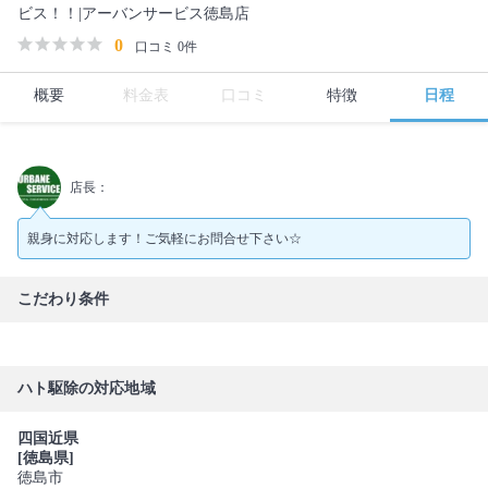
ビス！！|アーバンサービス徳島店
0
口コミ 0件
概要
料金表
口コミ
特徴
日程
店長：
親身に対応します！ご気軽にお問合せ下さい☆
こだわり条件
ハト駆除の対応地域
四国近県
[徳島県]
徳島市