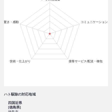
ハト駆除の対応地域
四国近県
[徳島県]
徳島市