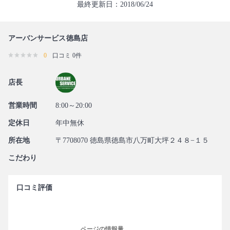
最終更新日：2018/06/24
アーバンサービス徳島店
0
口コミ 0件
店長
営業時間
8:00～20:00
定休日
年中無休
所在地
〒7708070 徳島県徳島市八万町大坪２４８−１５
こだわり
口コミ評価