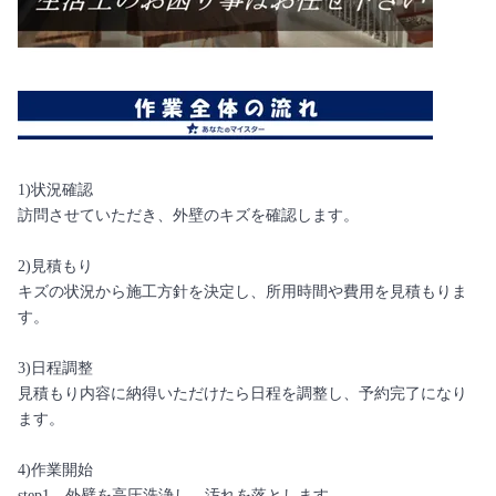
1)状況確認
訪問させていただき、外壁のキズを確認します。
2)見積もり
キズの状況から施工方針を決定し、所用時間や費用を見積もりま
す。
3)日程調整
見積もり内容に納得いただけたら日程を調整し、予約完了になり
ます。
4)作業開始
step1．外壁を高圧洗浄し、汚れを落とします。