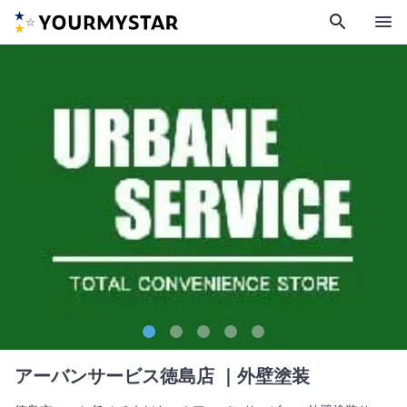
search
menu
アーバンサービス徳島店
｜外壁塗装