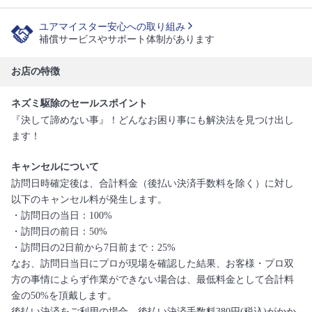
ユアマイスター安心への取り組み
補償サービスやサポート体制があります
お店の特徴
ネズミ駆除のセールスポイント
『決して諦めない事』！どんなお困り事にも解決法を見つけ出し
ます！
キャンセルについて
訪問日時確定後は、合計料金（後払い決済手数料を除く）に対し
以下のキャンセル料が発生します。
・訪問日の当日：100%
・訪問日の前日：50%
・訪問日の2日前から7日前まで：25%
なお、訪問日当日にプロが現場を確認した結果、お客様・プロ双
方の事情によらず作業ができない場合は、最低料金として合計料
金の50%を頂戴します。
後払い決済をご利用の場合、後払い決済手数料380円(税込)がかか