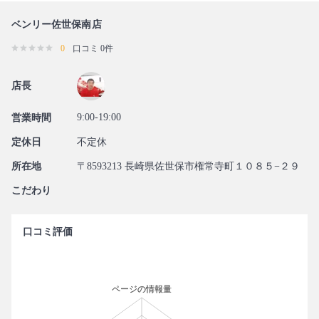
ベンリー佐世保南店
0
口コミ 0件
店長
9:00-19:00
営業時間
定休日
不定休
所在地
〒8593213 長崎県佐世保市権常寺町１０８５−２９
こだわり
口コミ評価