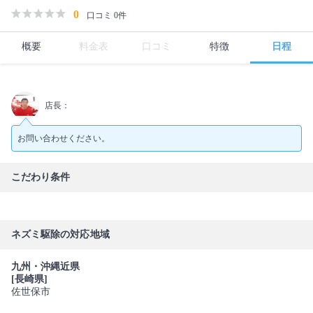
0
口コミ 0件
概要
料金表
口コミ
特徴
日程
店長：
お問い合わせください。
こだわり条件
ネズミ駆除の対応地域
九州・沖縄近県
[長崎県]
佐世保市