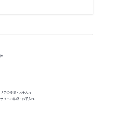
除
駆除
テリアの修理・お手入れ
セサリーの修理・お手入れ
存