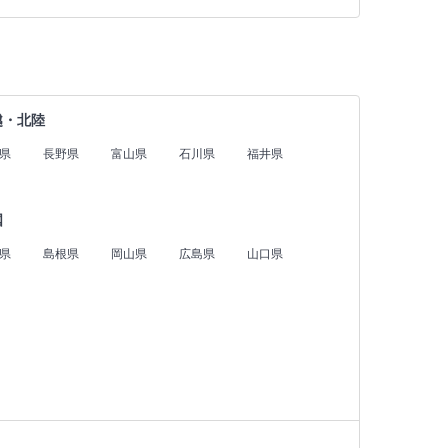
越・北陸
県
長野県
富山県
石川県
福井県
国
県
島根県
岡山県
広島県
山口県