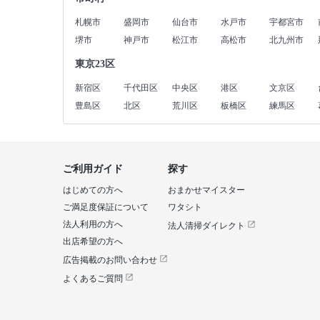
札幌市
盛岡市
仙台市
水戸市
宇都宮市
堺市
神戸市
松江市
高松市
北九州市
東京23区
新宿区
千代田区
中央区
港区
文京区
豊島区
北区
荒川区
板橋区
練馬区
ご利用ガイド
探す
はじめての方へ
おまかせマイスター
ご満足度保証について
ワタシト
法人利用の方へ
法人清掃ダイレクト
出店希望の方へ
広告掲載のお問い合わせ
よくあるご質問