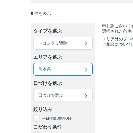
0
件を表示
申し訳ございま
タイプを選ぶ
選択された条件
エリア外のプロ
トコジラミ駆除
ご相談について
エリアを選ぶ
熊本県
日づけを選ぶ
日づけを選ぶ
絞り込み
平日作業500円OFF
こだわり条件