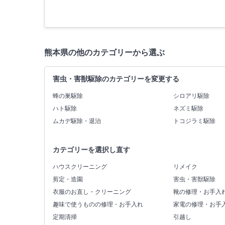
熊本県の他のカテゴリーから選ぶ
害虫・害獣駆除のカテゴリーを変更する
蜂の巣駆除
シロアリ駆除
ハト駆除
ネズミ駆除
ムカデ駆除・退治
トコジラミ駆除
カテゴリーを選択し直す
ハウスクリーニング
リメイク
剪定・造園
害虫・害獣駆除
衣服のお直し・クリーニング
靴の修理・お手入
趣味で使うものの修理・お手入れ
家電の修理・お手
定期清掃
引越し