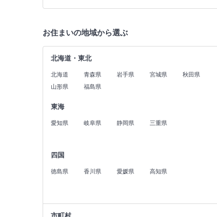
お住まいの地域から選ぶ
北海道・東北
北海道
青森県
岩手県
宮城県
秋田県
山形県
福島県
東海
愛知県
岐阜県
静岡県
三重県
四国
徳島県
香川県
愛媛県
高知県
市町村