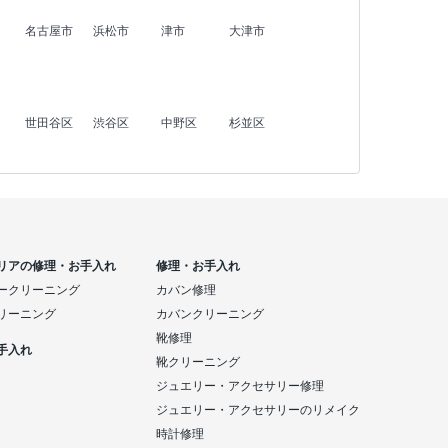
名古屋市
浜松市
津市
大津市
世田谷区
渋谷区
中野区
杉並区
リアの修理・お手入れ
修理・お手入れ
ークリーニング
カバン修理
リーニング
カバンクリーニング
靴修理
手入れ
靴クリーニング
ジュエリー・アクセサリー修理
ジュエリー・アクセサリーのリメイク
時計修理