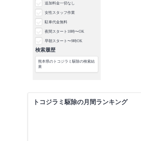
追加料金一切なし
女性スタッフ作業
駐車代金無料
夜間スタート18時〜OK
早朝スタート〜9時OK
検索履歴
熊本県のトコジラミ駆除の検索結
果
トコジラミ駆除の月間ランキング