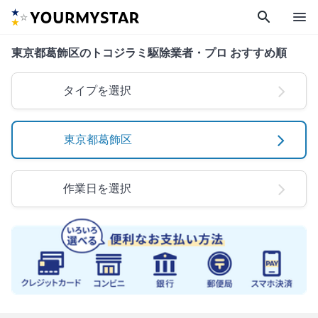
search
menu
東京都葛飾区のトコジラミ駆除業者・プロ おすすめ順
タイプを選択
東京都葛飾区
作業日を選択