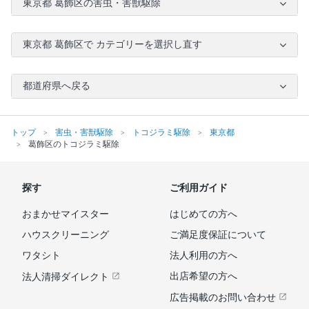
東京都 葛飾区の害虫・害獣駆除
東京都 葛飾区で カテゴリーを選択し直す
都道府県へ戻る
トップ
害虫・害獣駆除
トコジラミ駆除
東京都
葛飾区のトコジラミ駆除
探す
ご利用ガイド
おまかせマイスター
はじめての方へ
ハウスクリーニング
ご満足度保証について
ワタシト
法人利用の方へ
出店希望の方へ
法人清掃ダイレクト
広告掲載のお問い合わせ