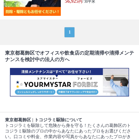
56,925
円
/ 30平米
1
東京都葛飾区でオフィスや飲食店の定期清掃や清掃メンテ
ナンスを検討中の法人の方へ
東京都葛飾区 | トコジラミ駆除について
トコジラミを駆除して危険から身を守る！たくさんの葛飾区のト
コジラミ駆除のプロの中からあなたにあったプロをお選びくださ
い。口コミや料金、作業内容や写真からあなたにあったプロがき