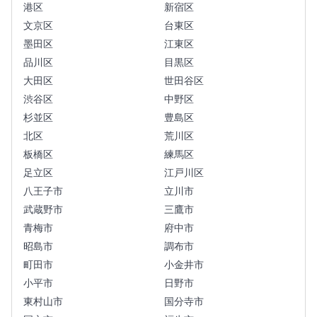
港区
新宿区
文京区
台東区
墨田区
江東区
品川区
目黒区
大田区
世田谷区
渋谷区
中野区
杉並区
豊島区
北区
荒川区
板橋区
練馬区
足立区
江戸川区
八王子市
立川市
武蔵野市
三鷹市
青梅市
府中市
昭島市
調布市
町田市
小金井市
小平市
日野市
東村山市
国分寺市