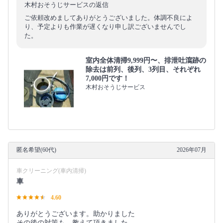
木村おそうじサービスの返信
ご依頼改めましてありがとうございました。体調不良によ
り、予定よりも作業が遅くなり申し訳ございませんでし
た。
室内全体清掃9,999円〜、排泄吐瀉跡の
除去は前列、後列、3列目、それぞれ
7,000円です！
木村おそうじサービス
匿名希望(60代)
2026年07月
車クリーニング(車内清掃)
車
4.60
ありがとうございます。助かりました
その後の対策も、教えて頂きました。