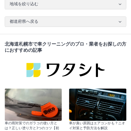
地域を絞り込む
都道府県へ戻る
北海道札幌市で車クリーニングのプロ・業者をお探しの方
におすすめの記事
車の雨対策でのガラコの使い方と
車が臭い原因はエアコンかも？ニオ
は？正しい塗り方と3つのコツ【初
イ対策と予防方法を解説