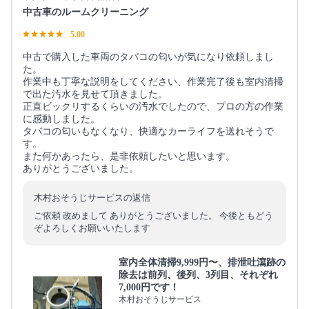
中古車のルームクリーニング
5.00
中古で購入した車両のタバコの匂いが気になり依頼しまし
た。
作業中も丁寧な説明をしてください、作業完了後も室内清掃
で出た汚水を見せて頂きました。
正直ビックリするくらいの汚水でしたので、プロの方の作業
に感動しました。
タバコの匂いもなくなり、快適なカーライフを送れそうで
す。
また何かあったら、是非依頼したいと思います。
ありがとうございました。
木村おそうじサービスの返信
ご依頼 改めまして ありがとうございました。 今後ともどう
ぞよろしくお願いいたします
室内全体清掃9,999円〜、排泄吐瀉跡の
除去は前列、後列、3列目、それぞれ
7,000円です！
木村おそうじサービス