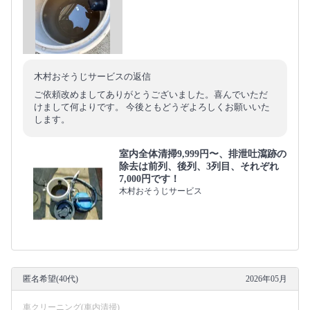
木村おそうじサービスの返信
ご依頼改めましてありがとうございました。喜んでいただ
けまして何よりです。 今後ともどうぞよろしくお願いいた
します。
室内全体清掃9,999円〜、排泄吐瀉跡の
除去は前列、後列、3列目、それぞれ
7,000円です！
木村おそうじサービス
匿名希望(40代)
2026年05月
車クリーニング(車内清掃)