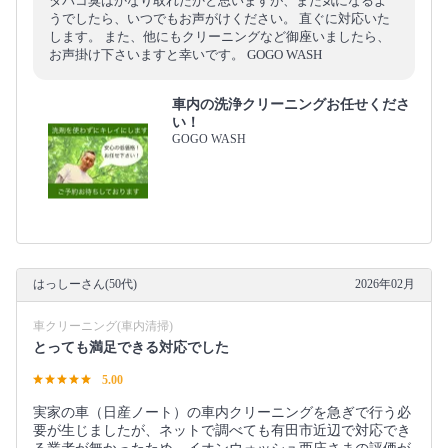
タバコ臭はかなり取れたかと思いますが、まだ気になるよ
うでしたら、いつでもお声がけください。 直ぐに対応いた
します。 また、他にもクリーニングなど御座いましたら、
お声掛け下さいますと幸いです。 GOGO WASH
車内の洗浄クリーニングお任せくださ
い！
GOGO WASH
はっしーさん(50代)
2026年02月
車クリーニング(車内清掃)
とっても満足できる対応でした
5.00
実家の車（日産ノート）の車内クリーニングを急ぎで行う必
要が生じましたが、ネットで調べても有田市近辺で対応でき