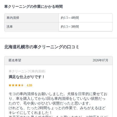
車クリーニングの作業にかかる時間
車内清掃
約1.5～4時間
洗車
約1.5～3時間
北海道札幌市の車クリーニングの口コミ
匿名希望
2026年07月
車クリーニング(車内清掃)
満足な仕上がりです！
4.80
モコの車内清掃をお願いしました。犬猫を日常的に乗せてお
り、車を購入してから1回も車内清掃をしていない状態だっ
たので、毛や臭いがひどい状態だったと思います。
けれども、たった2時間ちょっとの作業で、みちがえるほど
キレイにしてくれました！