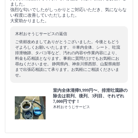
ました。
強烈な匂いでしたがしっかりとご対応いただき、気にならな
い程度に改善していただしました。
大変助かりました。
木村おそうじサービスの返信
ご依頼改めましてありがとうございました。今後ともどう
ぞよろしくお願いいたします。 ※車内全体、シート、吐瀉
排泄物跡、タバコ等など、汚れの内容や作業内容により、
料金も応相談となります。事前に質問だけでもお気軽にお
尋ねくださいませ。 静岡県内、神奈川県西部、山梨県南部
まで出張応相談にて承ります。お気軽にご相談くださいま
せ。
室内全体清掃9,999円〜、排泄吐瀉跡の
除去は前列、後列、3列目、それぞれ
7,000円です！
木村おそうじサービス