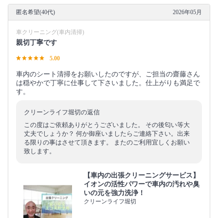
匿名希望(40代)
2026年05月
車クリーニング(車内清掃)
親切丁寧です
5.00
車内のシート清掃をお願いしたのですが、ご担当の齋藤さん
は穏やかで丁寧に仕事して下さいました。仕上がりも満足で
す。
クリーンライフ堀切の返信
この度はご依頼ありがとうございました。 その後匂い等大
丈夫でしょうか？ 何か御座いましたらご連絡下さい。出来
る限りの事はさせて頂きます。 またのご利用宜しくお願い
致します。
【車内の出張クリーニングサービス】
イオンの活性パワーで車内の汚れや臭
いの元を強力洗浄！
クリーンライフ堀切