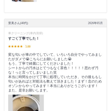
里美さん(40代)
2026年05月
車クリーニング(車内清掃)
すごく丁寧でした！
5.00
変な匂いが車の中でしていて、いろいろ自分でやってみまし
たがダメで😭こちらにお願いしました😭
もう、丁寧で綺麗にしてくださいました！
シートからの汚水はとてつもなく茶色！！！！！思わず汚
な！っと言ってしまいました笑
本当に時間をかけて丁寧に処理していただき、その後ももし
匂いがあればと対処法も教えて頂きました！まず！念のため
オゾンからやってみます！本当にありがとうございます！
また、是非お願いします。