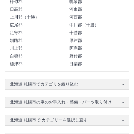
様似郡
幌泉郡
日高郡
河東郡
上川郡（十勝）
河西郡
広尾郡
中川郡（十勝）
足寄郡
十勝郡
釧路郡
厚岸郡
川上郡
阿寒郡
白糠郡
野付郡
標津郡
目梨郡
北海道 札幌市でカテゴリを絞り込む
北海道 札幌市の車のお手入れ・整備・パーツ取り付け
北海道 札幌市で カテゴリーを選択し直す