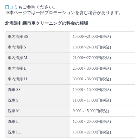
口コミ
もご参照ください。
※本ページでは一部プロモーションを含む場合があります。
北海道札幌市車クリーニングの料金の相場
車内清掃 SS
15,000〜21,000円(税込)
車内清掃 S
18,000〜24,000円(税込)
車内清掃 M
21,000〜27,000円(税込)
車内清掃 L
25,000～30,000円(税込)
車内清掃 LL
30,000～36,000円(税込)
洗車 SS
10,000～16,000円(税込)
洗車 S
11,000～17,000円(税込)
洗車 M
9,000～15,000円(税込)
洗車 L
12,000～20,000円(税込)
洗車 LL
13,000～22,000円(税込)