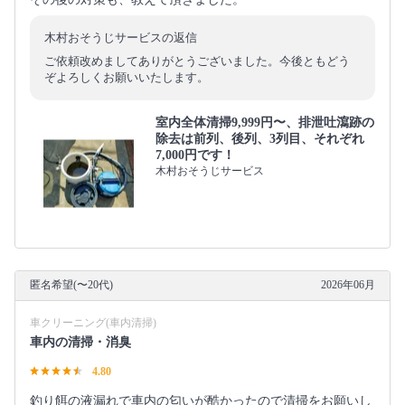
木村おそうじサービスの返信
ご依頼改めましてありがとうございました。今後ともどう
ぞよろしくお願いいたします。
室内全体清掃9,999円〜、排泄吐瀉跡の
除去は前列、後列、3列目、それぞれ
7,000円です！
木村おそうじサービス
匿名希望(〜20代)
2026年06月
車クリーニング(車内清掃)
車内の清掃・消臭
4.80
釣り餌の液漏れで車内の匂いが酷かったので清掃をお願いし