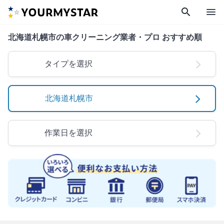
search
menu
北海道札幌市の車クリーニング業者・プロ おすすめ順
タイプを選択
北海道札幌市
作業日を選択