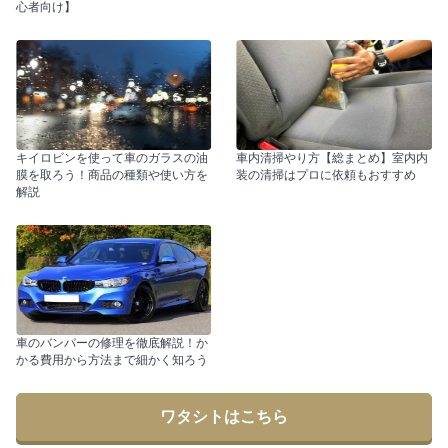
心者向け】
キイロビンを使って車のガラスの油
車内清掃やり方【総まとめ】室内内
膜を取ろう！商品の種類や使い方を
装の清掃はプロに依頼もおすすめ
解説
車のバンパーの修理を徹底解説！か
かる費用から方法まで細かく知ろう
ワタシトはこちら