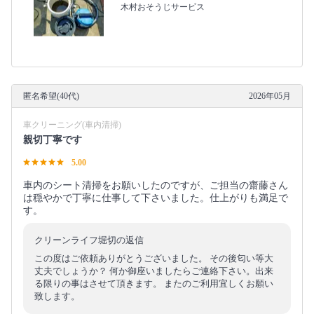
木村おそうじサービス
匿名希望(40代)
2026年05月
車クリーニング(車内清掃)
親切丁寧です
5.00
車内のシート清掃をお願いしたのですが、ご担当の齋藤さん
は穏やかで丁寧に仕事して下さいました。仕上がりも満足で
す。
クリーンライフ堀切の返信
この度はご依頼ありがとうございました。 その後匂い等大
丈夫でしょうか？ 何か御座いましたらご連絡下さい。出来
る限りの事はさせて頂きます。 またのご利用宜しくお願い
致します。