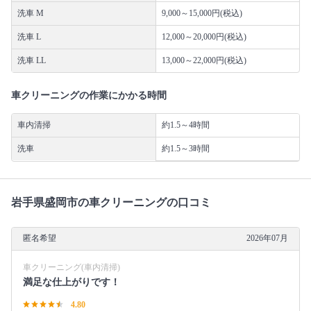
洗車 M
9,000～15,000円(税込)
洗車 L
12,000～20,000円(税込)
洗車 LL
13,000～22,000円(税込)
車クリーニングの作業にかかる時間
車内清掃
約1.5～4時間
洗車
約1.5～3時間
岩手県盛岡市の車クリーニングの口コミ
匿名希望
2026年07月
車クリーニング(車内清掃)
満足な仕上がりです！
4.80