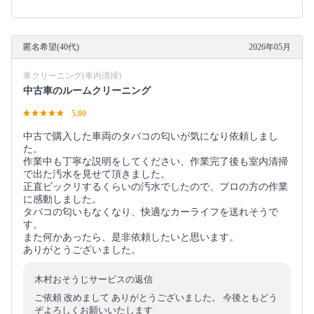
匿名希望(40代)
2026年05月
車クリーニング(車内清掃)
中古車のルームクリーニング
5.00
中古で購入した車両のタバコの匂いが気になり依頼しまし
た。
作業中も丁寧な説明をしてください、作業完了後も室内清掃
で出た汚水を見せて頂きました。
正直ビックリするくらいの汚水でしたので、プロの方の作業
に感動しました。
タバコの匂いもなくなり、快適なカーライフを送れそうで
す。
また何かあったら、是非依頼したいと思います。
ありがとうございました。
木村おそうじサービスの返信
ご依頼 改めまして ありがとうございました。 今後ともどう
ぞよろしくお願いいたします