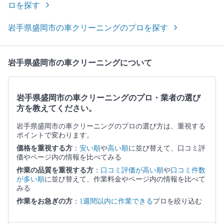
ロを探す
岩手県盛岡市の車クリーニングのプロを探す
岩手県盛岡市の車クリーニングについて
岩手県盛岡市の車クリーニングのプロ・業者の選び
方を教えてください。
岩手県盛岡市の車クリーニングのプロの選び方は、重視する
ポイントで変わります。
価格を重視する方
：
安い順
や
高い順
に並び替えて、口コミ評
価やページ内の情報を比べてみる
作業の品質を重視する方
：
口コミ評価が高い順
や
口コミ件数
が多い順
に並び替えて、作業料金やページ内の情報を比べて
みる
作業をお急ぎの方
：
1週間以内に作業できる
プロを絞り込む