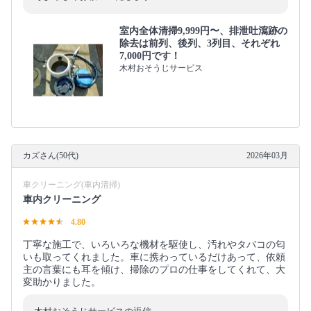
室内全体清掃9,999円〜、排泄吐瀉跡の
除去は前列、後列、3列目、それぞれ
7,000円です！
木村おそうじサービス
カズさん(50代)
2026年03月
車クリーニング(車内清掃)
車内クリーニング
4.80
丁寧な施工で、いろいろな機材を駆使し、汚れやタバコの匂
いも取ってくれました。車に携わっているだけあって、依頼
主の言葉にも耳を傾け、掃除のプロの仕事をしてくれて、大
変助かりました。