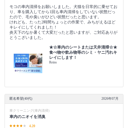
モコの車内清掃をお願いしました。犬猫を日常的に乗せてお
り、車を購入してから1回も車内清掃をしていない状態だっ
たので、毛や臭いがひどい状態だったと思います。
けれども、たった2時間ちょっとの作業で、みちがえるほど
キレイにしてくれました！
炎天下のなか暑くて大変だったと思いますが、ご対応ありが
とうこざいました。
★☆車内のシートまたは天井清掃☆★
食べ物や飲み物等のシミ・ヤニ汚れキ
レイにします！
Reins
匿名希望(40代)
2026年07月
車クリーニング(車内清掃)
車内のニオイを消臭
4.20