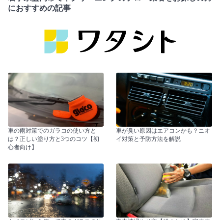
におすすめの記事
車の雨対策でのガラコの使い方と
車が臭い原因はエアコンかも？ニオ
は？正しい塗り方と3つのコツ【初
イ対策と予防方法を解説
心者向け】