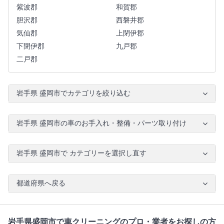
紫波郡
和賀郡
胆沢郡
西磐井郡
気仙郡
上閉伊郡
下閉伊郡
九戸郡
二戸郡
岩手県 盛岡市でカテゴリを絞り込む
岩手県 盛岡市の車のお手入れ・整備・パーツ取り付け
岩手県 盛岡市で カテゴリーを選択し直す
都道府県へ戻る
岩手県盛岡市で車クリーニングのプロ・業者をお探しの方