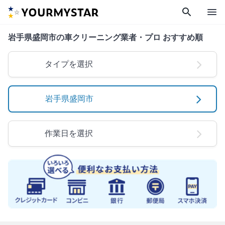
search
menu
岩手県盛岡市の車クリーニング業者・プロ おすすめ順
タイプを選択
岩手県盛岡市
作業日を選択