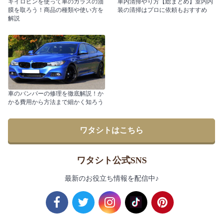
キイロビンを使って車のガラスの油
車内清掃やり方【総まとめ】室内内
膜を取ろう！商品の種類や使い方を
装の清掃はプロに依頼もおすすめ
解説
車のバンパーの修理を徹底解説！か
かる費用から方法まで細かく知ろう
ワタシトはこちら
ワタシト公式SNS
最新のお役立ち情報を配信中♪