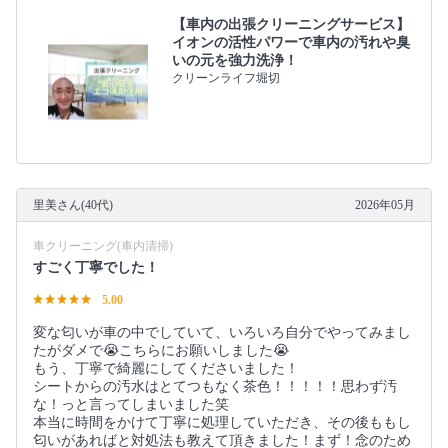
【車内の出張クリーニングサービス】
イオンの活性パワーで車内の汚れや臭
いの元を強力洗浄！
クリーンライフ堀切
里美さん(40代)
2026年05月
車クリーニング(車内清掃)
すごく丁寧でした！
5.00
変な匂いが車の中でしていて、いろいろ自分でやってみまし
たがダメで😭こちらにお願いしました😭
もう、丁寧で綺麗にしてくださいました！
シートからの汚水はとてつもなく茶色！！！！！思わず汚
な！っと言ってしまいました笑
本当に時間をかけて丁寧に処理していただき、その後ももし
匂いがあればと対処法も教えて頂きました！まず！念のため