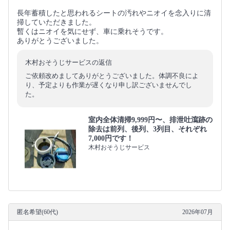
長年蓄積したと思われるシートの汚れやニオイを念入りに清
掃していただきました。
暫くはニオイを気にせず、車に乗れそうです。
ありがとうございました。
木村おそうじサービスの返信
ご依頼改めましてありがとうございました。体調不良によ
り、予定よりも作業が遅くなり申し訳ございませんでし
た。
室内全体清掃9,999円〜、排泄吐瀉跡の
除去は前列、後列、3列目、それぞれ
7,000円です！
木村おそうじサービス
匿名希望(60代)
2026年07月