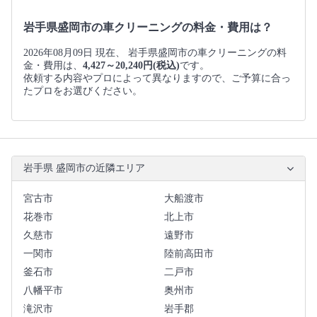
岩手県盛岡市の車クリーニングの料金・費用は？
2026年08月09日 現在、 岩手県盛岡市の車クリーニングの料
金・費用は、
4,427～20,240円(税込)
です。
依頼する内容やプロによって異なりますので、ご予算に合っ
たプロをお選びください。
岩手県 盛岡市の近隣エリア
宮古市
大船渡市
花巻市
北上市
久慈市
遠野市
一関市
陸前高田市
釜石市
二戸市
八幡平市
奥州市
滝沢市
岩手郡