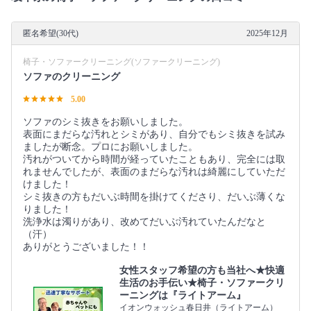
匿名希望(30代)
2025年12月
椅子・ソファークリーニング(ソファークリーニング)
ソファのクリーニング
5.00
ソファのシミ抜きをお願いしました。
表面にまだらな汚れとシミがあり、自分でもシミ抜きを試み
ましたが断念。プロにお願いしました。
汚れがついてから時間が経っていたこともあり、完全には取
れませんでしたが、表面のまだらな汚れは綺麗にしていただ
けました！
シミ抜きの方もだいぶ時間を掛けてくださり、だいぶ薄くな
りました！
洗浄水は濁りがあり、改めてだいぶ汚れていたんだなと
（汗）
ありがとうございました！！
女性スタッフ希望の方も当社へ★快適
生活のお手伝い★椅子・ソファークリ
ーニングは『ライトアーム』
イオンウォッシュ春日井（ライトアーム）