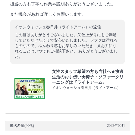
担当の方も丁寧な作業や説明ありがとうございました。
また機会があれば宜しくお願いします。
イオンウォッシュ春日井（ライトアーム）の返信
この度はありがとうございました。又仕上がりにもご満足
していただけたようで安心いたしました。 ソファは汚れる
ものなので、ふんわり感をお楽しみいただき、又お力にな
れることはいつでもご相談下さい。 ありがとうございまし
た。
女性スタッフ希望の方も当社へ★快適
生活のお手伝い★椅子・ソファークリ
ーニングは『ライトアーム』
イオンウォッシュ春日井（ライトアーム）
匿名希望(40代)
2022年06月