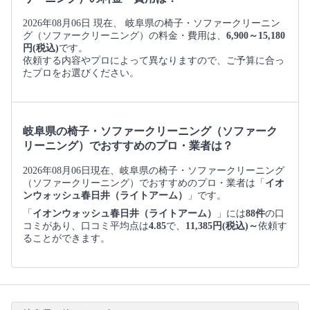
2026年08月06日 現在、 岐阜県の椅子・ソファークリーニン
グ（ソファークリーニング）の料金・費用は、
6,900～15,180
円(税込)
です。
依頼する内容やプロによって異なりますので、ご予算に合っ
たプロをお選びください。
岐阜県の椅子・ソファークリーニング（ソファーク
リーニング）でおすすめのプロ・業者は？
2026年08月06日現在、岐阜県の椅子・ソファークリーニング
（ソファークリーニング）でおすすめのプロ・業者は「
イオ
ンウォッシュ春日井（ライトアーム）
」です。
「
イオンウォッシュ春日井（ライトアーム）
」には
88件
の口
コミがあり、口コミ平均点は
4.85
で、
11,385円(税込)～
依頼す
ることができます。