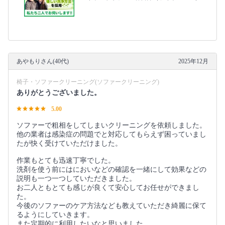
あやもりさん(40代)
2025年12月
椅子・ソファークリーニング(ソファークリーニング)
ありがとうございました。
5.00
ソファーで粗相をしてしまいクリーニングを依頼しました。
他の業者は感染症の問題でと対応してもらえず困っていまし
たが快く受けていただけました。
作業もとても迅速丁寧でした。
洗剤を使う前にはにおいなどの確認を一緒にして効果などの
説明も一つ一つしていただきました。
お二人ともとても感じが良くて安心してお任せができまし
た。
今後のソファーのケア方法なども教えていただき綺麗に保て
るようにしていきます。
また定期的に利用したいなと思いました。