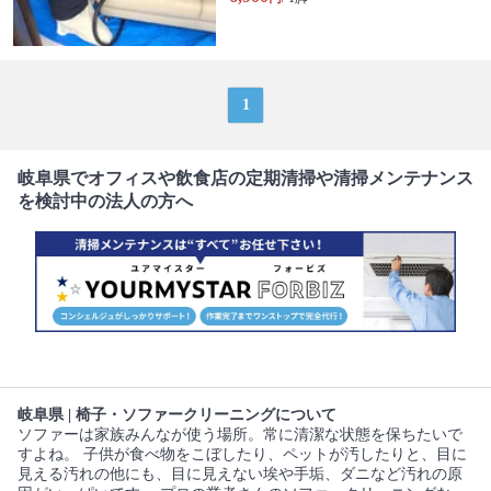
1
岐阜県でオフィスや飲食店の定期清掃や清掃メンテナンス
を検討中の法人の方へ
岐阜県 | 椅子・ソファークリーニングについて
ソファーは家族みんなが使う場所。常に清潔な状態を保ちたいで
すよね。 子供が食べ物をこぼしたり、ペットが汚したりと、目に
見える汚れの他にも、目に見えない埃や手垢、ダニなど汚れの原