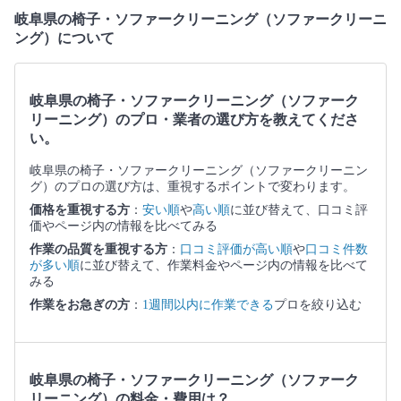
岐阜県の椅子・ソファークリーニング（ソファークリーニ
ング）について
岐阜県の椅子・ソファークリーニング（ソファーク
リーニング）のプロ・業者の選び方を教えてくださ
い。
岐阜県の椅子・ソファークリーニング（ソファークリーニン
グ）のプロの選び方は、重視するポイントで変わります。
価格を重視する方
：
安い順
や
高い順
に並び替えて、口コミ評
価やページ内の情報を比べてみる
作業の品質を重視する方
：
口コミ評価が高い順
や
口コミ件数
が多い順
に並び替えて、作業料金やページ内の情報を比べて
みる
作業をお急ぎの方
：
1週間以内に作業できる
プロを絞り込む
岐阜県の椅子・ソファークリーニング（ソファーク
リーニング）の料金・費用は？