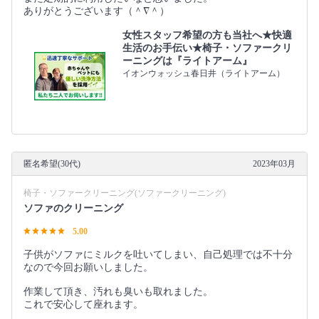
ありがとうございます（＾∇＾）
女性スタッフ希望の方も当社へ★快適
生活のお手伝い★椅子・ソファークリ
ーニングは『ライトアーム』
イオンウォッシュ春日井（ライトアーム）
匿名希望(30代)
2023年03月
椅子・ソファークリーニング(ソファークリーニング)
ソファのクリーニング
5.00
子供がソファにミルクを吐いてしまい、自己処理では不十分
なので今回お願いしました。
作業して頂き、汚れも臭いも取れました。
これで安心して座れます。