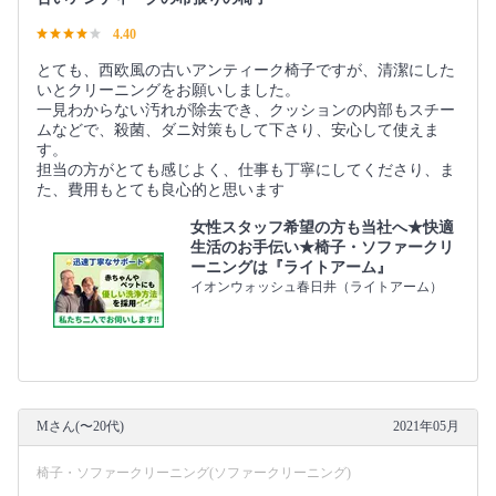
4.40
とても、西欧風の古いアンティーク椅子ですが、清潔にした
いとクリーニングをお願いしました。
一見わからない汚れが除去でき、クッションの内部もスチー
ムなどで、殺菌、ダニ対策もして下さり、安心して使えま
す。
担当の方がとても感じよく、仕事も丁寧にしてくださり、ま
た、費用もとても良心的と思います
女性スタッフ希望の方も当社へ★快適
生活のお手伝い★椅子・ソファークリ
ーニングは『ライトアーム』
イオンウォッシュ春日井（ライトアーム）
Mさん(〜20代)
2021年05月
椅子・ソファークリーニング(ソファークリーニング)