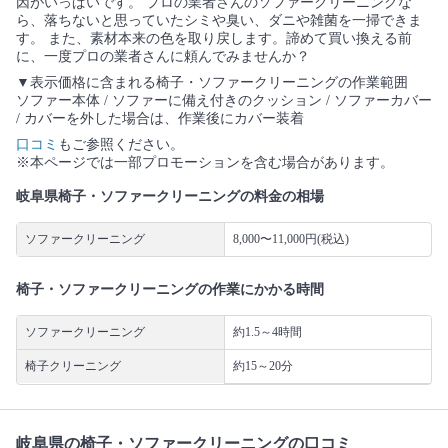
因がいっぱいです。 プロの業者さんのソファークリーニングな
ら、落ちないと思っていたシミや臭い、ダニや雑菌を一掃できま
す。 また、素材本来の色を取り戻します。諦めて買い換える前
に、一度プロの業者さんに頼んでみませんか？
▼表示価格に含まれる椅子・ソファークリーニングの作業範囲
ソファー本体 / ソファーに備え付きのクッション / ソファーカバー
/ カバーを外した場合は、作業後にカバー装着
口コミ
もご参照ください。
※本ページでは一部プロモーションを含む場合があります。
岐阜県椅子・ソファークリーニングの料金の相場
ソファークリーニング
8,000〜11,000円(税込)
椅子・ソファークリーニングの作業にかかる時間
ソファークリーニング
約1.5～4時間
椅子クリーニング
約15～20分
岐阜県の椅子・ソファークリーニングの口コミ