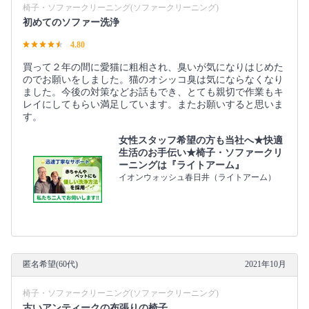
椅子・ソファークリーニング(ソファークリーニング)
初めてのソファー洗浄
4.80
買って２年の間に愛猫に粗相され、臭いが気になりはじめた
のでお願いをしました。猫のオシッコ臭は気にならなくなり
ました。今後の対策などお話もでき、とても親切で作業もキ
レイにしてもらい満足しています。またお願いすると思いま
す。
女性スタッフ希望の方も当社へ★快適
生活のお手伝い★椅子・ソファークリ
ーニングは『ライトアーム』
イオンウォッシュ春日井（ライトアーム）
匿名希望(60代)
2021年10月
椅子・ソファークリーニング(ソファークリーニング)
古いアンティークの布張りの椅子