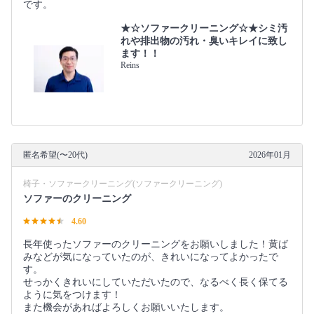
です。
★☆ソファークリーニング☆★シミ汚
れや排出物の汚れ・臭いキレイに致し
ます！！
Reins
匿名希望(〜20代)
2026年01月
椅子・ソファークリーニング(ソファークリーニング)
ソファーのクリーニング
4.60
長年使ったソファーのクリーニングをお願いしました！黄ば
みなどが気になっていたのが、きれいになってよかったで
す。
せっかくきれいにしていただいたので、なるべく長く保てる
ように気をつけます！
また機会があればよろしくお願いいたします。