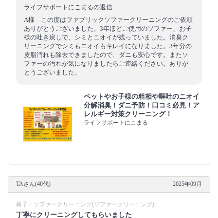
ライフサポートにこまるの返信
A様 この度はファブリックソファークリーニングのご依頼
ありがとうございました。3年ほどご使用のソファー、お子
様の吐き戻しで、シミとニオイが残っていました。消臭ク
リーニングでシミもニオイもキレイになりました。3年分の
皮脂汚れも除去できましたので、ダニも安心です。またソ
ファーの汚れが気になりましたらご連絡ください。ありが
とうございました。
ペットやお子様の粗相や嘔吐のニオイ
分解消臭！ダニ予防！口コミ必見！ア
レルギー対策クリーニング！
ライフサポートにこまる
TAさん(40代)
2025年09月
椅子・ソファークリーニング(ソファークリーニング)
丁寧にクリーニングしてもらいました