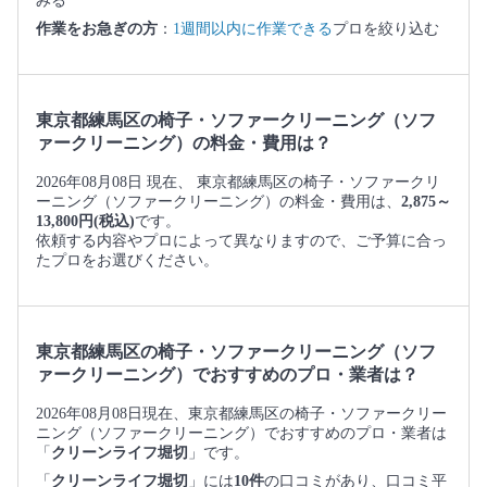
みる
作業をお急ぎの方
：
1週間以内に作業できる
プロを絞り込む
東京都練馬区の椅子・ソファークリーニング（ソフ
ァークリーニング）の料金・費用は？
2026年08月08日 現在、 東京都練馬区の椅子・ソファークリ
ーニング（ソファークリーニング）の料金・費用は、
2,875～
13,800円(税込)
です。
依頼する内容やプロによって異なりますので、ご予算に合っ
たプロをお選びください。
東京都練馬区の椅子・ソファークリーニング（ソフ
ァークリーニング）でおすすめのプロ・業者は？
2026年08月08日現在、東京都練馬区の椅子・ソファークリー
ニング（ソファークリーニング）でおすすめのプロ・業者は
「
クリーンライフ堀切
」です。
「
クリーンライフ堀切
」には
10件
の口コミがあり、口コミ平