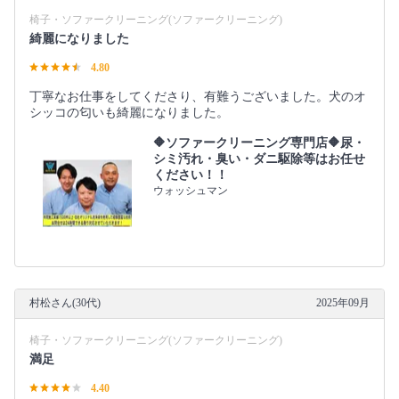
椅子・ソファークリーニング(ソファークリーニング)
綺麗になりました
4.80
丁寧なお仕事をしてくださり、有難うございました。犬のオ
シッコの匂いも綺麗になりました。
🔶ソファークリーニング専門店🔶尿・
シミ汚れ・臭い・ダニ駆除等はお任せ
ください！！
ウォッシュマン
村松さん(30代)
2025年09月
椅子・ソファークリーニング(ソファークリーニング)
満足
4.40