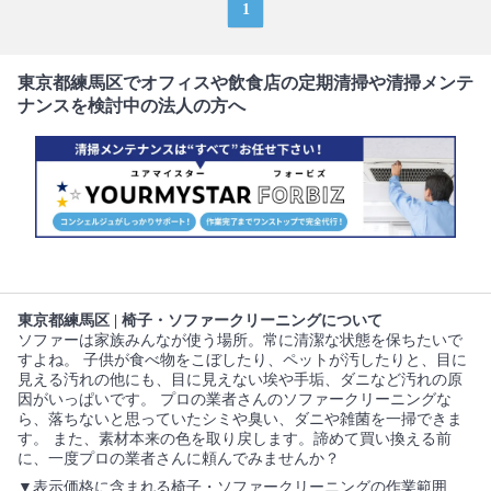
1
東京都練馬区でオフィスや飲食店の定期清掃や清掃メンテ
ナンスを検討中の法人の方へ
東京都練馬区 | 椅子・ソファークリーニングについて
ソファーは家族みんなが使う場所。常に清潔な状態を保ちたいで
すよね。 子供が食べ物をこぼしたり、ペットが汚したりと、目に
見える汚れの他にも、目に見えない埃や手垢、ダニなど汚れの原
因がいっぱいです。 プロの業者さんのソファークリーニングな
ら、落ちないと思っていたシミや臭い、ダニや雑菌を一掃できま
す。 また、素材本来の色を取り戻します。諦めて買い換える前
に、一度プロの業者さんに頼んでみませんか？
▼表示価格に含まれる椅子・ソファークリーニングの作業範囲