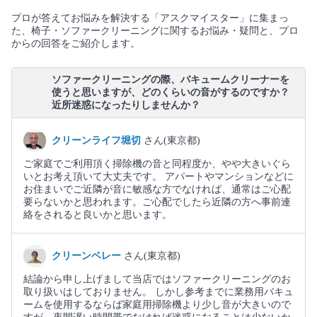
プロが答えてお悩みを解決する「アスクマイスター」に集まっ
た、椅子・ソファークリーニングに関するお悩み・疑問と、プロ
からの回答をご紹介します。
ソファークリーニングの際、バキュームクリーナーを
使うと思いますが、どのくらいの音がするのですか？
近所迷惑になったりしませんか？
クリーンライフ堀切
さん(東京都)
ご家庭でご利用頂く掃除機の音と同程度か、やや大きいぐら
いとお考え頂いて大丈夫です。 アパートやマンションなどに
お住まいでご近隣が音に敏感な方でなければ、通常はご心配
要らないかと思われます。ご心配でしたら近隣の方へ事前連
絡をされると良いかと思います。
クリーンベレー
さん(東京都)
結論から申し上げまして当店ではソファークリーニングのお
取り扱いはしておりません。 しかし参考までに業務用バキュ
ームを使用するならば家庭用掃除機より少し音が大きいので