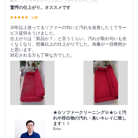
椅子・ソファークリーニング(ソファークリーニング)
驚愕の仕上がり。オススメです
5.00
20年以上使ってるソファーの匂いと汚れを改善したくてサー
ビス提供をうけました。
仕上がりは「新品か？」と言うくらい、汚れが取れ匂いも全
くなくなり、想像以上の仕上がりでした。画像が一目瞭然か
と思います。
対応される方も丁寧な方でした。
★☆ソファークリーニング☆★シミ汚
れや排出物の汚れ・臭いキレイに致し
ます！！
Reins