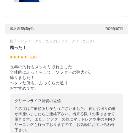
匿名希望(50代)
2026年07月
椅子・ソファークリーニング(ソファークリーニング)
甦った！
5.00
長年の汚れもスッキリ取れました
全体的にふっくらして、ソファーの弾力が、
蘇りました！
ヘタレた所も、ふっくら元通り！
おすすめです。
クリーンライフ堀切の返信
この度はご依頼ありがとうございました。 何かお困りの事
が御座いましたらご連絡下さい。出来る限りの事はさせて
頂きます。 また、ソファーの他にマットレスや車の車内ク
リーニングも行っておりますので、お気軽にお問い合わせ
下さい。