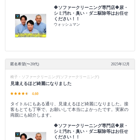
🔶ソファークリーニング専門店🔶尿・
シミ汚れ・臭い・ダニ駆除等はお任せ
ください！！
ウォッシュマン
匿名希望(〜20代)
2025年12月
椅子・ソファークリーニング(ソファークリーニング)
見違えるほど綺麗になりました
4.60
タイトルにもある通り、見違えるほど綺麗になりました。接
客もとても丁寧で、お願いして本当によかったです。実家の
両親にも紹介します。
🔶ソファークリーニング専門店🔶尿・
シミ汚れ・臭い・ダニ駆除等はお任せ
ください！！