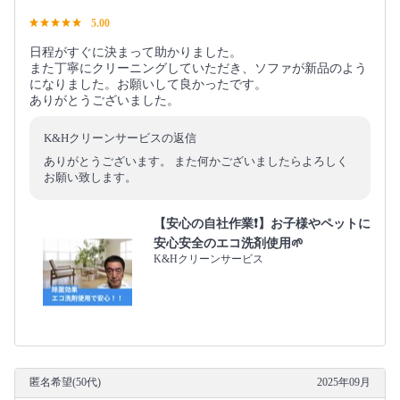
5.00
日程がすぐに決まって助かりました。
また丁寧にクリーニングしていただき、ソファが新品のよう
になりました。お願いして良かったです。
ありがとうございました。
K&Hクリーンサービスの返信
ありがとうございます。 また何かございましたらよろしく
お願い致します。
【安心の自社作業❗️】お子様やペットに
安心安全のエコ洗剤使用🌱
K&Hクリーンサービス
匿名希望(50代)
2025年09月