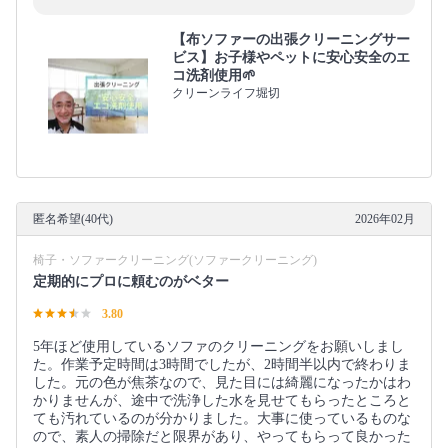
【布ソファーの出張クリーニングサー
ビス】お子様やペットに安心安全のエ
コ洗剤使用🌱
クリーンライフ堀切
匿名希望(40代)
2026年02月
椅子・ソファークリーニング(ソファークリーニング)
定期的にプロに頼むのがベター
3.80
5年ほど使用しているソファのクリーニングをお願いしまし
た。作業予定時間は3時間でしたが、2時間半以内で終わりま
した。元の色が焦茶なので、見た目には綺麗になったかはわ
かりませんが、途中で洗浄した水を見せてもらったところと
ても汚れているのが分かりました。大事に使っているものな
ので、素人の掃除だと限界があり、やってもらって良かった