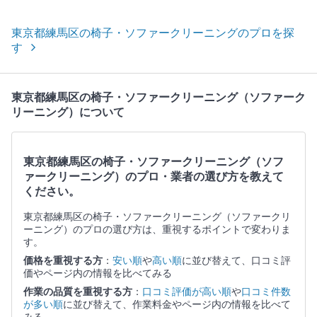
東京都練馬区の椅子・ソファークリーニングのプロを探
す
東京都練馬区の椅子・ソファークリーニング（ソファーク
リーニング）について
東京都練馬区の椅子・ソファークリーニング（ソフ
ァークリーニング）のプロ・業者の選び方を教えて
ください。
東京都練馬区の椅子・ソファークリーニング（ソファークリ
ーニング）のプロの選び方は、重視するポイントで変わりま
す。
価格を重視する方
：
安い順
や
高い順
に並び替えて、口コミ評
価やページ内の情報を比べてみる
作業の品質を重視する方
：
口コミ評価が高い順
や
口コミ件数
が多い順
に並び替えて、作業料金やページ内の情報を比べて