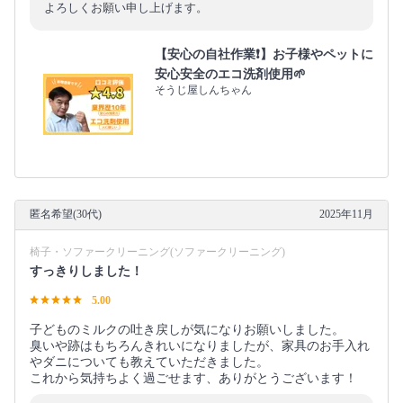
よろしくお願い申し上げます。
【安心の自社作業❗️】お子様やペットに
安心安全のエコ洗剤使用🌱
そうじ屋しんちゃん
匿名希望(30代)
2025年11月
椅子・ソファークリーニング(ソファークリーニング)
すっきりしました！
5.00
子どものミルクの吐き戻しが気になりお願いしました。
臭いや跡はもちろんきれいになりましたが、家具のお手入れ
やダニについても教えていただきました。
これから気持ちよく過ごせます、ありがとうございます！