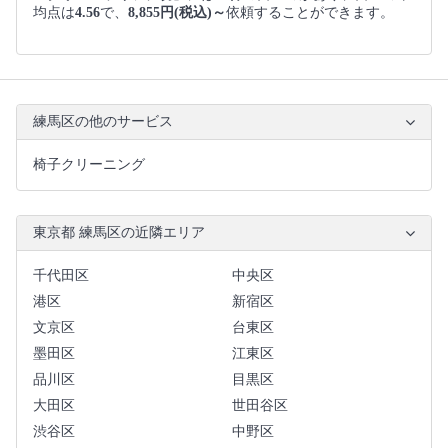
均点は
4.56
で、
8,855円(税込)～
依頼することができます。
練馬区の他のサービス
椅子クリーニング
東京都 練馬区の近隣エリア
千代田区
中央区
港区
新宿区
文京区
台東区
墨田区
江東区
品川区
目黒区
大田区
世田谷区
渋谷区
中野区