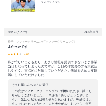
ウォッシュマン
tbrさん(〜20代)
2025年11月
椅子・ソファークリーニング(ソファークリーニング)
よかったです
4.60
私が忙しいこともあり、あまり情報を提供できないまま作業
当日となってしまったのですが、当日の作業員の方も大変話
しやすく、重点的に対応していただきたい箇所を含め大変綺
麗にしていただけました。
そうじ屋しんちゃんの返信
この度はソファークリーニングのご利用いただき、誠にあ
りがとうございました。 高評価！ありがとうございま
す。 気になる汚れは落とせたと思いますが、乾燥後は大
丈夫でしたでしょうか？ また機会がありましたら、何卒