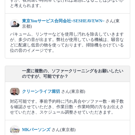
すが、夜間遅い時間帯でなければ迷惑になることは少ないか
と考えられます。
東京Youサービス合同会社~SESHEAVEWN~
さん(東
京都)
バキューム、リンサーなどを使用し汚れを除去していきます
が、多少の音が出ます。弊社が使用している機械は、騒音な
どに配慮し低音の物を使っております。掃除機をかけている
位の音のイメージです。
一度に複数の、ソファークリーニングをお願いしたい
のですが、可能ですか？
クリーンライフ堀切
さん(東京都)
対応可能です。事前予約時に汚れ具合やソファー数・椅子数
を確認させていただき、作業日数・作業時間の方をお伝えさ
せていただき、スケジュール調整させていただきます。
MKパーソンズ
さん(東京都)