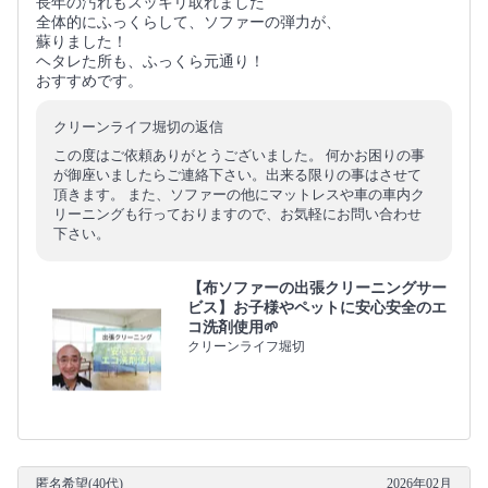
長年の汚れもスッキリ取れました
全体的にふっくらして、ソファーの弾力が、
蘇りました！
ヘタレた所も、ふっくら元通り！
おすすめです。
クリーンライフ堀切の返信
この度はご依頼ありがとうございました。 何かお困りの事
が御座いましたらご連絡下さい。出来る限りの事はさせて
頂きます。 また、ソファーの他にマットレスや車の車内ク
リーニングも行っておりますので、お気軽にお問い合わせ
下さい。
【布ソファーの出張クリーニングサー
ビス】お子様やペットに安心安全のエ
コ洗剤使用🌱
クリーンライフ堀切
匿名希望(40代)
2026年02月