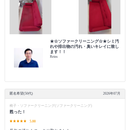
★☆ソファークリーニング☆★シミ汚
れや排出物の汚れ・臭いキレイに致し
ます！！
Reins
匿名希望(50代)
2026年07月
椅子・ソファークリーニング(ソファークリーニング)
甦った！
5.00