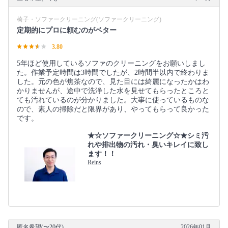
椅子・ソファークリーニング(ソファークリーニング)
定期的にプロに頼むのがベター
3.80
5年ほど使用しているソファのクリーニングをお願いしまし
た。作業予定時間は3時間でしたが、2時間半以内で終わりま
した。元の色が焦茶なので、見た目には綺麗になったかはわ
かりませんが、途中で洗浄した水を見せてもらったところと
ても汚れているのが分かりました。大事に使っているものな
ので、素人の掃除だと限界があり、やってもらって良かった
です。
★☆ソファークリーニング☆★シミ汚
れや排出物の汚れ・臭いキレイに致し
ます！！
Reins
匿名希望(〜20代)
2026年01月