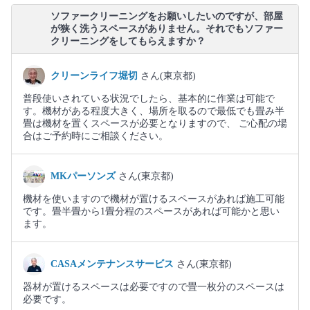
ソファークリーニングをお願いしたいのですが、部屋
が狭く洗うスペースがありません。それでもソファー
クリーニングをしてもらえますか？
クリーンライフ堀切
さん(東京都)
普段使いされている状況でしたら、基本的に作業は可能で
す。機材がある程度大きく、場所を取るので最低でも畳み半
畳は機材を置くスペースが必要となりますので、 ご心配の場
合はご予約時にご相談ください。
MKパーソンズ
さん(東京都)
機材を使いますので機材が置けるスペースがあれば施工可能
です。畳半畳から1畳分程のスペースがあれば可能かと思い
ます。
CASAメンテナンスサービス
さん(東京都)
器材が置けるスペースは必要ですので畳一枚分のスペースは
必要です。