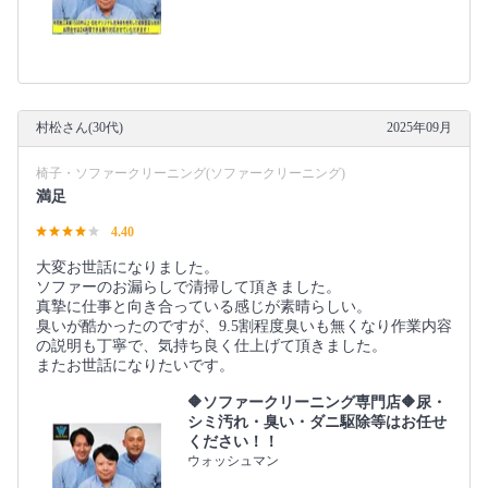
村松さん(30代)
2025年09月
椅子・ソファークリーニング(ソファークリーニング)
満足
4.40
大変お世話になりました。
ソファーのお漏らしで清掃して頂きました。
真摯に仕事と向き合っている感じが素晴らしい。
臭いが酷かったのですが、9.5割程度臭いも無くなり作業内容
の説明も丁寧で、気持ち良く仕上げて頂きました。
またお世話になりたいです。
🔶ソファークリーニング専門店🔶尿・
シミ汚れ・臭い・ダニ駆除等はお任せ
ください！！
ウォッシュマン