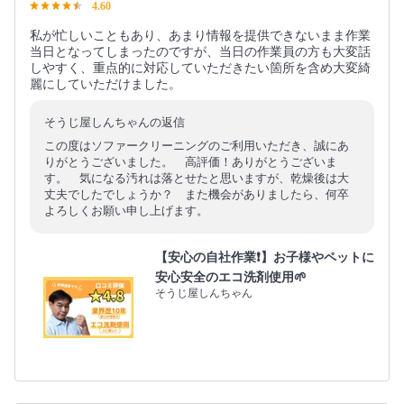
4.60
私が忙しいこともあり、あまり情報を提供できないまま作業
当日となってしまったのですが、当日の作業員の方も大変話
しやすく、重点的に対応していただきたい箇所を含め大変綺
麗にしていただけました。
そうじ屋しんちゃんの返信
この度はソファークリーニングのご利用いただき、誠にあ
りがとうございました。 高評価！ありがとうございま
す。 気になる汚れは落とせたと思いますが、乾燥後は大
丈夫でしたでしょうか？ また機会がありましたら、何卒
よろしくお願い申し上げます。
【安心の自社作業❗️】お子様やペットに
安心安全のエコ洗剤使用🌱
そうじ屋しんちゃん