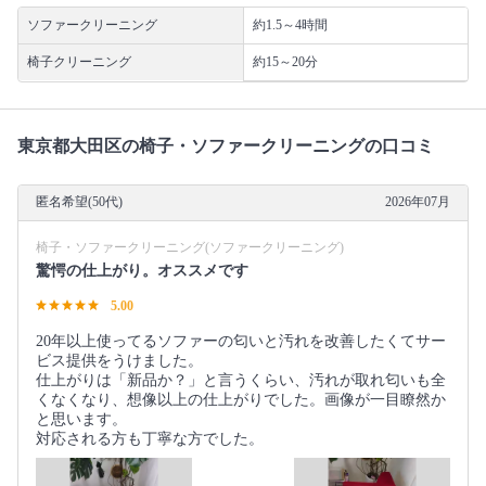
ソファークリーニング
約1.5～4時間
椅子クリーニング
約15～20分
東京都大田区の椅子・ソファークリーニングの口コミ
匿名希望(50代)
2026年07月
椅子・ソファークリーニング(ソファークリーニング)
驚愕の仕上がり。オススメです
5.00
20年以上使ってるソファーの匂いと汚れを改善したくてサー
ビス提供をうけました。
仕上がりは「新品か？」と言うくらい、汚れが取れ匂いも全
くなくなり、想像以上の仕上がりでした。画像が一目瞭然か
と思います。
対応される方も丁寧な方でした。