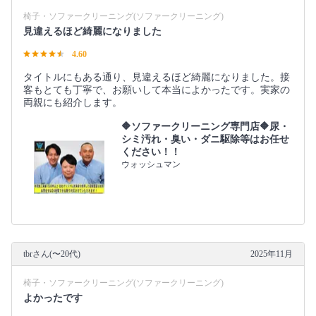
椅子・ソファークリーニング(ソファークリーニング)
見違えるほど綺麗になりました
4.60
タイトルにもある通り、見違えるほど綺麗になりました。接
客もとても丁寧で、お願いして本当によかったです。実家の
両親にも紹介します。
🔶ソファークリーニング専門店🔶尿・
シミ汚れ・臭い・ダニ駆除等はお任せ
ください！！
ウォッシュマン
tbrさん(〜20代)
2025年11月
椅子・ソファークリーニング(ソファークリーニング)
よかったです