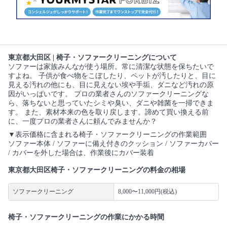
東京都大田区 | 椅子・ソファークリーニングについて
ソファーは家族みんなが使う場所。常に清潔な状態を保ちたいで
すよね。 子供が食べ物をこぼしたり、ペットが汚したりと、目に
見える汚れの他にも、目に見えない埃や手垢、ダニなど汚れの原
因がいっぱいです。 プロの業者さんのソファークリーニングな
ら、落ちないと思っていたシミや臭い、ダニや雑菌を一掃できま
す。 また、素材本来の色を取り戻します。諦めて買い換える前
に、一度プロの業者さんに頼んでみませんか？
▼表示価格に含まれる椅子・ソファークリーニングの作業範囲
ソファー本体 / ソファーに備え付きのクッション / ソファーカバー
/ カバーを外した場合は、作業後にカバー装着
東京都大田区椅子・ソファークリーニングの料金の相場
ソファークリーニング
8,000〜11,000円(税込)
椅子・ソファークリーニングの作業にかかる時間