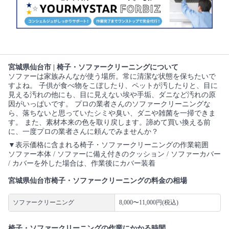
宮城県仙台市 | 椅子・ソファークリーニングについて
ソファーは家族みんなが使う場所。常に清潔な状態を保ちたいで
すよね。 子供が食べ物をこぼしたり、ペットが汚したりと、目に
見える汚れの他にも、目に見えない埃や手垢、ダニなど汚れの原
因がいっぱいです。 プロの業者さんのソファークリーニングな
ら、落ちないと思っていたシミや臭い、ダニや雑菌を一掃できま
す。 また、素材本来の色を取り戻します。諦めて買い換える前
に、一度プロの業者さんに頼んでみませんか？
▼表示価格に含まれる椅子・ソファークリーニングの作業範囲
ソファー本体 / ソファーに備え付きのクッション / ソファーカバー
/ カバーを外した場合は、作業後にカバー装着
宮城県仙台市椅子・ソファークリーニングの料金の相場
ソファークリーニング
8,000〜11,000円(税込)
椅子・ソファークリーニングの作業にかかる時間