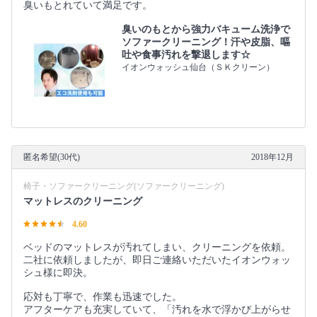
臭いもとれていて満足です。
臭いのもとから強力バキューム洗浄で
ソファークリーニング！汗や皮脂、嘔
吐や食事汚れを撃退します☆
イオンウォッシュ仙台（ＳＫクリーン）
匿名希望(30代)
2018年12月
椅子・ソファークリーニング(ソファークリーニング)
マットレスのクリーニング
4.60
ベッドのマットレスが汚れてしまい、クリーニングを依頼。
二社に依頼しましたが、即日ご連絡いただいたイオンウォッ
シュ様に即決。
応対も丁寧で、作業も迅速でした。
アフターケアも充実していて、「汚れを水で浮かび上がらせ