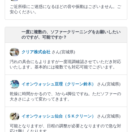
ご近所様にご迷惑になるほどの音や振動はございません。ご
安心ください。
一度に複数の、ソファークリーニングをお願いしたい
のですが、可能ですか？
クリア株式会社
さん(宮城県)
汚れの具合にもよりますが一度現調確認させていただき対応
いたします。基本的には複数でも対応可能でございます。
イオンウォッシュ亘理（クリーン鈴木）
さん(宮城県)
乾燥に時間かかるので、3から4脚位ですね。ただソファーの
大きさによって変わってきます。
イオンウォッシュ仙台（ＳＫクリーン）
さん(宮城県)
可能となりますが、日程の調整が必要となりますので急な対
応は難しくなります。