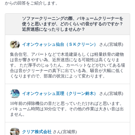
からの回答をご紹介します。
ソファークリーニングの際、バキュームクリーナーを
使うと思いますが、どのくらいの音がするのですか？
近所迷惑になったりしませんか？
イオンウォッシュ仙台（ＳＫクリーン）
さん(宮城県)
集合住宅、アパートなどで木造建築もしくは軽量鉄骨の建物
は音が響きやすい為、近所迷惑になる可能性は高くなりま
す。 ただ厚手のじゅうたん、カーペットなどがひいてある場
合は音がクリーナーの真下に出ている為、騒音が大幅に低く
くなりますので、部屋の状況によって変わります。
イオンウォッシュ亘理（クリーン鈴木）
さん(宮城県)
10年前の掃除機位の音だと思っていただければと思います。
バキューム時間は30分位です。その他の作業は大きい音は出
ません。
クリア株式会社
さん(宮城県)