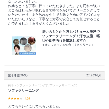
な…と思いました。
作業もとても丁寧に行っていただきました。より汚れの強い
ところはしっかり取れるまで時間をかけてクリーニングして
いただいたり、また汚れを少しでも防ぐためのアドバイスを
いただいたりなど、丁寧なご対応で安心してお任せすること
ができました！ありがとうございました！
臭いのもとから強力バキューム洗浄で
ソファークリーニング！汗や皮脂、嘔
吐や食事汚れを撃退します☆
イオンウォッシュ仙台（ＳＫクリーン）
匿名希望(40代)
2019年08月
椅子・ソファークリーニング(ソファークリーニング)
ソファクリーニング
4.20
とてもキレイにしてもらいました。