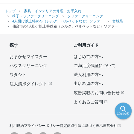
トップ
家具・インテリアの修理・お手入れ
椅子・ソファークリーニング
ソファークリーニング
4人掛け以上特殊布（シルク、ベルベットなど）ソファー
宮城県
仙台市の4人掛け以上特殊布（シルク、ベルベットなど）ソファー
探す
ご利用ガイド
おまかせマイスター
はじめての方へ
ハウスクリーニング
ご満足度保証について
ワタシト
法人利用の方へ
出店希望の方へ
法人清掃ダイレクト
広告掲載のお問い合わせ
よくあるご質問
詳細検索
利用規約
プライバシーポリシー
特定商取引法に基づく表示
運営会社