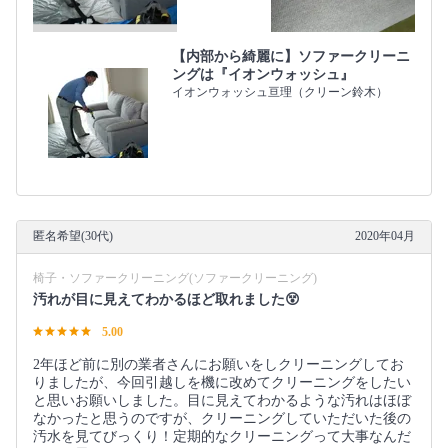
【内部から綺麗に】ソファークリーニ
ングは『イオンウォッシュ』
イオンウォッシュ亘理（クリーン鈴木）
匿名希望(30代)
2020年04月
椅子・ソファークリーニング(ソファークリーニング)
汚れが目に見えてわかるほど取れました😵
5.00
2年ほど前に別の業者さんにお願いをしクリーニングしてお
りましたが、今回引越しを機に改めてクリーニングをしたい
と思いお願いしました。目に見えてわかるような汚れはほぼ
なかったと思うのですが、クリーニングしていただいた後の
汚水を見てびっくり！定期的なクリーニングって大事なんだ