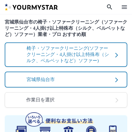
search
menu
宮城県仙台市の椅子・ソファークリーニング（ソファーク
リーニング・4人掛け以上特殊布（シルク、ベルベットな
ど）ソファー）業者・プロ おすすめ順
椅子・ソファークリーニング(ソファー
クリーニング・4人掛け以上特殊布（シ
ルク、ベルベットなど）ソファー)
宮城県仙台市
作業日を選択