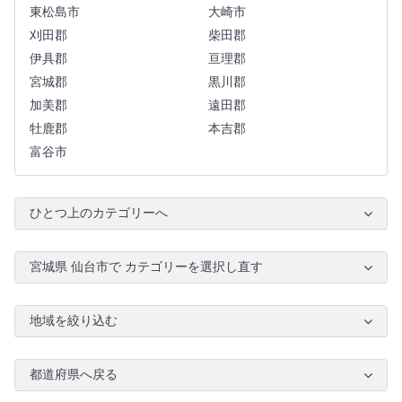
東松島市
大崎市
刈田郡
柴田郡
伊具郡
亘理郡
宮城郡
黒川郡
加美郡
遠田郡
牡鹿郡
本吉郡
富谷市
ひとつ上のカテゴリーへ
宮城県 仙台市で カテゴリーを選択し直す
地域を絞り込む
都道府県へ戻る