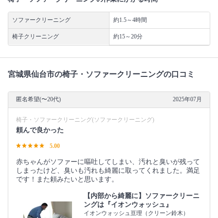
ソファークリーニング
約1.5～4時間
椅子クリーニング
約15～20分
宮城県仙台市の椅子・ソファークリーニングの口コミ
匿名希望(〜20代)
2025年07月
椅子・ソファークリーニング(ソファークリーニング)
頼んで良かった
5.00
赤ちゃんがソファーに嘔吐してしまい、汚れと臭いが残って
しまったけど、臭いも汚れも綺麗に取ってくれました。満足
です！また頼みたいと思います。
【内部から綺麗に】ソファークリーニ
ングは『イオンウォッシュ』
イオンウォッシュ亘理（クリーン鈴木）