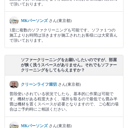
で頂いております。
MKパーソンズ
さん(東京都)
1度に複数のソファクリーニングも可能です。ソファ１つの
施工よりお時間は頂きますが施工されたお客様には大変喜ん
で頂いております。
ソファークリーニングをお願いしたいのですが、部屋
が狭く洗うスペースがありません。それでもソファー
クリーニングをしてもらえますか？
クリーンライフ堀切
さん(東京都)
普段使いされている状況でしたら、基本的に作業は可能で
す。機材がある程度大きく、場所を取るので最低でも畳み半
畳は機材を置くスペースが必要となりますので、 ご心配の場
合はご予約時にご相談ください。
MKパーソンズ
さん(東京都)