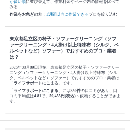
が多い順
に並び替えて、作業料金やページ内の情報を比べて
みる
作業をお急ぎの方
：
1週間以内に作業できる
プロを絞り込む
東京都足立区の椅子・ソファークリーニング（ソフ
ァークリーニング・4人掛け以上特殊布（シルク、ベ
ルベットなど）ソファー）でおすすめのプロ・業者
は？
2026年08月09日現在、東京都足立区の椅子・ソファークリー
ニング（ソファークリーニング・4人掛け以上特殊布（シル
ク、ベルベットなど）ソファー）でおすすめのプロ・業者は
「
ライフサポートにこまる
」です。
「
ライフサポートにこまる
」には
350件
の口コミがあり、口
コミ平均点は
4.81
で、
59,455円(税込)～
依頼することができま
す。