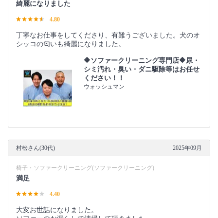
綺麗になりました
4.80
丁寧なお仕事をしてくださり、有難うございました。犬のオ
シッコの匂いも綺麗になりました。
🔶ソファークリーニング専門店🔶尿・
シミ汚れ・臭い・ダニ駆除等はお任せ
ください！！
ウォッシュマン
村松さん(30代)
2025年09月
椅子・ソファークリーニング(ソファークリーニング)
満足
4.40
大変お世話になりました。