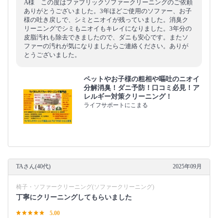
A様 この度はファブリックソファークリーニングのご依頼
ありがとうございました。3年ほどご使用のソファー、お子
様の吐き戻しで、シミとニオイが残っていました。消臭ク
リーニングでシミもニオイもキレイになりました。3年分の
皮脂汚れも除去できましたので、ダニも安心です。またソ
ファーの汚れが気になりましたらご連絡ください。ありが
とうございました。
ペットやお子様の粗相や嘔吐のニオイ
分解消臭！ダニ予防！口コミ必見！ア
レルギー対策クリーニング！
ライフサポートにこまる
TAさん(40代)
2025年09月
椅子・ソファークリーニング(ソファークリーニング)
丁寧にクリーニングしてもらいました
5.00