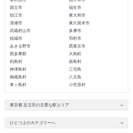
国立市
福生市
狛江市
東大和市
清瀬市
東久留米市
武蔵村山市
多摩市
稲城市
羽村市
あきる野市
西東京市
西多摩郡
大島町
利島村
新島村
神津島村
三宅島
御蔵島村
八丈島
青ヶ島村
小笠原村
東京都 足立区の主要な駅エリア
ひとつ上のカテゴリーへ