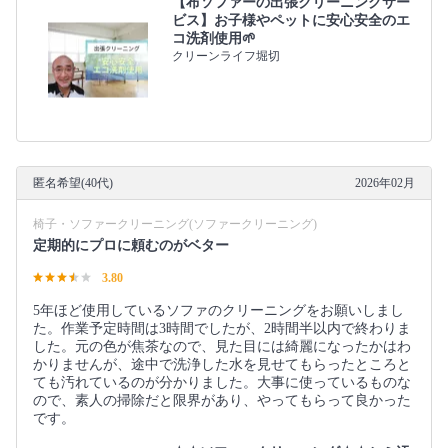
【布ソファーの出張クリーニングサー
ビス】お子様やペットに安心安全のエ
コ洗剤使用🌱
クリーンライフ堀切
匿名希望(40代)
2026年02月
椅子・ソファークリーニング(ソファークリーニング)
定期的にプロに頼むのがベター
3.80
5年ほど使用しているソファのクリーニングをお願いしまし
た。作業予定時間は3時間でしたが、2時間半以内で終わりま
した。元の色が焦茶なので、見た目には綺麗になったかはわ
かりませんが、途中で洗浄した水を見せてもらったところと
ても汚れているのが分かりました。大事に使っているものな
ので、素人の掃除だと限界があり、やってもらって良かった
です。