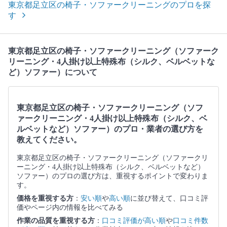
東京都足立区の椅子・ソファークリーニングのプロを探
す
東京都足立区の椅子・ソファークリーニング（ソファーク
リーニング・4人掛け以上特殊布（シルク、ベルベットな
ど）ソファー）について
東京都足立区の椅子・ソファークリーニング（ソフ
ァークリーニング・4人掛け以上特殊布（シルク、ベ
ルベットなど）ソファー）のプロ・業者の選び方を
教えてください。
東京都足立区の椅子・ソファークリーニング（ソファークリ
ーニング・4人掛け以上特殊布（シルク、ベルベットなど）
ソファー）のプロの選び方は、重視するポイントで変わりま
す。
価格を重視する方
：
安い順
や
高い順
に並び替えて、口コミ評
価やページ内の情報を比べてみる
作業の品質を重視する方
：
口コミ評価が高い順
や
口コミ件数