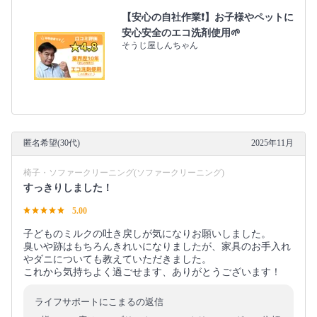
【安心の自社作業❗️】お子様やペットに
安心安全のエコ洗剤使用🌱
そうじ屋しんちゃん
匿名希望(30代)
2025年11月
椅子・ソファークリーニング(ソファークリーニング)
すっきりしました！
5.00
子どものミルクの吐き戻しが気になりお願いしました。
臭いや跡はもちろんきれいになりましたが、家具のお手入れ
やダニについても教えていただきました。
これから気持ちよく過ごせます、ありがとうございます！
ライフサポートにこまるの返信