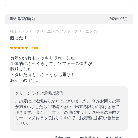
匿名希望(50代)
2026年07月
椅子・ソファークリーニング(ソファークリーニング)
甦った！
5.00
長年の汚れもスッキリ取れました
全体的にふっくらして、ソファーの弾力が、
蘇りました！
ヘタレた所も、ふっくら元通り！
おすすめです。
クリーンライフ堀切の返信
この度はご依頼ありがとうございました。 何かお困りの事
が御座いましたらご連絡下さい。出来る限りの事はさせて
頂きます。 また、ソファーの他にマットレスや車の車内ク
リーニングも行っておりますので、お気軽にお問い合わせ
下さい。