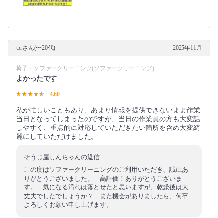
tbrさん(〜20代)
2025年11月
椅子・ソファークリーニング(ソファークリーニング)
よかったです
4.60
私が忙しいこともあり、あまり情報を提供できないまま作業
当日となってしまったのですが、当日の作業員の方も大変話
しやすく、重点的に対応していただきたい箇所を含め大変綺
麗にしていただけました。
そうじ屋しんちゃんの返信
この度はソファークリーニングのご利用いただき、誠にあ
りがとうございました。 高評価！ありがとうございま
す。 気になる汚れは落とせたと思いますが、乾燥後は大
丈夫でしたでしょうか？ また機会がありましたら、何卒
よろしくお願い申し上げます。