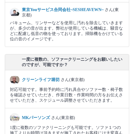
東京Youサービス合同会社~SESHEAVEWN~
さん(東
京都)
バキューム、リンサーなどを使用し汚れを除去していきます
が、多少の音が出ます。弊社が使用している機械は、騒音な
どに配慮し低音の物を使っております。掃除機をかけている
位の音のイメージです。
一度に複数の、ソファークリーニングをお願いしたい
のですが、可能ですか？
クリーンライフ堀切
さん(東京都)
対応可能です。事前予約時に汚れ具合やソファー数・椅子数
を確認させていただき、作業日数・作業時間の方をお伝えさ
せていただき、スケジュール調整させていただきます。
MKパーソンズ
さん(東京都)
1度に複数のソファクリーニングも可能です。ソファ１つの
施工よりお時間は頂きますが施工されたお客様には大変喜ん