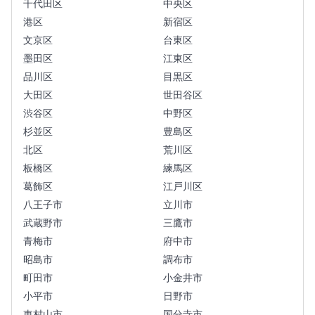
千代田区
中央区
港区
新宿区
文京区
台東区
墨田区
江東区
品川区
目黒区
大田区
世田谷区
渋谷区
中野区
杉並区
豊島区
北区
荒川区
板橋区
練馬区
葛飾区
江戸川区
八王子市
立川市
武蔵野市
三鷹市
青梅市
府中市
昭島市
調布市
町田市
小金井市
小平市
日野市
東村山市
国分寺市