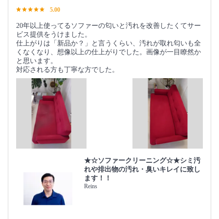
5.00
20年以上使ってるソファーの匂いと汚れを改善したくてサー
ビス提供をうけました。
仕上がりは「新品か？」と言うくらい、汚れが取れ匂いも全
くなくなり、想像以上の仕上がりでした。画像が一目瞭然か
と思います。
対応される方も丁寧な方でした。
★☆ソファークリーニング☆★シミ汚
れや排出物の汚れ・臭いキレイに致し
ます！！
Reins