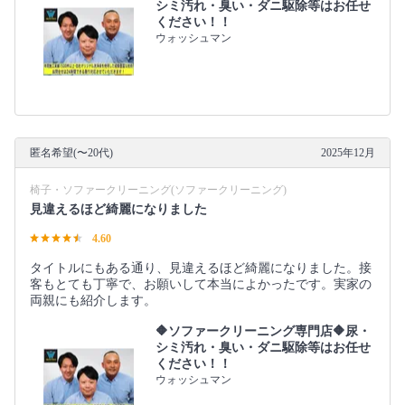
シミ汚れ・臭い・ダニ駆除等はお任せ
ください！！
ウォッシュマン
匿名希望(〜20代)
2025年12月
椅子・ソファークリーニング(ソファークリーニング)
見違えるほど綺麗になりました
4.60
タイトルにもある通り、見違えるほど綺麗になりました。接
客もとても丁寧で、お願いして本当によかったです。実家の
両親にも紹介します。
🔶ソファークリーニング専門店🔶尿・
シミ汚れ・臭い・ダニ駆除等はお任せ
ください！！
ウォッシュマン