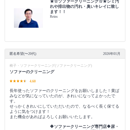
★☆ソファークリーニング☆★シミ汚
れや排出物の汚れ・臭いキレイに致し
ます！！
Reins
匿名希望(〜20代)
2026年01月
椅子・ソファークリーニング(ソファークリーニング)
ソファーのクリーニング
4.60
長年使ったソファーのクリーニングをお願いしました！黄ば
みなどが気になっていたのが、きれいになってよかったで
す。
せっかくきれいにしていただいたので、なるべく長く保てる
ように気をつけます！
また機会があればよろしくお願いいたします。
🔶ソファークリーニング専門店🔶尿・