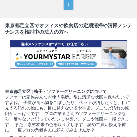
1
東京都足立区でオフィスや飲食店の定期清掃や清掃メンテ
ナンスを検討中の法人の方へ
東京都足立区 | 椅子・ソファークリーニングについて
ソファーは家族みんなが使う場所。常に清潔な状態を保ちたいで
すよね。 子供が食べ物をこぼしたり、ペットが汚したりと、目に
見える汚れの他にも、目に見えない埃や手垢、ダニなど汚れの原
因がいっぱいです。 プロの業者さんのソファークリーニングな
ら、落ちないと思っていたシミや臭い、ダニや雑菌を一掃できま
す。 また、素材本来の色を取り戻します。諦めて買い換える前
に、一度プロの業者さんに頼んでみませんか？