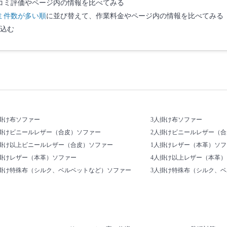
コミ評価やページ内の情報を比べてみる
ミ件数が多い順
に並び替えて、作業料金やページ内の情報を比べてみる
込む
掛け布ソファー
3人掛け布ソファー
人掛けビニールレザー（合皮）ソファー
2人掛けビニールレザー（
人掛け以上ビニールレザー（合皮）ソファー
1人掛けレザー（本革）ソフ
人掛けレザー（本革）ソファー
4人掛け以上レザー（本革
人掛け特殊布（シルク、ベルベットなど）ソファー
3人掛け特殊布（シルク、