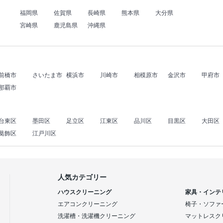
福岡県
佐賀県
長崎県
熊本県
大分県
宮崎県
鹿児島県
沖縄県
前橋市
さいたま市
横浜市
川崎市
相模原市
金沢市
甲府市
那覇市
台東区
墨田区
足立区
江東区
品川区
目黒区
大田区
葛飾区
江戸川区
人気カテゴリー
ハウスクリーニング
家具・インテ
エアコンクリーニング
椅子・ソファ
洗濯槽・洗濯機クリーニング
マットレスク