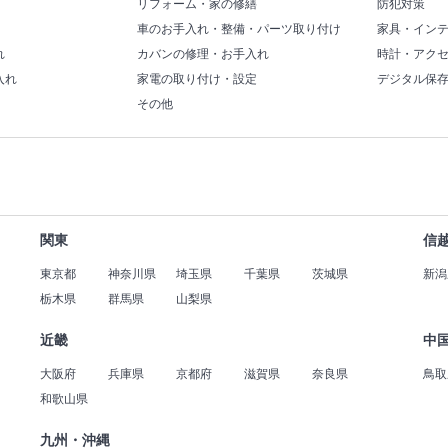
リフォーム・家の修繕
防犯対策
車のお手入れ・整備・パーツ取り付け
家具・イン
れ
カバンの修理・お手入れ
時計・アク
入れ
家電の取り付け・設定
デジタル保
その他
関東
信
東京都
神奈川県
埼玉県
千葉県
茨城県
新潟
栃木県
群馬県
山梨県
近畿
中
大阪府
兵庫県
京都府
滋賀県
奈良県
鳥取
和歌山県
九州・沖縄