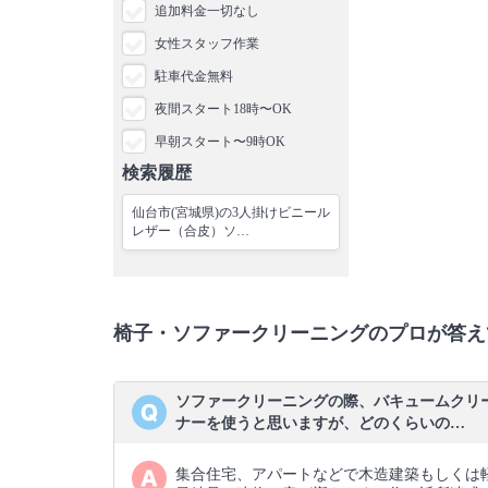
追加料金一切なし
女性スタッフ作業
駐車代金無料
夜間スタート18時〜OK
早朝スタート〜9時OK
検索履歴
仙台市(宮城県)の3人掛けビニール
レザー（合皮）ソ…
椅子・ソファークリーニングのプロが答え
ソファークリーニングの際、バキュームクリ
ナーを使うと思いますが、どのくらいの…
集合住宅、アパートなどで木造建築もしくは