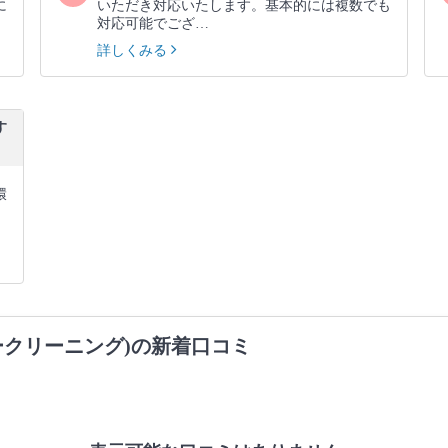
に
いただき対応いたします。基本的には複数でも
対応可能でござ…
詳しくみる
す
環
ークリーニング)の新着口コミ