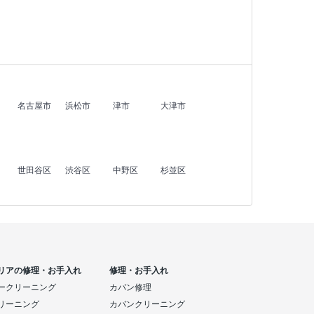
名古屋市
浜松市
津市
大津市
世田谷区
渋谷区
中野区
杉並区
リアの修理・お手入れ
修理・お手入れ
ークリーニング
カバン修理
リーニング
カバンクリーニング