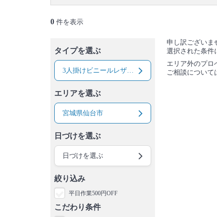
0
件を表示
申し訳ございま
タイプを選ぶ
選択された条件
エリア外のプロ
3人掛けビニールレザー（合皮）ソファー
ご相談について
エリアを選ぶ
宮城県仙台市
日づけを選ぶ
日づけを選ぶ
絞り込み
平日作業500円OFF
こだわり条件