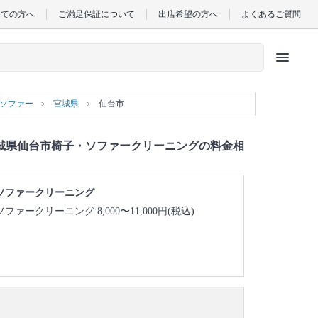
めての方へ
ご満足保証について
出店希望の方へ
よくあるご質問
menu
）ソファー
宮城県
仙台市
城県仙台市椅子・ソファークリーニングの料金相
ソファークリーニング
ソファークリーニング 8,000〜11,000円(税込)