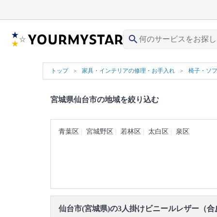
search
トップ
家具・インテリアの修理・お手入れ
椅子・ソ
宮城県仙台市の地域を絞り込む
青葉区
宮城野区
若林区
太白区
泉区
仙台市(宮城県)の3人掛けビニールレザー（