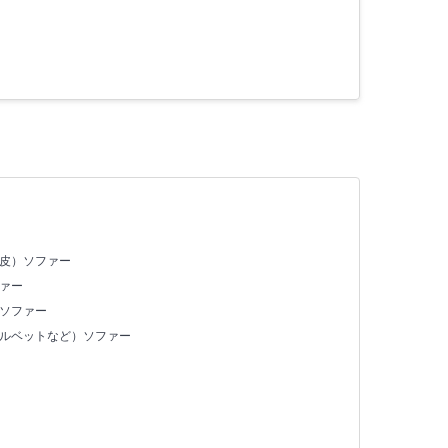
合皮）ソファー
ァー
）ソファー
ベルベットなど）ソファー